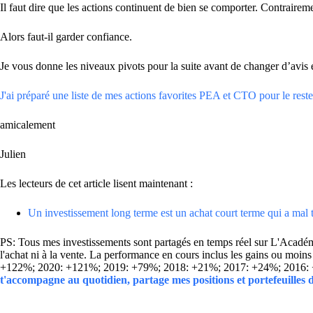
Il faut dire que les actions continuent de bien se comporter. Contraire
Alors faut-il garder confiance.
Je vous donne les niveaux pivots pour la suite avant de changer d’avis 
J'ai préparé une liste de mes actions favorites PEA et CTO pour le reste 
amicalement
Julien
Les lecteurs de cet article lisent maintenant :
Un investissement long terme est un achat court terme qui a mal 
PS: Tous mes investissements sont partagés en temps réel sur L'Académie
l'achat ni à la vente. La performance en cours inclus les gains ou mo
+122%; 2020: +121%; 2019: +79%; 2018: +21%; 2017: +24%; 2016:
t'accompagne au quotidien, partage mes positions et portefeuilles