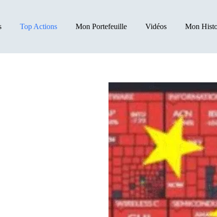
s
Top Actions
Mon Portefeuille
Vidéos
Mon Histo