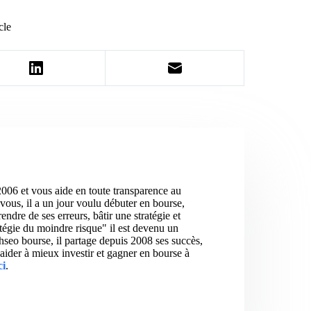
cle
2006 et vous aide en toute transparence au
vous, il a un jour voulu débuter en bourse,
ndre de ses erreurs, bâtir une stratégie et
atégie du moindre risque" il est devenu un
hseo bourse, il partage depuis 2008 ses succès,
aider à mieux investir et gagner en bourse à
ci
.