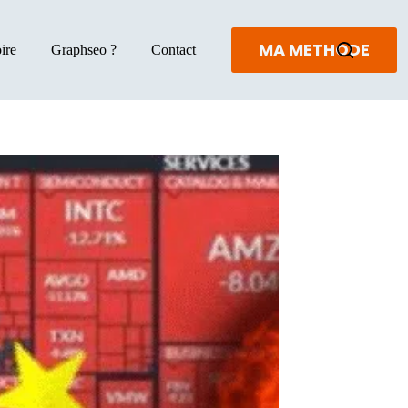
MA METHODE
ire
Graphseo ?
Contact