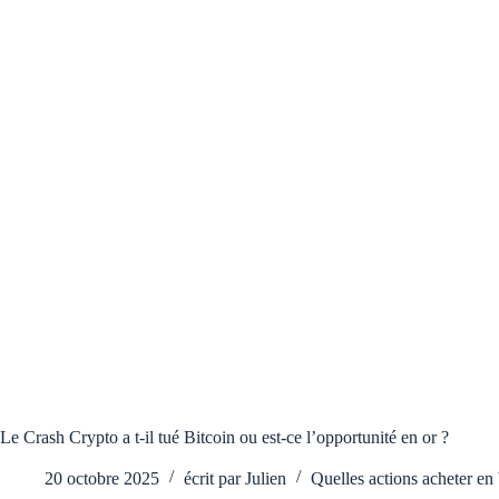
Le Crash Crypto a t-il tué Bitcoin ou est-ce l’opportunité en or ?
20 octobre 2025
écrit par
Julien
Quelles actions acheter en