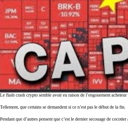
Le flash crash crypto semble avoir eu raison de l’engouement acheteur po
Tellement, que certains se demandent si ce n’est pas le début de la fin.
Pendant que d’autres pensent que c’est le dernier secouage de cocotier a