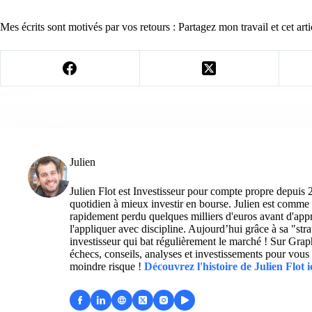
Mes écrits sont motivés par vos retours : Partagez mon travail et cet arti
Julien
Julien Flot est Investisseur pour compte propre depuis 
quotidien à mieux investir en bourse. Julien est comme 
rapidement perdu quelques milliers d'euros avant d'appre
l'appliquer avec discipline. Aujourd’hui grâce à sa "str
investisseur qui bat régulièrement le marché ! Sur Grap
échecs, conseils, analyses et investissements pour vous 
moindre risque !
Découvrez l'histoire de Julien Flot i