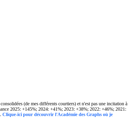
solidées (de mes différents courtiers) et n'est pas une incitation à
Performance 2025: +145%; 2024: +41%; 2023: +38%; 2022: +46%; 2021:
..
Clique-ici pour découvrir l'Académie des Graphs où je