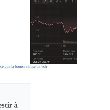
ce que la bourse refuse de voir
stir à