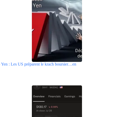
e Yen : Les US préparent le krach boursier…en