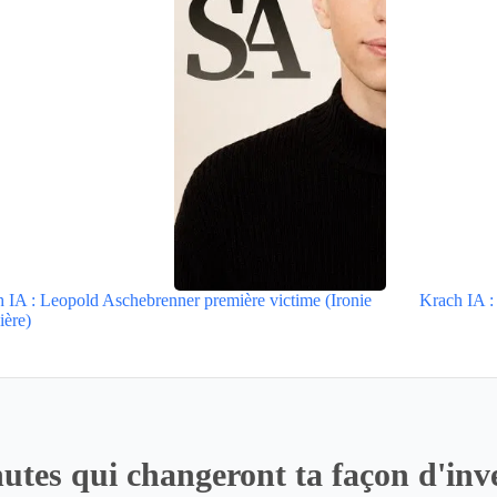
 IA : Leopold Aschebrenner première victime (Ironie
Krach IA : 
ière)
utes qui changeront ta façon d'inve