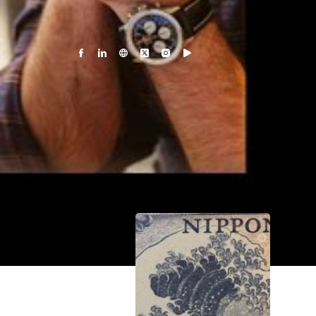
échecs, conseils, analyses et investissements pour vous 
moindre risque !
Découvrez l'histoire de Julien Flot i
Les Opportunités récentes