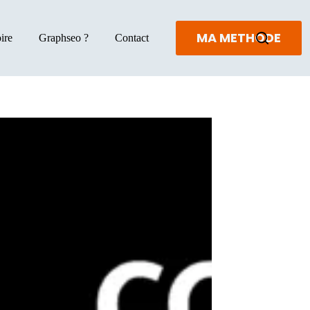
MA METHODE
ire
Graphseo ?
Contact