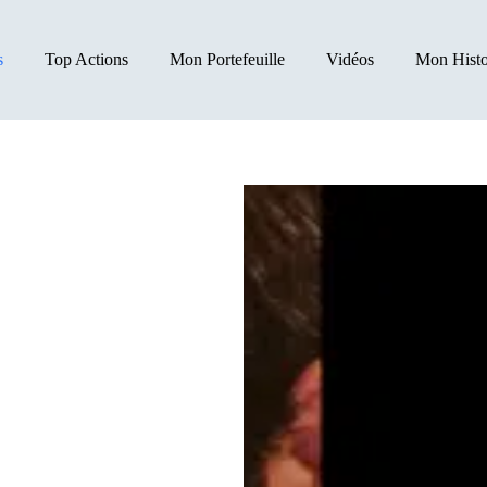
s
Top Actions
Mon Portefeuille
Vidéos
Mon Histo