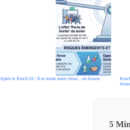
Après le Krach IA : Il se trame autre chose…en bourse
Krach
bours
5 Min