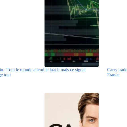
in : Tout le monde attend le krach mais ce signal
Carry trad
e tout
France