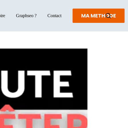
MA METHODE
ire
Graphseo ?
Contact