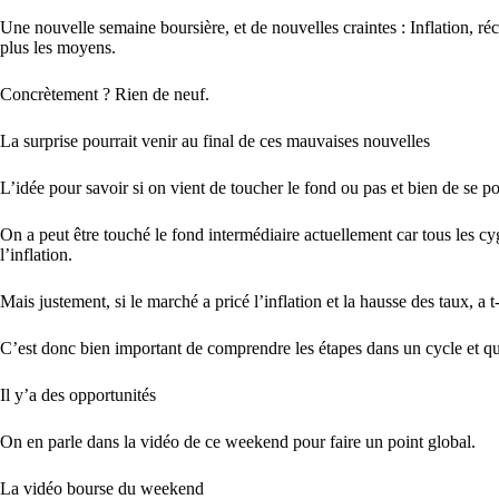
Une nouvelle semaine boursière, et de nouvelles craintes : Inflation, r
plus les moyens.
Concrètement ? Rien de neuf.
La surprise pourrait venir au final de ces mauvaises nouvelles
L’idée pour savoir si on vient de toucher le fond ou pas et bien de se p
On a peut être touché le fond intermédiaire actuellement car tous les cyg
l’inflation.
Mais justement, si le marché a pricé l’inflation et la hausse des taux, a t
C’est donc bien important de comprendre les étapes dans un cycle et qu’u
Il y’a des opportunités
On en parle dans la vidéo de ce weekend pour faire un point global.
La vidéo bourse du weekend