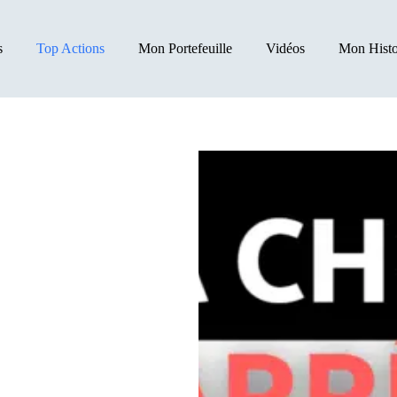
s
Top Actions
Mon Portefeuille
Vidéos
Mon Histo