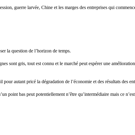
écession, guerre larvée, Chine et les marges des entreprises qui commenc
oser la question de l’horizon de temps.
nes sont gris, tout est connu et le marché peut espérer une amélioration 
-il pour autant pricé la dégradation de l’économie et des résultats des ent
n point bas peut potentiellement n’être qu’intermédiaire mais ce n’est pa