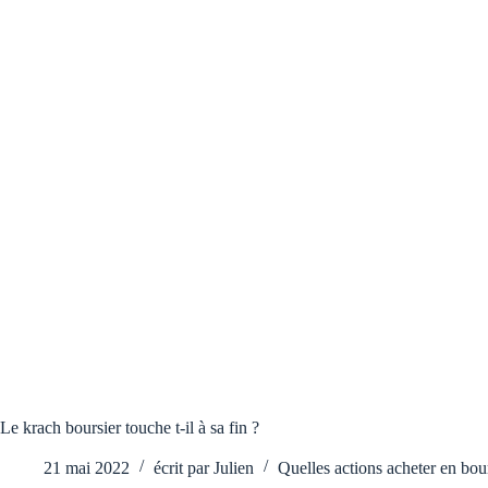
Le krach boursier touche t-il à sa fin ?
21 mai 2022
écrit par
Julien
Quelles actions acheter en bou