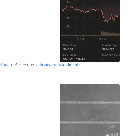
Krach IA : ce que la bourse refuse de voir