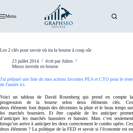
Passer
au
contenu
Menu
Les 2 clés pour savoir où ira la bourse à coup sûr
23 juillet 2014
écrit par
Julien
Mieux investir en bourse
J'ai préparé une liste de mes actions favorites PEA et CTO pour le reste
de l'année ici.
Voici un tableau de David Rosenberg qui prend en compte la
progression de la bourse selon deux éléments clés. Ces
deux éléments font depuis des décennies la pluie et le beau temps sur
les marchés boursiers. Et être capable de les anticiper permet
d’anticiper les marchés haussiers et baissier. Mais c’est seulement
lorsqu’on arrive à anticiper les deux correctement le combo opère. Ces
deux éléments ? La politique de la FED et savoir si l’économie est en