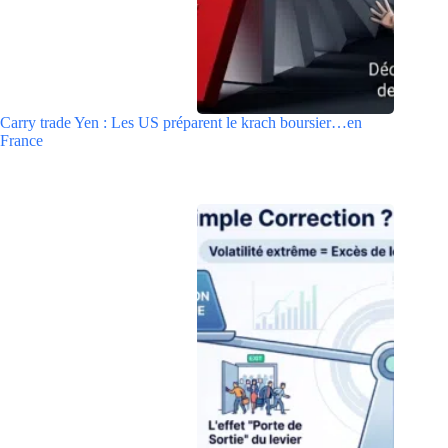
Carry trade Yen : Les US préparent le krach boursier…en
France