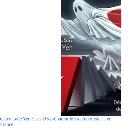
Carry trade Yen : Les US préparent le krach boursier…en
France