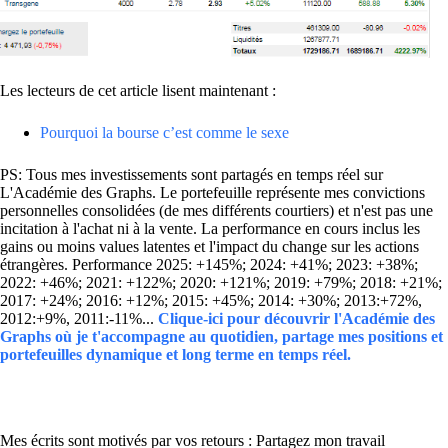
Les lecteurs de cet article lisent maintenant :
Pourquoi la bourse c’est comme le sexe
PS: Tous mes investissements sont partagés en temps réel sur
L'Académie des Graphs. Le portefeuille représente mes convictions
personnelles consolidées (de mes différents courtiers) et n'est pas une
incitation à l'achat ni à la vente. La performance en cours inclus les
gains ou moins values latentes et l'impact du change sur les actions
étrangères. Performance 2025: +145%; 2024: +41%; 2023: +38%;
2022: +46%; 2021: +122%; 2020: +121%; 2019: +79%; 2018: +21%;
2017: +24%; 2016: +12%; 2015: +45%; 2014: +30%; 2013:+72%,
2012:+9%, 2011:-11%...
Clique-ici pour découvrir l'Académie des
Graphs où je t'accompagne au quotidien, partage mes positions et
portefeuilles dynamique et long terme en temps réel.
Mes écrits sont motivés par vos retours : Partagez mon travail