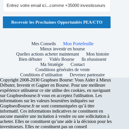
Recevoir les Prochaines Opportunités PEA/CTO
Mes Conseils
Mon Portefeuille
Mieux investir en bourse
Quelles actions acheter maintenant
Mon histoire
Bien débuter
Vidéo Bourse
Ils réussissent
Ma Stratégie
Contact
Conditions générales de vente
Conditions d’utilisation
Devenez partenaire
Copyright 2008-2030 Graphseo Bourse: Vous Aider à Mieux
Débuter, Investir et Gagner en Bourse. Pour une meilleure
expérience utilisateur ce site utilise des cookies, en naviguant
sur Graphseobourse.fr vous en acceptez l'utilisation. Les
informations sur les valeurs boursières indiquées sur
GraphseoBourse.fr ne sont communiquées qu’à titre
informatif. Ces informations indicatives ne constituent en
aucune manière une incitation à vendre ou une sollicitation à
acheter. Elles ne constituent qu’une aide à la décision pour les
investisseurs. Elles ne constituent pas un conseil