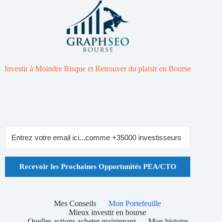
Investir à Moindre Risque et Retrouver du plaisir en Bourse
Recevoir les Prochaines Opportunités PEA/CTO
Mes Conseils
Mon Portefeuille
Mieux investir en bourse
Quelles actions acheter maintenant
Mon histoire