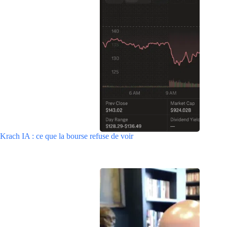
Krach IA : ce que la bourse refuse de voir