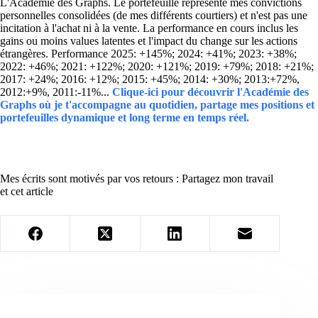
L'Académie des Graphs. Le portefeuille représente mes convictions
personnelles consolidées (de mes différents courtiers) et n'est pas une
incitation à l'achat ni à la vente. La performance en cours inclus les
gains ou moins values latentes et l'impact du change sur les actions
étrangères. Performance 2025: +145%; 2024: +41%; 2023: +38%;
2022: +46%; 2021: +122%; 2020: +121%; 2019: +79%; 2018: +21%;
2017: +24%; 2016: +12%; 2015: +45%; 2014: +30%; 2013:+72%,
2012:+9%, 2011:-11%...
Clique-ici pour découvrir l'Académie des
Graphs où je t'accompagne au quotidien, partage mes positions et
portefeuilles dynamique et long terme en temps réel.
Mes écrits sont motivés par vos retours : Partagez mon travail
et cet article