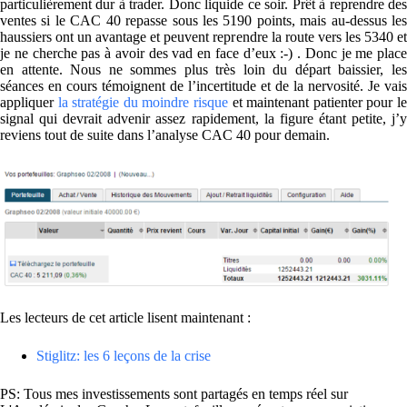
particulièrement dur à trader. Donc liquide ce soir. Prêt à reprendre des
ventes si le CAC 40 repasse sous les 5190 points, mais au-dessus les
haussiers ont un avantage et peuvent reprendre la route vers les 5340 et
je ne cherche pas à avoir des vad en face d’eux :-) . Donc je me place
en attente. Nous ne sommes plus très loin du départ baissier, les
séances en cours témoignent de l’incertitude et de la nervosité. Je vais
appliquer
la stratégie du moindre risque
et maintenant patienter pour l
signal qui devrait advenir assez rapidement, la figure étant petite, j’y
reviens tout de suite dans l’analyse CAC 40 pour demain.
Les lecteurs de cet article lisent maintenant :
Stiglitz: les 6 leçons de la crise
PS: Tous mes investissements sont partagés en temps réel sur