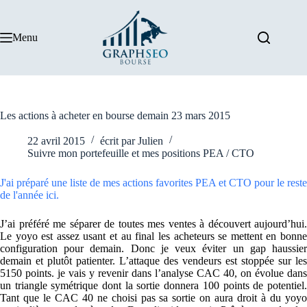
Passer
au
contenu
Menu
Les actions à acheter en bourse demain 23 mars 2015
22 avril 2015
écrit par
Julien
Suivre mon portefeuille et mes positions PEA / CTO
J'ai préparé une liste de mes actions favorites PEA et CTO pour le reste
de l'année ici.
J’ai préféré me séparer de toutes mes ventes à découvert aujourd’hui.
Le yoyo est assez usant et au final les acheteurs se mettent en bonne
configuration pour demain. Donc je veux éviter un gap haussier
demain et plutôt patienter. L’attaque des vendeurs est stoppée sur les
5150 points. je vais y revenir dans l’analyse CAC 40, on évolue dans
un triangle symétrique dont la sortie donnera 100 points de potentiel.
Tant que le CAC 40 ne choisi pas sa sortie on aura droit à du yoyo