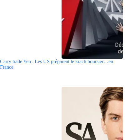
Carry trade Yen : Les US préparent le krach boursier…en
France