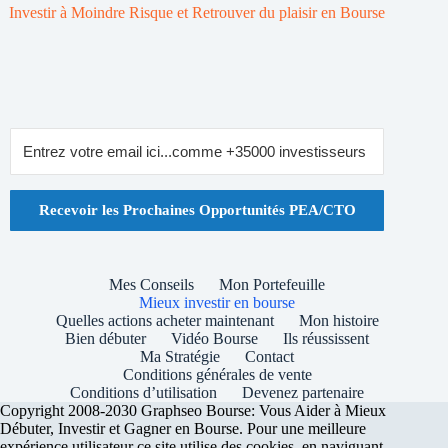
Investir à Moindre Risque et Retrouver du plaisir en Bourse
Recevoir les Prochaines Opportunités PEA/CTO
Mes Conseils
Mon Portefeuille
Mieux investir en bourse
Quelles actions acheter maintenant
Mon histoire
Bien débuter
Vidéo Bourse
Ils réussissent
Ma Stratégie
Contact
Conditions générales de vente
Conditions d’utilisation
Devenez partenaire
Copyright 2008-2030 Graphseo Bourse: Vous Aider à Mieux
Débuter, Investir et Gagner en Bourse. Pour une meilleure
expérience utilisateur ce site utilise des cookies, en naviguant