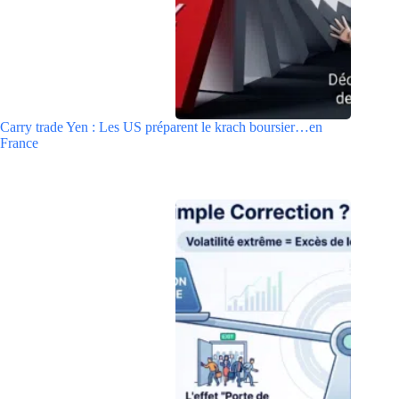
Carry trade Yen : Les US préparent le krach boursier…en
France