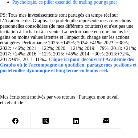
Psychologie, ce pilier essentiel du trading pour gagner
PS: Tous mes investissements sont partagés en temps réel sur
L'Académie des Graphs. Le portefeuille représente mes convictions
personnelles consolidées (de mes différents courtiers) et n'est pas une
incitation à l'achat ni à la vente. La performance en cours inclus les
gains ou moins values latentes et l'impact du change sur les actions
étrangères. Performance 2025: +145%; 2024: +41%; 2023: +38%;
2022: +46%; 2021: +122%; 2020: +121%; 2019: +79%; 2018: +21%;
2017: +24%; 2016: +12%; 2015: +45%; 2014: +30%; 2013:+72%,
2012:+9%, 2011:-11%...
Clique-ici pour découvrir l'Académie des
Graphs où je t'accompagne au quotidien, partage mes positions et
portefeuilles dynamique et long terme en temps réel.
Mes écrits sont motivés par vos retours : Partagez mon travail
et cet article