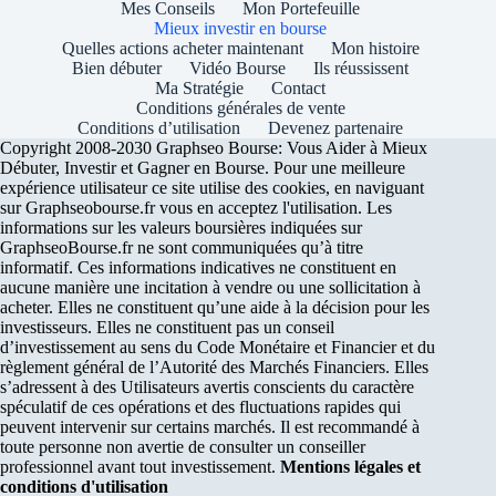
Mes Conseils
Mon Portefeuille
Mieux investir en bourse
Quelles actions acheter maintenant
Mon histoire
Bien débuter
Vidéo Bourse
Ils réussissent
Ma Stratégie
Contact
Conditions générales de vente
Conditions d’utilisation
Devenez partenaire
Copyright 2008-2030 Graphseo Bourse: Vous Aider à Mieux
Débuter, Investir et Gagner en Bourse. Pour une meilleure
expérience utilisateur ce site utilise des cookies, en naviguant
sur Graphseobourse.fr vous en acceptez l'utilisation. Les
informations sur les valeurs boursières indiquées sur
GraphseoBourse.fr ne sont communiquées qu’à titre
informatif. Ces informations indicatives ne constituent en
aucune manière une incitation à vendre ou une sollicitation à
acheter. Elles ne constituent qu’une aide à la décision pour les
investisseurs. Elles ne constituent pas un conseil
d’investissement au sens du Code Monétaire et Financier et du
règlement général de l’Autorité des Marchés Financiers. Elles
s’adressent à des Utilisateurs avertis conscients du caractère
spéculatif de ces opérations et des fluctuations rapides qui
peuvent intervenir sur certains marchés. Il est recommandé à
toute personne non avertie de consulter un conseiller
professionnel avant tout investissement.
Mentions légales et
conditions d'utilisation