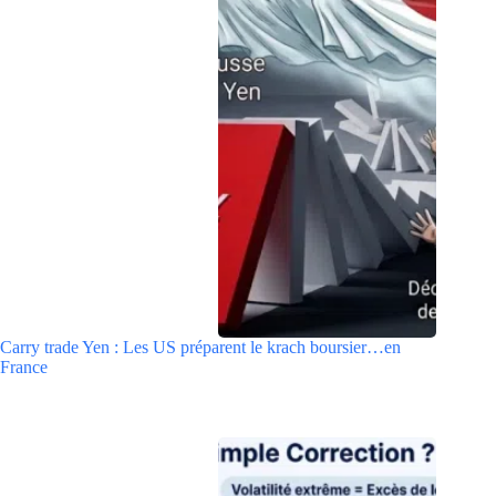
Carry trade Yen : Les US préparent le krach boursier…en
France