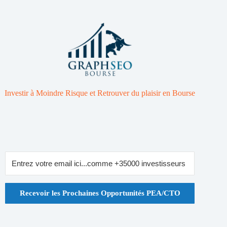
Investir à Moindre Risque et Retrouver du plaisir en Bourse
Recevoir les Prochaines Opportunités PEA/CTO