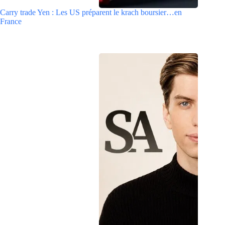
Carry trade Yen : Les US préparent le krach boursier…en
France