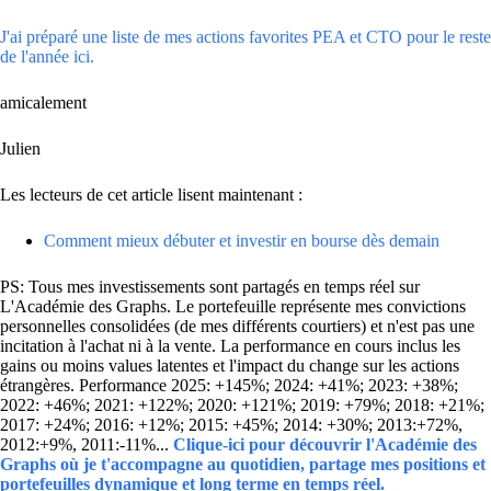
J'ai préparé une liste de mes actions favorites PEA et CTO pour le reste
de l'année ici.
amicalement
Julien
Les lecteurs de cet article lisent maintenant :
Comment mieux débuter et investir en bourse dès demain
PS: Tous mes investissements sont partagés en temps réel sur
L'Académie des Graphs. Le portefeuille représente mes convictions
personnelles consolidées (de mes différents courtiers) et n'est pas une
incitation à l'achat ni à la vente. La performance en cours inclus les
gains ou moins values latentes et l'impact du change sur les actions
étrangères. Performance 2025: +145%; 2024: +41%; 2023: +38%;
2022: +46%; 2021: +122%; 2020: +121%; 2019: +79%; 2018: +21%;
2017: +24%; 2016: +12%; 2015: +45%; 2014: +30%; 2013:+72%,
2012:+9%, 2011:-11%...
Clique-ici pour découvrir l'Académie des
Graphs où je t'accompagne au quotidien, partage mes positions et
portefeuilles dynamique et long terme en temps réel.