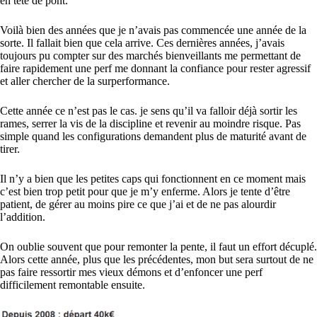
en tête de pont.
Voilà bien des années que je n’avais pas commencée une année de la
sorte. Il fallait bien que cela arrive. Ces dernières années, j’avais
toujours pu compter sur des marchés bienveillants me permettant de
faire rapidement une perf me donnant la confiance pour rester agressif
et aller chercher de la surperformance.
Cette année ce n’est pas le cas. je sens qu’il va falloir déjà sortir les
rames, serrer la vis de la discipline et revenir au moindre risque. Pas
simple quand les configurations demandent plus de maturité avant de
tirer.
Il n’y a bien que les petites caps qui fonctionnent en ce moment mais
c’est bien trop petit pour que je m’y enferme. Alors je tente d’être
patient, de gérer au moins pire ce que j’ai et de ne pas alourdir
l’addition.
On oublie souvent que pour remonter la pente, il faut un effort décuplé.
Alors cette année, plus que les précédentes, mon but sera surtout de ne
pas faire ressortir mes vieux démons et d’enfoncer une perf
difficilement remontable ensuite.