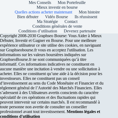
Mes Conseils
Mon Portefeuille
Mieux investir en bourse
Quelles actions acheter maintenant
Mon histoire
Bien débuter
Vidéo Bourse
Ils réussissent
Ma Stratégie
Contact
Conditions générales de vente
Conditions d’utilisation
Devenez partenaire
Copyright 2008-2030 Graphseo Bourse: Vous Aider à Mieux
Débuter, Investir et Gagner en Bourse. Pour une meilleure
expérience utilisateur ce site utilise des cookies, en naviguant
sur Graphseobourse.fr vous en acceptez l'utilisation. Les
informations sur les valeurs boursières indiquées sur
GraphseoBourse.fr ne sont communiquées qu’à titre
informatif. Ces informations indicatives ne constituent en
aucune manière une incitation à vendre ou une sollicitation à
acheter. Elles ne constituent qu’une aide à la décision pour les
investisseurs. Elles ne constituent pas un conseil
d’investissement au sens du Code Monétaire et Financier et du
règlement général de l’Autorité des Marchés Financiers. Elles
s’adressent à des Utilisateurs avertis conscients du caractère
spéculatif de ces opérations et des fluctuations rapides qui
peuvent intervenir sur certains marchés. Il est recommandé à
toute personne non avertie de consulter un conseiller
professionnel avant tout investissement.
Mentions légales et
conditions d'utilisation