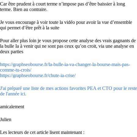
Car être prudent à court terme n’impose pas d’être baissier à long
terme. Bien au contraire.
Je vous encourage à voir toute la vidéo pour avoir la vue d’ensemble
qui permet d’être prêt à la suite
Pour aller plus loin je vous propose cette analyse des vrais gagnants de
la bulle Ia à venir qui ne sont pas ceux qu’on croit, via une analyse en
deux parties
https://graphseobourse.fr/la-bulle-ia-va-changer-la-bourse-mais-pas-
comme-tu-crois/
https://graphseobourse.fr/chute-ia-crise/
J'ai préparé une liste de mes actions favorites PEA et CTO pour le reste
de l'année ici.
amicalement
Julien
Les lecteurs de cet article lisent maintenant :