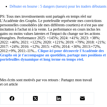
Débuter en bourse : 5 dangers (tueurs) pour les traders débutants
PS: Tous mes investissements sont partagés en temps réel sur
L'Académie des Graphs. Le portefeuille représente mes convictions
personnelles consolidées (de mes différents courtiers) et n'est pas une
incitation à l'achat ni à la vente. La performance en cours inclus les
gains ou moins values latentes et l'impact du change sur les actions
étrangères. Performance 2025: +145%; 2024: +41%; 2023: +38%;
2022: +46%; 2021: +122%; 2020: +121%; 2019: +79%; 2018: +21%;
2017: +24%; 2016: +12%; 2015: +45%; 2014: +30%; 2013:+72%,
2012:+9%, 2011:-11%...
Clique-ici pour découvrir l'Académie des
Graphs où je t'accompagne au quotidien, partage mes positions et
portefeuilles dynamique et long terme en temps réel.
Mes écrits sont motivés par vos retours : Partagez mon travail
et cet article