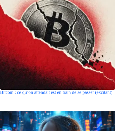
Bitcoin : ce qu’on attendait est en train de se passer (excitant)