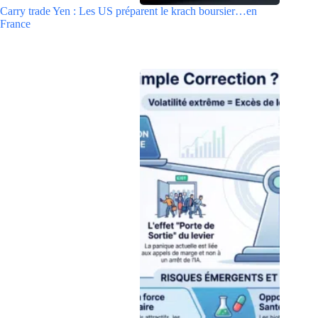
Carry trade Yen : Les US préparent le krach boursier…en
France