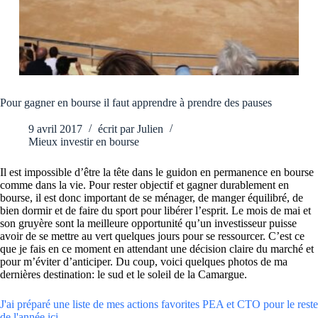
Pour gagner en bourse il faut apprendre à prendre des pauses
9 avril 2017
écrit par
Julien
Mieux investir en bourse
Il est impossible d’être la tête dans le guidon en permanence en bourse
comme dans la vie. Pour rester objectif et gagner durablement en
bourse, il est donc important de se ménager, de manger équilibré, de
bien dormir et de faire du sport pour libérer l’esprit. Le mois de mai et
son gruyère sont la meilleure opportunité qu’un investisseur puisse
avoir de se mettre au vert quelques jours pour se ressourcer. C’est ce
que je fais en ce moment en attendant une décision claire du marché et
pour m’éviter d’anticiper. Du coup, voici quelques photos de ma
dernières destination: le sud et le soleil de la Camargue.
J'ai préparé une liste de mes actions favorites PEA et CTO pour le reste
de l'année ici.