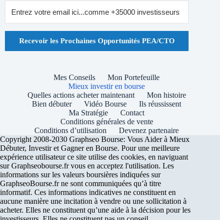
Recevoir les Prochaines Opportunités PEA/CTO
Mes Conseils
Mon Portefeuille
Mieux investir en bourse
Quelles actions acheter maintenant
Mon histoire
Bien débuter
Vidéo Bourse
Ils réussissent
Ma Stratégie
Contact
Conditions générales de vente
Conditions d’utilisation
Devenez partenaire
Copyright 2008-2030 Graphseo Bourse: Vous Aider à Mieux
Débuter, Investir et Gagner en Bourse. Pour une meilleure
expérience utilisateur ce site utilise des cookies, en naviguant
sur Graphseobourse.fr vous en acceptez l'utilisation. Les
informations sur les valeurs boursières indiquées sur
GraphseoBourse.fr ne sont communiquées qu’à titre
informatif. Ces informations indicatives ne constituent en
aucune manière une incitation à vendre ou une sollicitation à
acheter. Elles ne constituent qu’une aide à la décision pour les
investisseurs. Elles ne constituent pas un conseil