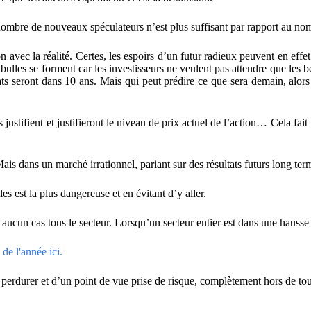
nombre de nouveaux spéculateurs n’est plus suffisant par rapport au nombr
avec la réalité. Certes, les espoirs d’un futur radieux peuvent en effet
bulles se forment car les investisseurs ne veulent pas attendre que les b
ultats seront dans 10 ans. Mais qui peut prédire ce que sera demain, alo
ustifient et justifieront le niveau de prix actuel de l’action… Cela fait 
 Mais dans un marché irrationnel, pariant sur des résultats futurs long ter
s est la plus dangereuse et en évitant d’y aller.
 aucun cas tous le secteur. Lorsqu’un secteur entier est dans une hausse p
de l'année ici.
eut perdurer et d’un point de vue prise de risque, complètement hors de