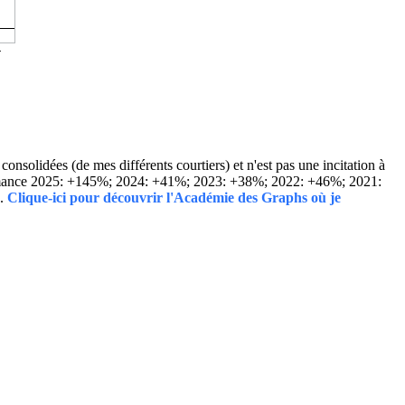
solidées (de mes différents courtiers) et n'est pas une incitation à
Performance 2025: +145%; 2024: +41%; 2023: +38%; 2022: +46%; 2021:
..
Clique-ici pour découvrir l'Académie des Graphs où je