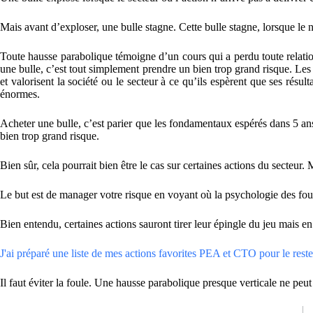
Mais avant d’exploser, une bulle stagne. Cette bulle stagne, lorsque le 
Toute hausse parabolique témoigne d’un cours qui a perdu toute relation 
une bulle, c’est tout simplement prendre un bien trop grand risque. Les 
et valorisent la société ou le secteur à ce qu’ils espèrent que ses rés
énormes.
Acheter une bulle, c’est parier que les fondamentaux espérés dans 5 ans j
bien trop grand risque.
Bien sûr, cela pourrait bien être le cas sur certaines actions du secteur.
Le but est de manager votre risque en voyant où la psychologie des foule
Bien entendu, certaines actions sauront tirer leur épingle du jeu mais en
J'ai préparé une liste de mes actions favorites PEA et CTO pour le reste 
Il faut éviter la foule. Une hausse parabolique presque verticale ne p