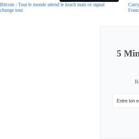
Bitcoin : Tout le monde attend le krach mais ce signal
Carry
change tout
Fran
5 Min
R