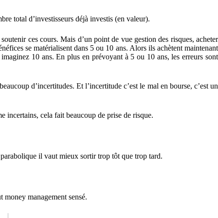
e total d’investisseurs déjà investis (en valeur).
 soutenir ces cours. Mais d’un point de vue gestion des risques, acheter
énéfices se matérialisent dans 5 ou 10 ans. Alors ils achètent maintenant
rs imaginez 10 ans. En plus en prévoyant à 5 ou 10 ans, les erreurs sont
beaucoup d’incertitudes. Et l’incertitude c’est le mal en bourse, c’est un
me incertains, cela fait beaucoup de prise de risque.
arabolique il vaut mieux sortir trop tôt que trop tard.
 tout money management sensé.