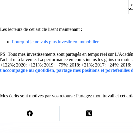
Les lecteurs de cet article lisent maintenant :
Pourquoi je ne vais plus investir en immobilier
PS: Tous mes investissements sont partagés en temps réel sur L'Académie
l'achat ni à la vente. La performance en cours inclus les gains ou mo
+122%; 2020: +121%; 2019: +79%; 2018: +21%; 2017: +24%; 2016:
t'accompagne au quotidien, partage mes positions et portefeuilles
Mes écrits sont motivés par vos retours : Partagez mon travail et cet arti