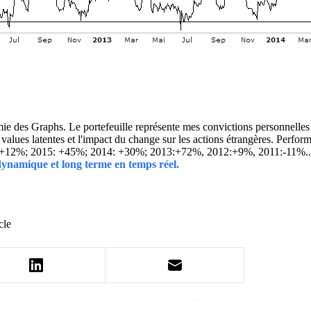
 des Graphs. Le portefeuille représente mes convictions personnelles con
ins values latentes et l'impact du change sur les actions étrangères. 
 +12%; 2015: +45%; 2014: +30%; 2013:+72%, 2012:+9%, 2011:-11%.
 dynamique et long terme en temps réel.
cle