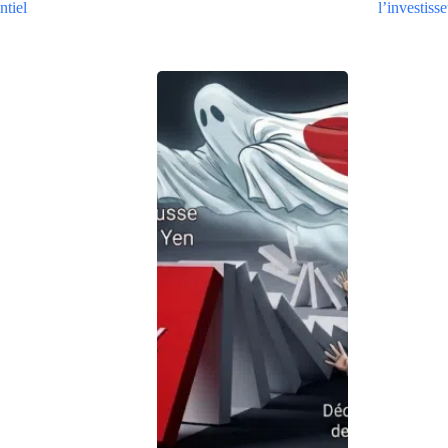
ntiel
l’investiss