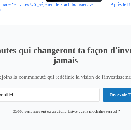
 trade Yen : Les US préparent le krach boursier…en
Après le K
ce
utes qui changeront ta façon d'inve
jamais
ejoins la communauté qui redéfinie la vision de l'investisseme
Recevoir T
+35000 personnes ont eu un déclic. Est-ce que la prochaine sera toi ?