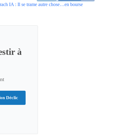
rach IA : Il se trame autre chose…en bourse
stir à
nt
on Déclic