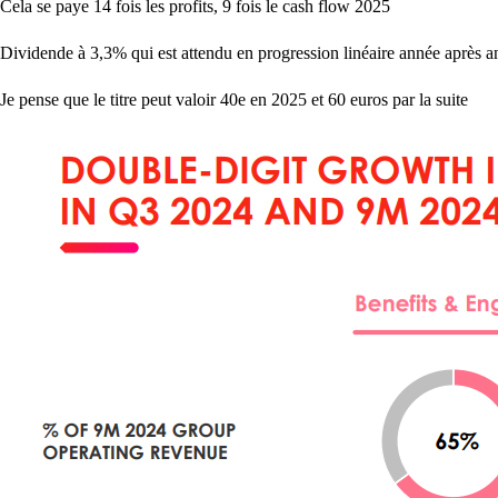
Cela se paye 14 fois les profits, 9 fois le cash flow 2025
Dividende à 3,3% qui est attendu en progression linéaire année après a
Je pense que le titre peut valoir 40e en 2025 et 60 euros par la suite