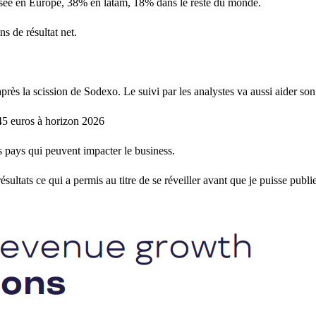
lisée en Europe, 38% en latam, 18% dans le reste du monde.
s de résultat net.
après la scission de Sodexo. Le suivi par les analystes va aussi aider son
 45 euros à horizon 2026
s pays qui peuvent impacter le business.
sultats ce qui a permis au titre de se réveiller avant que je puisse publi