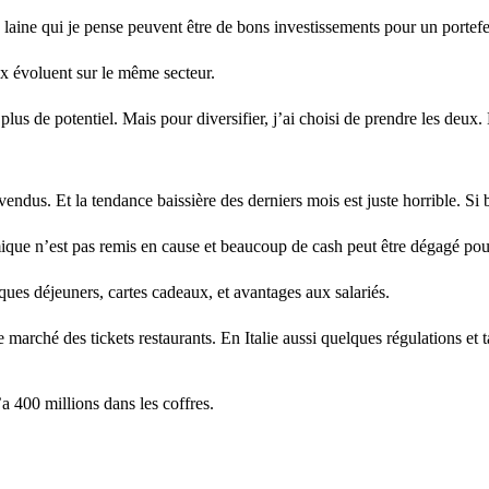
aine qui je pense peuvent être de bons investissements pour un portefeui
ux évoluent sur le même secteur.
plus de potentiel. Mais pour diversifier, j’ai choisi de prendre les deux
 vendus. Et la tendance baissière des derniers mois est juste horrible. Si b
que n’est pas remis en cause et beaucoup de cash peut être dégagé pour 
èques déjeuners, cartes cadeaux, et avantages aux salariés.
 marché des tickets restaurants. En Italie aussi quelques régulations et
’a 400 millions dans les coffres.