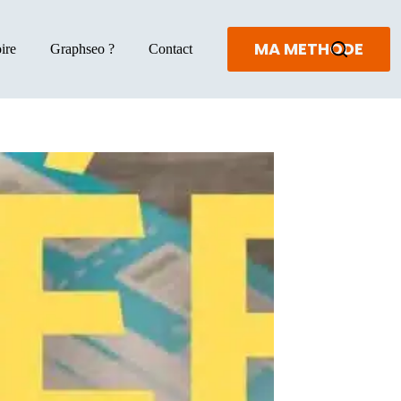
MA METHODE
ire
Graphseo ?
Contact