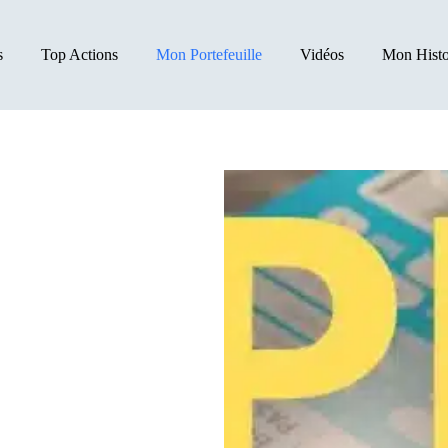
s
Top Actions
Mon Portefeuille
Vidéos
Mon Histo