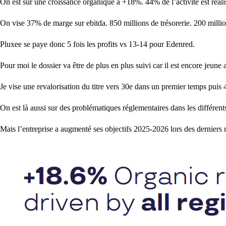
On est sur une croissance organique à +18%. 44% de l’activité est réa
On vise 37% de marge sur ebitda. 850 millions de trésorerie. 200 million
Pluxee se paye donc 5 fois les profits vs 13-14 pour Edenred.
Pour moi le dossier va être de plus en plus suivi car il est encore jeune 
Je vise une revalorisation du titre vers 30e dans un premier temps puis
On est là aussi sur des problématiques réglementaires dans les différent
Mais l’entreprise a augmenté ses objectifs 2025-2026 lors des derniers ré