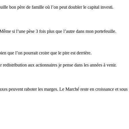
lle bon père de famille où l’on peut doubler le capital investi.
. Même si l’une pèse 3 fois plus que l’autre dans mon portefeuille.
ien que l’on pourrait croire que le pire est derrière.
redistribution aux actionnaires je pense dans les années à venir.
 taxes peuvent raboter les marges. Le Marché reste en croissance et sous