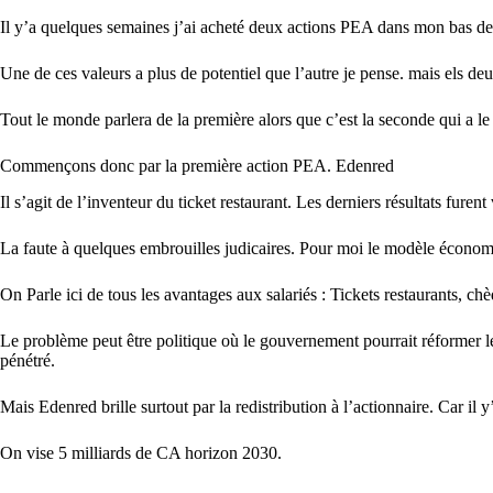
Il y’a quelques semaines j’ai acheté deux actions PEA dans mon bas de l
Une de ces valeurs a plus de potentiel que l’autre je pense. mais els de
Tout le monde parlera de la première alors que c’est la seconde qui a le 
Commençons donc par la première action PEA. Edenred
Il s’agit de l’inventeur du ticket restaurant. Les derniers résultats furent
La faute à quelques embrouilles judicaires. Pour moi le modèle économi
On Parle ici de tous les avantages aux salariés : Tickets restaurants, ch
Le problème peut être politique où le gouvernement pourrait réformer le
pénétré.
Mais Edenred brille surtout par la redistribution à l’actionnaire. Car il y
On vise 5 milliards de CA horizon 2030.