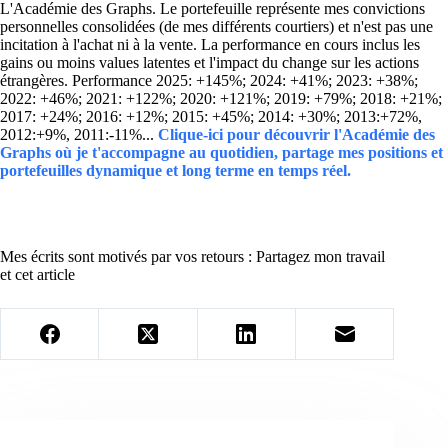
L'Académie des Graphs. Le portefeuille représente mes convictions
personnelles consolidées (de mes différents courtiers) et n'est pas une
incitation à l'achat ni à la vente. La performance en cours inclus les
gains ou moins values latentes et l'impact du change sur les actions
étrangères. Performance 2025: +145%; 2024: +41%; 2023: +38%;
2022: +46%; 2021: +122%; 2020: +121%; 2019: +79%; 2018: +21%;
2017: +24%; 2016: +12%; 2015: +45%; 2014: +30%; 2013:+72%,
2012:+9%, 2011:-11%...
Clique-ici pour découvrir l'Académie des
Graphs où je t'accompagne au quotidien, partage mes positions et
portefeuilles dynamique et long terme en temps réel.
Mes écrits sont motivés par vos retours : Partagez mon travail
et cet article