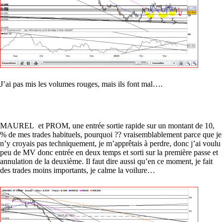
J’ai pas mis les volumes rouges, mais ils font mal….
MAUREL et PROM, une entrée sortie rapide sur un montant de 10,
% de mes trades habituels, pourquoi ?? vraisemblablement parce que je
n’y croyais pas techniquement, je m’apprêtais à perdre, donc j’ai voulu
peu de MV donc entrée en deux temps et sorti sur la première passe et
annulation de la deuxième. Il faut dire aussi qu’en ce moment, je fait
des trades moins importants, je calme la voilure…