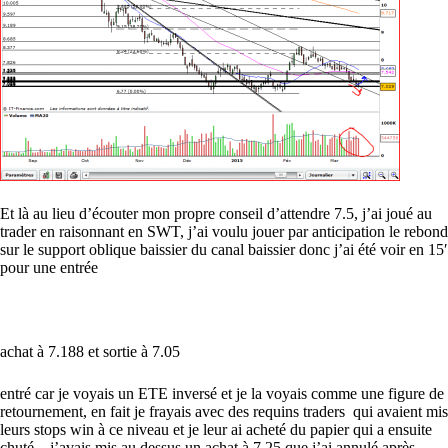
Et là au lieu d’écouter mon propre conseil d’attendre 7.5, j’ai joué au
trader en raisonnant en SWT, j’ai voulu jouer par anticipation le rebond
sur le support oblique baissier du canal baissier donc j’ai été voir en 15′
pour une entrée
achat à 7.188 et sortie à 7.05
entré car je voyais un ETE inversé et je la voyais comme une figure de
retournement, en fait je frayais avec des requins traders qui avaient mis
leurs stops win à ce niveau et je leur ai acheté du papier qui a ensuite
chuté…j’avais mis au dessus un achat à 7.25 que j’ai annulé après