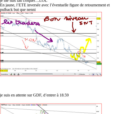
je me suis fait croquer…LOL
En jaune, l’ETE inversée avec l’éventuelle figure de retournement et
pulback but que nenni
je suis en attente sur GDF, d’entrer à 18.59