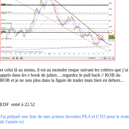
et celui là au moins, il est au moindre risque suivant les critères que j’ai
appris dans les e book de julien….regardez le pull back // ROB du
BOB et je ne suis plus dans la figure de trader mais bien en dehors…
EDF entré à 22.52
J'ai préparé une liste de mes actions favorites PEA et CTO pour le reste
de l'année ici.