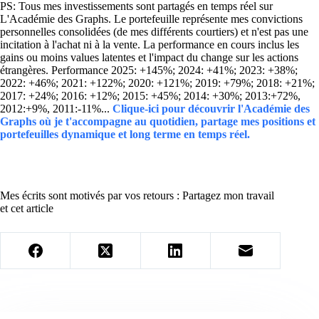
PS: Tous mes investissements sont partagés en temps réel sur
L'Académie des Graphs. Le portefeuille représente mes convictions
personnelles consolidées (de mes différents courtiers) et n'est pas une
incitation à l'achat ni à la vente. La performance en cours inclus les
gains ou moins values latentes et l'impact du change sur les actions
étrangères. Performance 2025: +145%; 2024: +41%; 2023: +38%;
2022: +46%; 2021: +122%; 2020: +121%; 2019: +79%; 2018: +21%;
2017: +24%; 2016: +12%; 2015: +45%; 2014: +30%; 2013:+72%,
2012:+9%, 2011:-11%...
Clique-ici pour découvrir l'Académie des
Graphs où je t'accompagne au quotidien, partage mes positions et
portefeuilles dynamique et long terme en temps réel.
Mes écrits sont motivés par vos retours : Partagez mon travail
et cet article