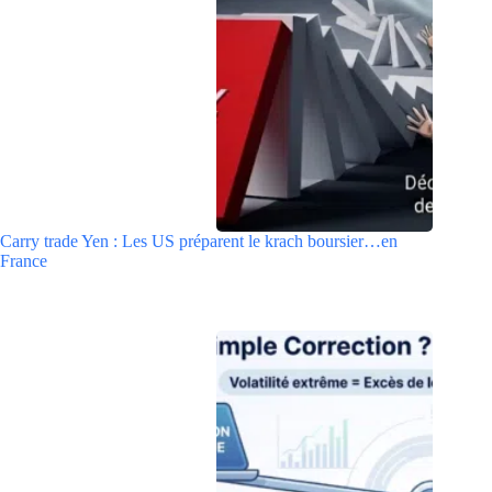
Carry trade Yen : Les US préparent le krach boursier…en
France