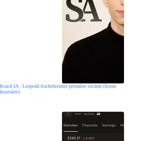
Krach IA : Leopold Aschebrenner première victime (Ironie
boursière)