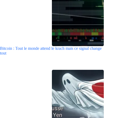
Bitcoin : Tout le monde attend le krach mais ce signal change
tout