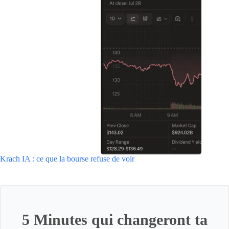
Krach IA : ce que la bourse refuse de voir
5 Minutes qui changeront ta