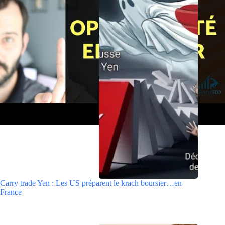
Carry trade Yen : Les US préparent le krach boursier…en
France