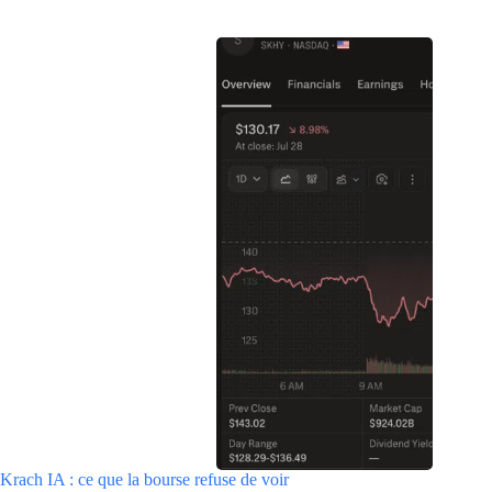
Krach IA : ce que la bourse refuse de voir