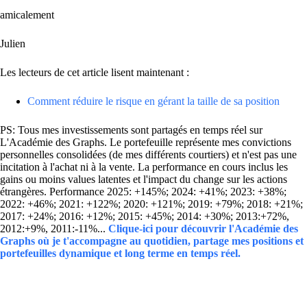
amicalement
Julien
Les lecteurs de cet article lisent maintenant :
Comment réduire le risque en gérant la taille de sa position
PS: Tous mes investissements sont partagés en temps réel sur
L'Académie des Graphs. Le portefeuille représente mes convictions
personnelles consolidées (de mes différents courtiers) et n'est pas une
incitation à l'achat ni à la vente. La performance en cours inclus les
gains ou moins values latentes et l'impact du change sur les actions
étrangères. Performance 2025: +145%; 2024: +41%; 2023: +38%;
2022: +46%; 2021: +122%; 2020: +121%; 2019: +79%; 2018: +21%;
2017: +24%; 2016: +12%; 2015: +45%; 2014: +30%; 2013:+72%,
2012:+9%, 2011:-11%...
Clique-ici pour découvrir l'Académie des
Graphs où je t'accompagne au quotidien, partage mes positions et
portefeuilles dynamique et long terme en temps réel.