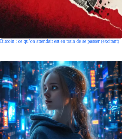
Bitcoin : ce qu’on attendait est en train de se passer (excitant)