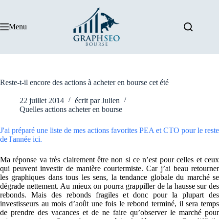
Passer
au
contenu
Menu
Reste-t-il encore des actions à acheter en bourse cet été
22 juillet 2014
écrit par
Julien
Quelles actions acheter en bourse
J'ai préparé une liste de mes actions favorites PEA et CTO pour le reste
de l'année ici.
Ma réponse va très clairement être non si ce n’est pour celles et ceux
qui peuvent investir de manière courtermiste. Car j’ai beau retourner
les graphiques dans tous les sens, la tendance globale du marché se
dégrade nettement. Au mieux on pourra grappiller de la hausse sur des
rebonds. Mais des rebonds fragiles et donc pour la plupart des
investisseurs au mois d’août une fois le rebond terminé, il sera temps
de prendre des vacances et de ne faire qu’observer le marché pour