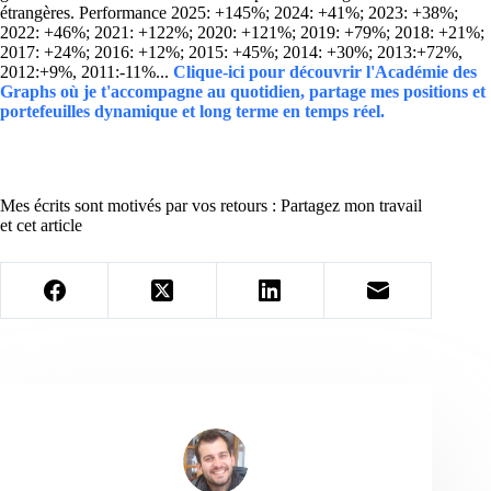
étrangères. Performance 2025: +145%; 2024: +41%; 2023: +38%;
2022: +46%; 2021: +122%; 2020: +121%; 2019: +79%; 2018: +21%;
2017: +24%; 2016: +12%; 2015: +45%; 2014: +30%; 2013:+72%,
2012:+9%, 2011:-11%...
Clique-ici pour découvrir l'Académie des
Graphs où je t'accompagne au quotidien, partage mes positions et
portefeuilles dynamique et long terme en temps réel.
Mes écrits sont motivés par vos retours : Partagez mon travail
et cet article