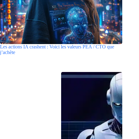
Les actions IA crashent : Voici les valeurs PEA / CTO que
j’achète