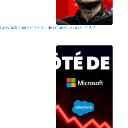
Le Krach boursier vient-il de commencer avec l’IA ?