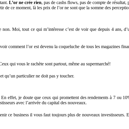
tant.
L’or ne crée rien
, pas de cashs flows, pas de compte de résultat,
rtir de ce moment, là les prix de l’or ne sont que la somme des perception
 non. Moi, tout ce qui m’intéresse c’est de voir que depuis 4 ans, d’u
de voir comment l’or est devenu la coqueluche de tous les magazines fi
 Ceux qui vous le rachète sont partout, même au supermarché!
et qu’un particulier ne doit pas y toucher.
 En effet, je doute que ceux qui promettent des rendements à 7 ou 10% e
tisseurs avec l’arrivée du capital des nouveaux.
nir ce business il vous faut toujours plus de nouveaux investisseurs. Et 