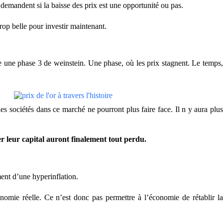
 demandent si la baisse des prix est une opportunité ou pas.
trop belle pour investir maintenant.
le une phase 3 de weinstein. Une phase, où les prix stagnent. Le temps,
 les sociétés dans ce marché ne pourront plus faire face. Il n y aura plu
er leur capital auront finalement tout perdu.
ment d’une hyperinflation.
conomie réelle. Ce n’est donc pas permettre à l’économie de rétablir la