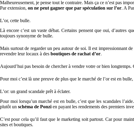
Malheureusement, je pense tout le contraire. Mais ça ce n’est pas impor
Par extension,
on ne peut gagner que par spéculation sur l’or
. A Pa
L’or, cette bulle.
Là encore c’est un vaste débat. Certains pensent que oui, d’autres que
toujours synonyme de bulle.
Mais surtout de regarder un peu autour de soi. Il est impressionnant 
revendre leur locaux à des
boutiques de rachat d’or
.
Aujourd’hui pas besoin de chercher à vendre votre or bien longtemps.
Pour moi c’est là une preuve de plus que le marché de l’or est en bulle, 
L’or: un grand scandale prêt à éclater.
Pour moi lorsqu’un marché est en bulle, c’est que les scandales l’aide.
plutôt un
schéma de Ponzi
en payant les rendements des premiers inves
C’est pour cela qu’il faut que le marketing soit partout. Car pour mainte
sites et boutiques.