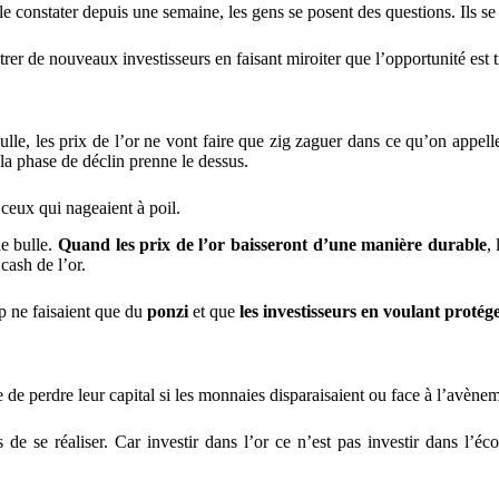
e constater depuis une semaine, les gens se posent des questions. Ils se
entrer de nouveaux investisseurs en faisant miroiter que l’opportunité est 
ulle, les prix de l’or ne vont faire que zig zaguer dans ce qu’on appel
a phase de déclin prenne le dessus.
ceux qui nageaient à poil.
de bulle.
Quand les prix de l’or baisseront d’une manière durable
,
cash de l’or.
p ne faisaient que du
ponzi
et que
les investisseurs en voulant protég
te de perdre leur capital si les monnaies disparaisaient ou face à l’avène
s de se réaliser. Car investir dans l’or ce n’est pas investir dans l’é