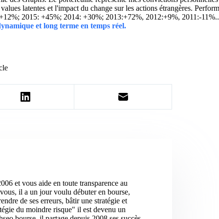
ins values latentes et l'impact du change sur les actions étrangères. 
 +12%; 2015: +45%; 2014: +30%; 2013:+72%, 2012:+9%, 2011:-11%.
 dynamique et long terme en temps réel.
cle
2006 et vous aide en toute transparence au
vous, il a un jour voulu débuter en bourse,
ndre de ses erreurs, bâtir une stratégie et
atégie du moindre risque" il est devenu un
hseo bourse, il partage depuis 2008 ses succès,