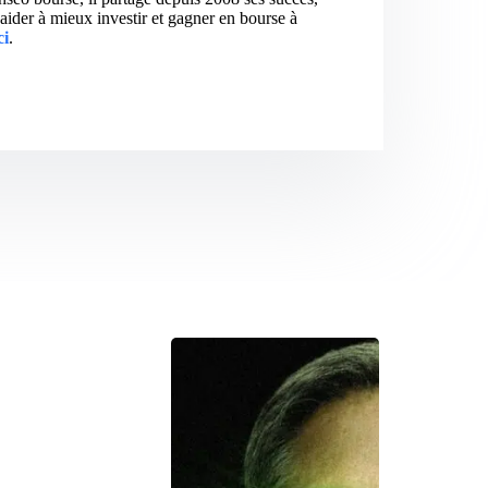
aider à mieux investir et gagner en bourse à
ci
.