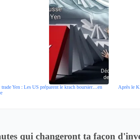
 trade Yen : Les US préparent le krach boursier…en
Après le K
ce
utes qui changeront ta façon d'inve