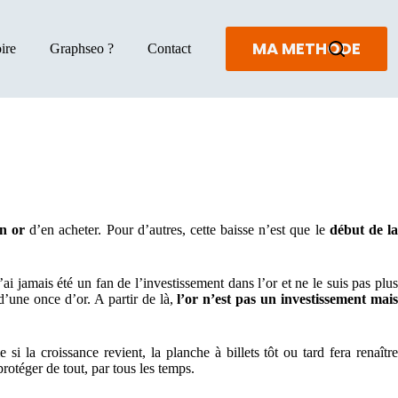
MA METHODE
ire
Graphseo ?
Contact
en or
d’en acheter. Pour d’autres, cette baisse n’est que le
début de l
n’ai jamais été un fan de l’investissement dans l’or et ne le suis pas plu
d’une once d’or. A partir de là,
l’or n’est pas un investissement mai
si la croissance revient, la planche à billets tôt ou tard fera renaîtr
protéger de tout, par tous les temps.