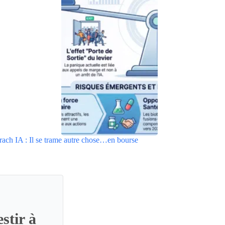
rach IA : Il se trame autre chose…en bourse
stir à