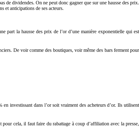
 pas de dividendes. On ne peut donc gagner que sur une hausse des prix.
s et anticipations de ses acteurs.
ne part la hausse des prix de l’or d’une manière exponentielle qui est
nanciers. De voir comme des boutiques, voir même des bars ferment pour
n investissant dans l’or soit vraiment des acheteurs d’or. Ils utilisent
pour cela, il faut faire du rabattage à coup d’affiliation avec la presse,