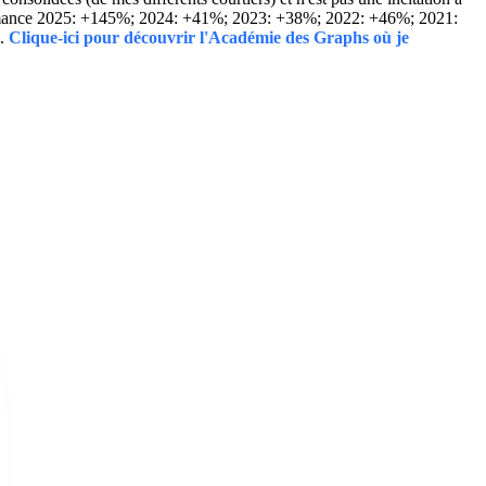
Performance 2025: +145%; 2024: +41%; 2023: +38%; 2022: +46%; 2021:
..
Clique-ici pour découvrir l'Académie des Graphs où je