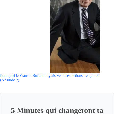
Pourquoi le Warren Buffett anglais vend ses actions de qualité
(Absurde ?)
5 Minutes qui changeront ta