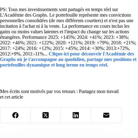
PS: Tous mes investissements sont partagés en temps réel sur
L'Académie des Graphs. Le portefeuille représente mes convictions
personnelles consolidées (de mes différents courtiers) et n'est pas une
incitation à l'achat ni à la vente. La performance en cours inclus les
gains ou moins values latentes et l'impact du change sur les actions
étrangères. Performance 2025: +145%; 2024: +41%; 2023: +38%;
2022: +46%; 2021: +122%; 2020: +121%; 2019: +79%; 2018: +21%;
2017: +24%; 2016: +12%; 2015: +45%; 2014: +30%; 2013:+72%,
2012:+9%, 2011:-11%...
Clique-ici pour découvrir l'Académie des
Graphs où je t'accompagne au quotidien, partage mes positions et
portefeuilles dynamique et long terme en temps réel.
Mes écrits sont motivés par vos retours : Partagez mon travail
et cet article