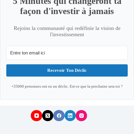
5 Minutes qui changeront ta
façon d'investir à jamais
Rejoins la communauté qui redéfinie la vision de
l'investissement
Recevoir Ton Déclic
+35000 personnes ont eu un déclic. Est-ce que la prochaine sera toi ?