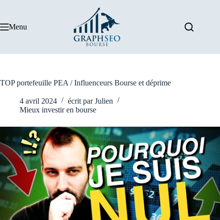
Passer
au
contenu
Menu
TOP portefeuille PEA / Influenceurs Bourse et déprime
4 avril 2024
écrit par
Julien
Mieux investir en bourse