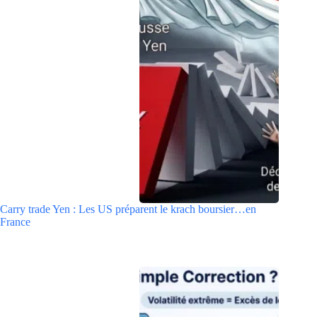
Carry trade Yen : Les US préparent le krach boursier…en
France