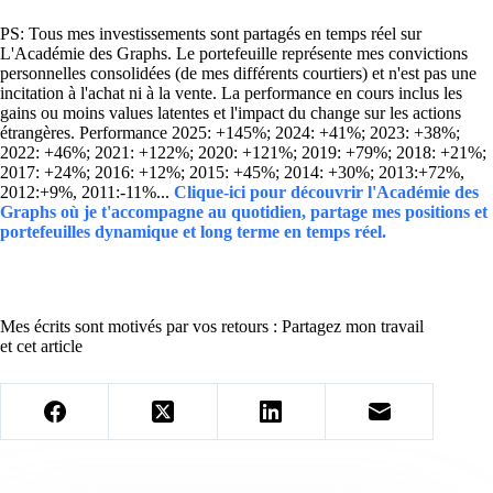
PS: Tous mes investissements sont partagés en temps réel sur
L'Académie des Graphs. Le portefeuille représente mes convictions
personnelles consolidées (de mes différents courtiers) et n'est pas une
incitation à l'achat ni à la vente. La performance en cours inclus les
gains ou moins values latentes et l'impact du change sur les actions
étrangères. Performance 2025: +145%; 2024: +41%; 2023: +38%;
2022: +46%; 2021: +122%; 2020: +121%; 2019: +79%; 2018: +21%;
2017: +24%; 2016: +12%; 2015: +45%; 2014: +30%; 2013:+72%,
2012:+9%, 2011:-11%...
Clique-ici pour découvrir l'Académie des
Graphs où je t'accompagne au quotidien, partage mes positions et
portefeuilles dynamique et long terme en temps réel.
Mes écrits sont motivés par vos retours : Partagez mon travail
et cet article