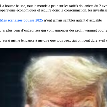
La bourse baisse, tout le monde a peur sur les tariffs douaniers du 2 a
opérateurs économiques et réduire donc la consommation, les investisseme
Mes scénarios bourse 2025
n’ont jamais semblés autant d’actualité
J’ai plus peur d’entreprises qui vont annoncer des profit warning pour 
J’aurai même tendance à me dire que tous ceux qui ont peut du 2 avril on