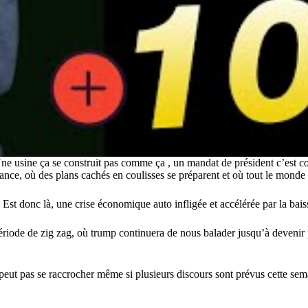
 Une usine ça se construit pas comme ça , un mandat de président c’est co
iance, où des plans cachés en coulisses se préparent et où tout le monde
. Est donc là, une crise économique auto infligée et accélérée par la ba
ode de zig zag, où trump continuera de nous balader jusqu’à devenir pl
peut pas se raccrocher même si plusieurs discours sont prévus cette sem