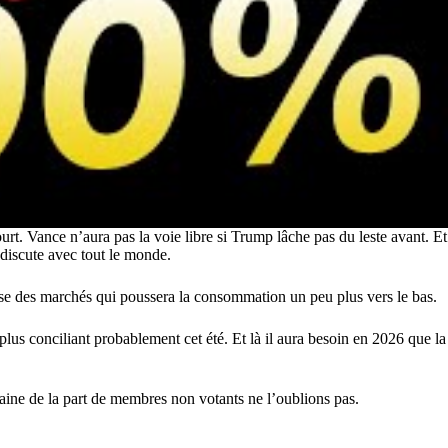
urt. Vance n’aura pas la voie libre si Trump lâche pas du leste avant. Et
 discute avec tout le monde.
isse des marchés qui poussera la consommation un peu plus vers le bas.
us conciliant probablement cet été. Et là il aura besoin en 2026 que la
aine de la part de membres non votants ne l’oublions pas.