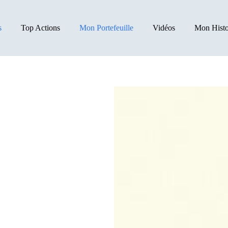
s
Top Actions
Mon Portefeuille
Vidéos
Mon Histo