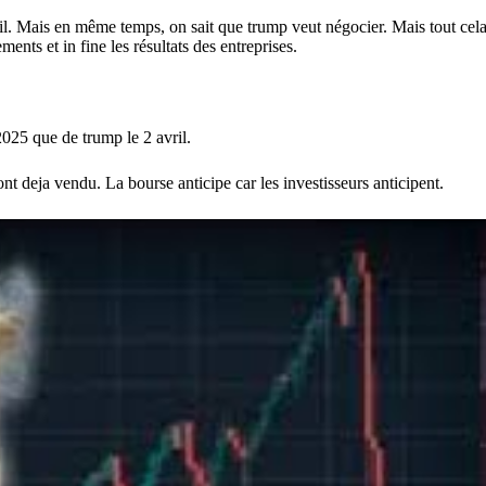
vril. Mais en même temps, on sait que trump veut négocier. Mais tout ce
nts et in fine les résultats des entreprises.
2025 que de trump le 2 avril.
t deja vendu. La bourse anticipe car les investisseurs anticipent.