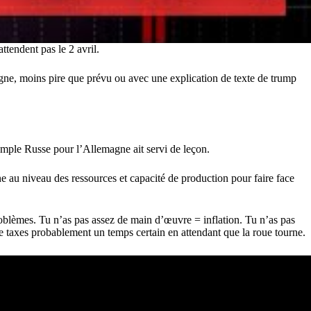
ttendent pas le 2 avril.
igne, moins pire que prévu ou avec une explication de texte de trump
exemple Russe pour l’Allemagne ait servi de leçon.
e au niveau des ressources et capacité de production pour faire face
roblèmes. Tu n’as pas assez de main d’œuvre = inflation. Tu n’as pas
de taxes probablement un temps certain en attendant que la roue tourne.