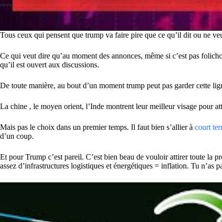
Tous ceux qui pensent que trump va faire pire que ce qu’il dit ou ne veul
Ce qui veut dire qu’au moment des annonces, même si c’est pas folichon
qu’il est ouvert aux discussions.
De toute manière, au bout d’un moment trump peut pas garder cette lig
La chine , le moyen orient, l’Inde montrent leur meilleur visage pour att
Mais pas le choix dans un premier temps. Il faut bien s’allier à
court te
d’un coup.
Et pour Trump c’est pareil. C’est bien beau de vouloir attirer toute la
assez d’infrastructures logistiques et énergétiques = inflation. Tu n’as