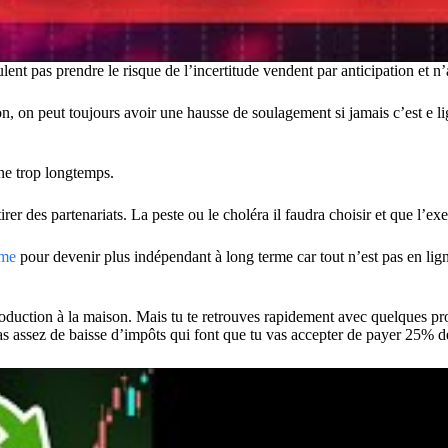
ent pas prendre le risque de l’incertitude vendent par anticipation et n’a
, on peut toujours avoir une hausse de soulagement si jamais c’est e l
ne trop longtemps.
irer des partenariats. La peste ou le choléra il faudra choisir et que l’
rme
pour devenir plus indépendant à long terme car tout n’est pas en lign
 production à la maison. Mais tu te retrouves rapidement avec quelques p
 pas assez de baisse d’impôts qui font que tu vas accepter de payer 25% 