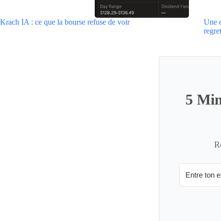
Krach IA : ce que la bourse refuse de voir
Une e
regre
5 Min
R