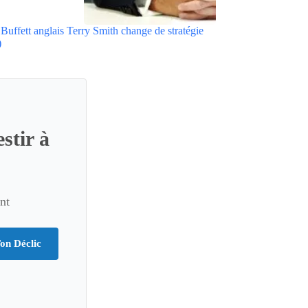
Buffett anglais Terry Smith change de stratégie
)
stir à
nt
on Déclic