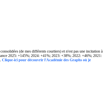
solidées (de mes différents courtiers) et n'est pas une incitation à
Performance 2025: +145%; 2024: +41%; 2023: +38%; 2022: +46%; 2021:
..
Clique-ici pour découvrir l'Académie des Graphs où je