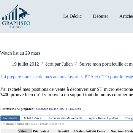
Passer
au
contenu
Le Déclic
Débuter
Article
Watch list au 29 mars
19 juillet 2012
écrit par
Julien
Suivre mon portefeuille et 
J'ai préparé une liste de mes actions favorites PEA et CTO pour le reste 
J’ai racheté mes positions de vente à découvert sur ST micro electroni
3400 prouve bien qu’il y trouvera un support tout du moins court terme. 