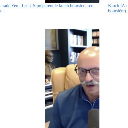
 trade Yen : Les US préparent le krach boursier…en
Krach IA :
ce
boursière)