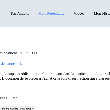
s
Top Actions
Mon Portefeuille
Vidéos
Mon Histo
mes positions PEA / CTO
de l'année ici.
cs, le support oblique montré hier a tenu dans la matinée, j’ai donc r
L’occasion de se placer à l’achat cette fois-ci sur l’action qui a bless