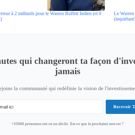
rreur à 2 milliards pour le Warren Buffett Indien (et 0
Le Warren 
t)
(inquiétant
utes qui changeront ta façon d'inve
jamais
ejoins la communauté qui redéfinie la vision de l'investisseme
Recevoir T
+35000 personnes ont eu un déclic. Est-ce que la prochaine sera toi ?