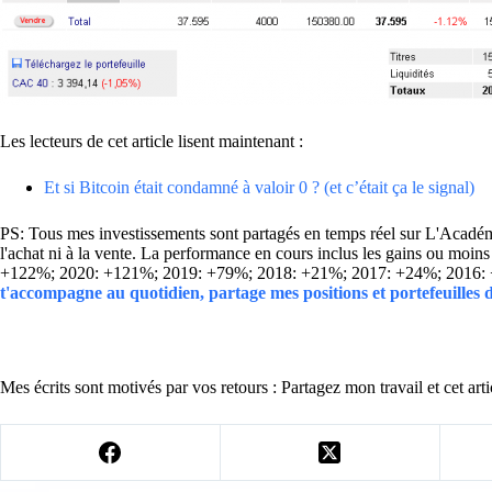
Les lecteurs de cet article lisent maintenant :
Et si Bitcoin était condamné à valoir 0 ? (et c’était ça le signal)
PS: Tous mes investissements sont partagés en temps réel sur L'Académie
l'achat ni à la vente. La performance en cours inclus les gains ou mo
+122%; 2020: +121%; 2019: +79%; 2018: +21%; 2017: +24%; 2016:
t'accompagne au quotidien, partage mes positions et portefeuilles
Mes écrits sont motivés par vos retours : Partagez mon travail et cet arti