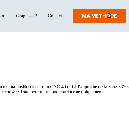
MA METHODE
ire
Graphseo ?
Contact
achetée ma position face à un CAC 40 qui à l’approche de la zone 3370-
ée le cac 40 : Total pour un rebond court terme uniquement.