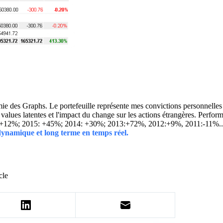
 des Graphs. Le portefeuille représente mes convictions personnelles con
ins values latentes et l'impact du change sur les actions étrangères. 
 +12%; 2015: +45%; 2014: +30%; 2013:+72%, 2012:+9%, 2011:-11%.
 dynamique et long terme en temps réel.
cle