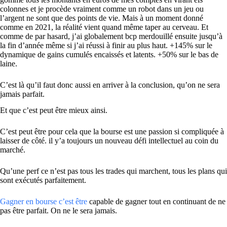
colonnes et je procède vraiment comme un robot dans un jeu ou
l’argent ne sont que des points de vie. Mais à un moment donné
comme en 2021, la réalité vient quand même taper au cerveau. Et
comme de par hasard, j’ai globalement bcp merdouillé ensuite jusqu’à
la fin d’année même si j’ai réussi à finir au plus haut. +145% sur le
dynamique de gains cumulés encaissés et latents. +50% sur le bas de
laine.
C’est là qu’il faut donc aussi en arriver à la conclusion, qu’on ne sera
jamais parfait.
Et que c’est peut être mieux ainsi.
C’est peut être pour cela que la bourse est une passion si compliquée à
laisser de côté. il y’a toujours un nouveau défi intellectuel au coin du
marché.
Qu’une perf ce n’est pas tous les trades qui marchent, tous les plans qui
sont exécutés parfaitement.
Gagner en bourse c’est être
capable de gagner tout en continuant de ne
pas être parfait. On ne le sera jamais.