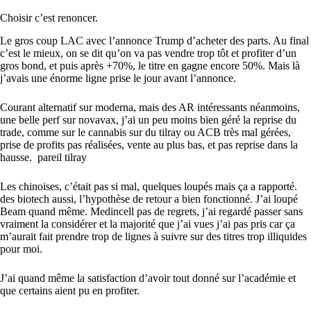
Choisir c’est renoncer.
Le gros coup LAC avec l’annonce Trump d’acheter des parts. Au final
c’est le mieux, on se dit qu’on va pas vendre trop tôt et profiter d’un
gros bond, et puis après +70%, le titre en gagne encore 50%. Mais là
j’avais une énorme ligne prise le jour avant l’annonce.
Courant alternatif sur moderna, mais des AR intéressants néanmoins,
une belle perf sur novavax, j’ai un peu moins bien géré la reprise du
trade, comme sur le cannabis sur du tilray ou ACB très mal gérées,
prise de profits pas réalisées, vente au plus bas, et pas reprise dans la
hausse. pareil tilray
Les chinoises, c’était pas si mal, quelques loupés mais ça a rapporté.
des biotech aussi, l’hypothèse de retour a bien fonctionné. J’ai loupé
Beam quand même. Medincell pas de regrets, j’ai regardé passer sans
vraiment la considérer et la majorité que j’ai vues j’ai pas pris car ça
m’aurait fait prendre trop de lignes à suivre sur des titres trop illiquides
pour moi.
J’ai quand même la satisfaction d’avoir tout donné sur l’académie et
que certains aient pu en profiter.