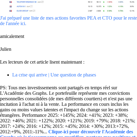
J'ai préparé une liste de mes actions favorites PEA et CTO pour le reste
de l'année ici.
amicalement
Julien
Les lecteurs de cet article lisent maintenant :
La crise qui arrive | Une question de phases
PS: Tous mes investissements sont partagés en temps réel sur
L'Académie des Graphs. Le portefeuille représente mes convictions
personnelles consolidées (de mes différents courtiers) et n'est pas une
incitation à l'achat ni à la vente. La performance en cours inclus les
gains ou moins values latentes et l'impact du change sur les actions
étrangères. Performance 2025: +145%; 2024: +41%; 2023: +38%;
2022: +46%; 2021: +122%; 2020: +121%; 2019: +79%; 2018: +21%;
2017: +24%; 2016: +12%; 2015: +45%; 2014: +30%; 2013:+72%,
2012:+9%, 2011:-11%...
Clique-ici pour découvrir l'Académie des