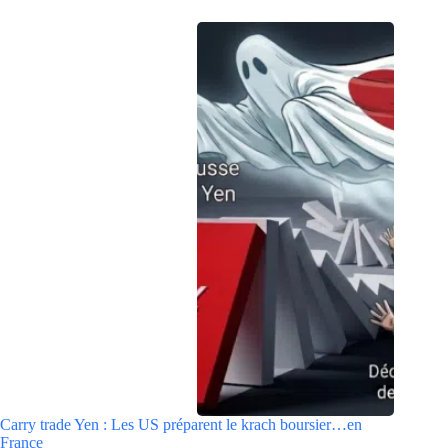
Carry trade Yen : Les US préparent le krach boursier…en
France