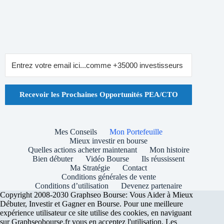
Recevoir les Prochaines Opportunités PEA/CTO
Mes Conseils
Mon Portefeuille
Mieux investir en bourse
Quelles actions acheter maintenant
Mon histoire
Bien débuter
Vidéo Bourse
Ils réussissent
Ma Stratégie
Contact
Conditions générales de vente
Conditions d’utilisation
Devenez partenaire
Copyright 2008-2030 Graphseo Bourse: Vous Aider à Mieux
Débuter, Investir et Gagner en Bourse. Pour une meilleure
expérience utilisateur ce site utilise des cookies, en naviguant
sur Graphseobourse.fr vous en acceptez l'utilisation. Les