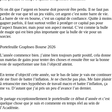
Si on dit que l’argent en bourse doit pouvoir être perdu. Il ne faut pas
perdre de vue que tel un jeu vidéo, cet argent c’est notre barre de vie.
La barre de vie en bourse, c’est un capital de confiance. Quitte à moins
gagner parfois, il faut surtout veiller à protéger ce capital pas pour
l’aspect financier, mais pour son aspect mental. C’est comme la bulle
de magie qui est bien plus importante que la bulle de vie pour un
sorcier.
Portefeuille Graphseo Bourse 2026
L’année commence bien. j’aime bien toujours partir positif, cela donne
un matelas de gains pour tenter des choses et ensuite être sur la bonne
voie de surperformer une fois l’objectif atteint.
En terme d’objectif cette année, sur le bas de laine je vais me continuer
de me fixer de battre l’inflation. Je ne cherche pas plus. Me faire plaisir
à retranscrire mes hypothèses de travail macro et battre l’inflation, ça
me va. D’autant que j’ai pris un peu d’avance l’an dernier.
Je partage exceptionnellement le portefeuille ce début d’année et c’est
quelque chose que je suis et commente en temps réel au sein de
l’Académie.