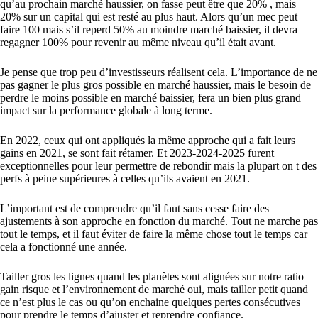
qu’au prochain marché haussier, on fasse peut être que 20% , mais
20% sur un capital qui est resté au plus haut. Alors qu’un mec peut
faire 100 mais s’il reperd 50% au moindre marché baissier, il devra
regagner 100% pour revenir au même niveau qu’il était avant.
Je pense que trop peu d’investisseurs réalisent cela. L’importance de ne
pas gagner le plus gros possible en marché haussier, mais le besoin de
perdre le moins possible en marché baissier, fera un bien plus grand
impact sur la performance globale à long terme.
En 2022, ceux qui ont appliqués la même approche qui a fait leurs
gains en 2021, se sont fait rétamer. Et 2023-2024-2025 furent
exceptionnelles pour leur permettre de rebondir mais la plupart on t des
perfs à peine supérieures à celles qu’ils avaient en 2021.
L’important est de comprendre qu’il faut sans cesse faire des
ajustements à son approche en fonction du marché. Tout ne marche pas
tout le temps, et il faut éviter de faire la même chose tout le temps car
cela a fonctionné une année.
Tailler gros les lignes quand les planètes sont alignées sur notre ratio
gain risque et l’environnement de marché oui, mais tailler petit quand
ce n’est plus le cas ou qu’on enchaine quelques pertes consécutives
pour prendre le temps d’ajuster et reprendre confiance.