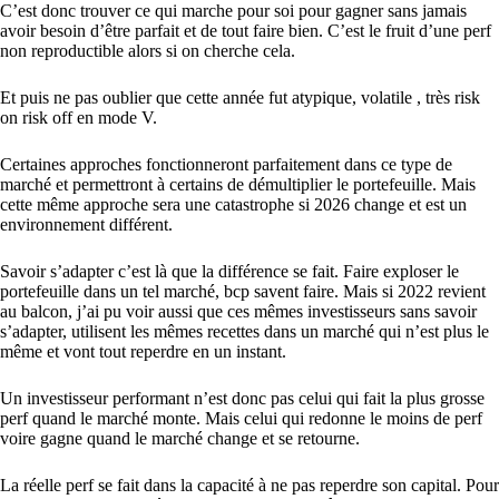
C’est donc trouver ce qui marche pour soi pour gagner sans jamais
avoir besoin d’être parfait et de tout faire bien. C’est le fruit d’une perf
non reproductible alors si on cherche cela.
Et puis ne pas oublier que cette année fut atypique, volatile , très risk
on risk off en mode V.
Certaines approches fonctionneront parfaitement dans ce type de
marché et permettront à certains de démultiplier le portefeuille. Mais
cette même approche sera une catastrophe si 2026 change et est un
environnement différent.
Savoir s’adapter c’est là que la différence se fait. Faire exploser le
portefeuille dans un tel marché, bcp savent faire. Mais si 2022 revient
au balcon, j’ai pu voir aussi que ces mêmes investisseurs sans savoir
s’adapter, utilisent les mêmes recettes dans un marché qui n’est plus le
même et vont tout reperdre en un instant.
Un investisseur performant n’est donc pas celui qui fait la plus grosse
perf quand le marché monte. Mais celui qui redonne le moins de perf
voire gagne quand le marché change et se retourne.
La réelle perf se fait dans la capacité à ne pas reperdre son capital. Pour