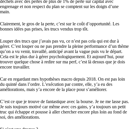
déchets avec des pertes de plus de 1% de perte sur capital avec
engrenage et non respect du plan se comptent sur les doigts d’une
main.
Clairement, le gros de la perte, c’est sur le coût d’opportunité. Les
bonnes idées pas prises, les trucs vendus trop tôt.
Louper des trucs que j’avais pas vu, ce n’est pas cela qui est dur à
gérer. C’est louper ou ne pas prendre la pleine performance d’un thème
qu’on a vu venir, travaillé, anticipé avant la vague puis vu le départ.
Cela est le plus dur à gérer psychologiquement. Et aujourd’hui, pour
trouver quelque chose à redire sur ma perf, c’est là dessus que je dois
encore travailler.
Car en regardant mes hypothèses macro depuis 2018. On est pas loin
du quinté dans l’ordre. L’exécution par contre, elle, y’a eu des
améliorations, mais y’a encore de la place pour s’améliorer.
C’est ce que je trouve de fantastique avec la bourse. Je ne me lasse pas.
Je suis toujours motivé car même avec ces gains, y’a toujours un petit
truc qui échappe et pousse à aller chercher encore plus loin au fond de
soi, des améliorations.