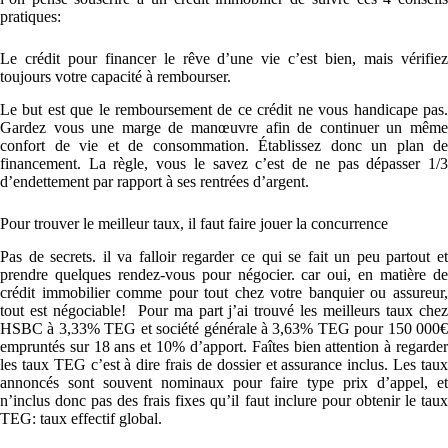
pratiques:
Le crédit pour financer le rêve d’une vie c’est bien, mais vérifiez
toujours votre capacité à rembourser.
Le but est que le remboursement de ce crédit ne vous handicape pas.
Gardez vous une marge de manœuvre afin de continuer un même
confort de vie et de consommation. Établissez donc un plan de
financement. La règle, vous le savez c’est de ne pas dépasser 1/3
d’endettement par rapport à ses rentrées d’argent.
Pour trouver le meilleur taux, il faut faire jouer la concurrence
Pas de secrets. il va falloir regarder ce qui se fait un peu partout et
prendre quelques rendez-vous pour négocier. car oui, en matière de
crédit immobilier comme pour tout chez votre banquier ou assureur,
tout est négociable! Pour ma part j’ai trouvé les meilleurs taux chez
HSBC à 3,33% TEG et société générale à 3,63% TEG pour 150 000€
empruntés sur 18 ans et 10% d’apport. Faîtes bien attention à regarder
les taux TEG c’est à dire frais de dossier et assurance inclus. Les taux
annoncés sont souvent nominaux pour faire type prix d’appel, et
n’inclus donc pas des frais fixes qu’il faut inclure pour obtenir le taux
TEG: taux effectif global.