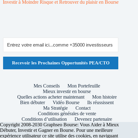
Investir à Moindre Risque et Retrouver du plaisir en Bourse
Recevoir les Prochaines Opportunités PEA/CTO
Mes Conseils
Mon Portefeuille
Mieux investir en bourse
Quelles actions acheter maintenant
Mon histoire
Bien débuter
Vidéo Bourse
Ils réussissent
Ma Stratégie
Contact
Conditions générales de vente
Conditions d’utilisation
Devenez partenaire
Copyright 2008-2030 Graphseo Bourse: Vous Aider à Mieux
Débuter, Investir et Gagner en Bourse. Pour une meilleure
expérience utilisateur ce site utilise des cookies, en naviguant