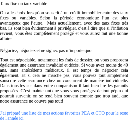
Taux fixe ou taux variable
On a le choix lorsqu’on souscrit à un crédit immobilier entre des taux
fixes ou variables. Selon la période économique l’un est plus
avantageux que l’autre. Mais actuellement, avec des taux fixes très
bas, ils sont bien évidemment à privilégier. c’est à dire que si l’inflation
revient, vous êtes complètement protégé et vous aurez fait une bonne
affaire.
Négociez, négociez et ne signez pas n’importe quoi
Tout est négociable, notamment les frais de dossier. on vous proposera
également une assurance invalidité et décès. Si vous avez moins de 40
ans, sans antécédents médicaux, il est temps de négocier cela
également. Et si cela ne marche pas, vous pouvez tout simplement
souscrire cette assurance chez un concurrent de manière individuelle.
Dans tous les cas dans votre comparaison il faut bien lire les garantis
proposées. C’est maintenant que vous vous protégez de tout pépin qui
pourrait survenir. on se rend bien souvent compte que trop tard, que
notre assurance ne couvre pas tout!
J'ai préparé une liste de mes actions favorites PEA et CTO pour le reste
de l'année ici.