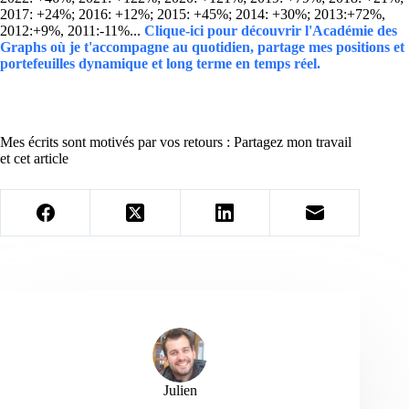
2017: +24%; 2016: +12%; 2015: +45%; 2014: +30%; 2013:+72%,
2012:+9%, 2011:-11%...
Clique-ici pour découvrir l'Académie des
Graphs où je t'accompagne au quotidien, partage mes positions et
portefeuilles dynamique et long terme en temps réel.
Mes écrits sont motivés par vos retours : Partagez mon travail
et cet article
Julien