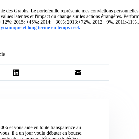
 des Graphs. Le portefeuille représente mes convictions personnelles con
ins values latentes et l'impact du change sur les actions étrangères. 
 +12%; 2015: +45%; 2014: +30%; 2013:+72%, 2012:+9%, 2011:-11%.
 dynamique et long terme en temps réel.
cle
2006 et vous aide en toute transparence au
vous, il a un jour voulu débuter en bourse,
ndre de ses erreurs, bâtir une stratégie et