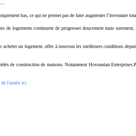
ns…
riquement bas, ce qui ne permet pas de faire augmenter l’inventaire total
tes de logements continuent de progresser doucement mais surement, ce
 acheter un logement, offre à nouveau les meilleures conditions depui
ociétés de construction de maisons. Notamment Hovnanian Enterprises.P
de l'année ici.