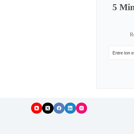
5 Min
R