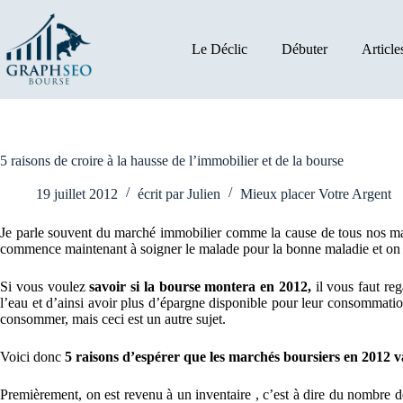
Passer
au
contenu
Le Déclic
Débuter
Article
5 raisons de croire à la hausse de l’immobilier et de la bourse
19 juillet 2012
écrit par
Julien
Mieux placer Votre Argent
Je parle souvent du marché immobilier comme la cause de tous nos ma
commence maintenant à soigner le malade pour la bonne maladie et on v
Si vous voulez
savoir si la bourse montera en 2012,
il vous faut re
l’eau et d’ainsi avoir plus d’épargne disponible pour leur consommation
consommer, mais ceci est un autre sujet.
Voici donc
5 raisons d’espérer que les marchés boursiers en 2012 v
Premièrement, on est revenu à un inventaire , c’est à dire du nombre de