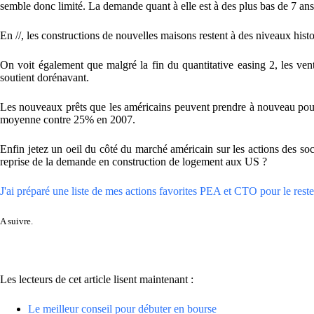
semble donc limité. La demande quant à elle est à des plus bas de 7 a
En //, les constructions de nouvelles maisons restent à des niveaux histo
On voit également que malgré la fin du quantitative easing 2, les ven
soutient dorénavant.
Les nouveaux prêts que les américains peuvent prendre à nouveau pour
moyenne contre 25% en 2007.
Enfin jetez un oeil du côté du marché américain sur les actions des s
reprise de la demande en construction de logement aux US ?
J'ai préparé une liste de mes actions favorites PEA et CTO pour le reste 
A suivre.
Les lecteurs de cet article lisent maintenant :
Le meilleur conseil pour débuter en bourse