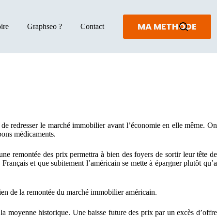
MA METHODE
ire
Graphseo ?
Contact
de redresser le marché immobilier avant l’économie en elle même. On
 bons médicaments.
une remontée des prix permettra à bien des foyers de sortir leur tête de
n Français et que subitement l’américain se mette à épargner plutôt qu’a
tien de la remontée du marché immobilier américain.
 la moyenne historique. Une baisse future des prix par un excès d’offre