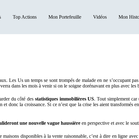
s
Top Actions
Mon Portefeuille
Vidéos
Mon Histo
ux. Les Us un temps se sont trompés de malade en ne s’occupant pas 
erra dans les mois à venir si on le soigne dorénavant en plus avec les
garder du côté des
statistiques immobilières US
. Tout simplement car 
 et donc la croissance. Si ce n’est que la crise les aient transformés e
alideront une nouvelle vague haussière
en perspective et avec le sou
 maisons disponibles à la vente raisonnable, c’est à dire en ligne avec