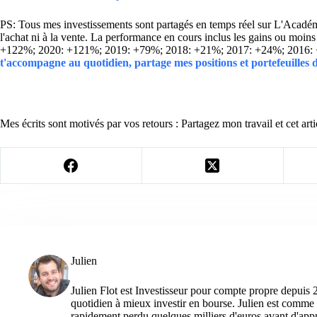
PS: Tous mes investissements sont partagés en temps réel sur L'Académie
l'achat ni à la vente. La performance en cours inclus les gains ou mo
+122%; 2020: +121%; 2019: +79%; 2018: +21%; 2017: +24%; 2016:
t'accompagne au quotidien, partage mes positions et portefeuilles
Mes écrits sont motivés par vos retours : Partagez mon travail et cet arti
Julien
Julien Flot est Investisseur pour compte propre depuis 
quotidien à mieux investir en bourse. Julien est comme 
rapidement perdu quelques milliers d'euros avant d'appre