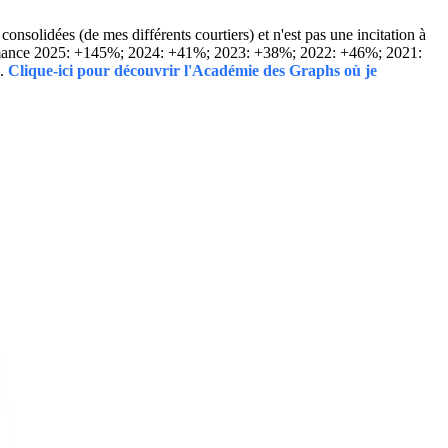
solidées (de mes différents courtiers) et n'est pas une incitation à
Performance 2025: +145%; 2024: +41%; 2023: +38%; 2022: +46%; 2021:
..
Clique-ici pour découvrir l'Académie des Graphs où je