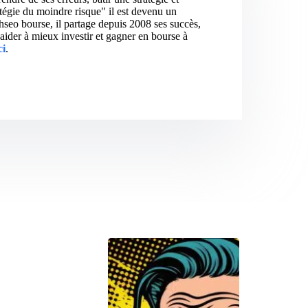
atégie du moindre risque" il est devenu un
hseo bourse, il partage depuis 2008 ses succès,
aider à mieux investir et gagner en bourse à
ci
.