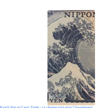
Krach Yen et Carry Trade : ça change tout pour l’investisseur