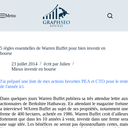
Passer
au
contenu
Menu
5 règles essentielles de Warren Buffet pour bien investir en
bourse
23 juillet 2014
écrit par
Julien
Mieux investir en bourse
J'ai préparé une liste de mes actions favorites PEA et CTO pour le reste
de l'année ici.
Dans quelques jours Warren Buffet publiera sa très attendue lettre aux
actionnaires de Berkshire Hathaway. En attendant le magazine fortune
a interviewé WArren Buffet au sujet de ses propriétés, notamment une
ferme de 400 hectares, achetée en 1986. Warren Buffet croit d’ailleurs
fortement que dans les 10 années à venir, investir dans une ferme sera
une sage idée. Les bénéfices ne seront pas époustouflants certes, mais