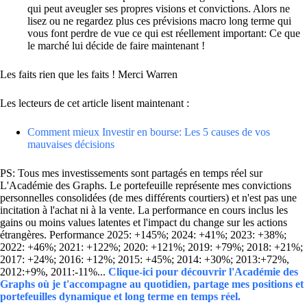
qui peut aveugler ses propres visions et convictions. Alors ne
lisez ou ne regardez plus ces prévisions macro long terme qui
vous font perdre de vue ce qui est réellement important: Ce que
le marché lui décide de faire maintenant !
Les faits rien que les faits ! Merci Warren
Les lecteurs de cet article lisent maintenant :
Comment mieux Investir en bourse: Les 5 causes de vos
mauvaises décisions
PS: Tous mes investissements sont partagés en temps réel sur
L'Académie des Graphs. Le portefeuille représente mes convictions
personnelles consolidées (de mes différents courtiers) et n'est pas une
incitation à l'achat ni à la vente. La performance en cours inclus les
gains ou moins values latentes et l'impact du change sur les actions
étrangères. Performance 2025: +145%; 2024: +41%; 2023: +38%;
2022: +46%; 2021: +122%; 2020: +121%; 2019: +79%; 2018: +21%;
2017: +24%; 2016: +12%; 2015: +45%; 2014: +30%; 2013:+72%,
2012:+9%, 2011:-11%...
Clique-ici pour découvrir l'Académie des
Graphs où je t'accompagne au quotidien, partage mes positions et
portefeuilles dynamique et long terme en temps réel.