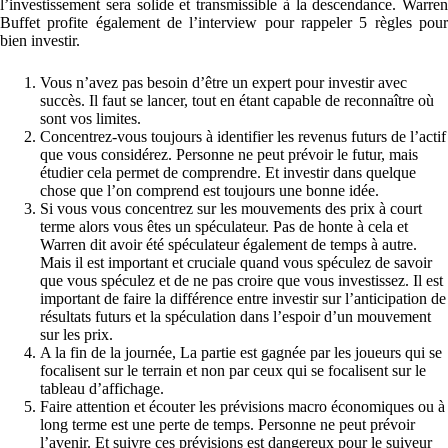
l’investissement sera solide et transmissible à la descendance. Warren
Buffet profite également de l’interview pour rappeler 5 règles pour
bien investir.
Vous n’avez pas besoin d’être un expert pour investir avec
succès. Il faut se lancer, tout en étant capable de reconnaître où
sont vos limites.
Concentrez-vous toujours à identifier les revenus futurs de l’actif
que vous considérez. Personne ne peut prévoir le futur, mais
étudier cela permet de comprendre. Et investir dans quelque
chose que l’on comprend est toujours une bonne idée.
Si vous vous concentrez sur les mouvements des prix à court
terme alors vous êtes un spéculateur. Pas de honte à cela et
Warren dit avoir été spéculateur également de temps à autre.
Mais il est important et cruciale quand vous spéculez de savoir
que vous spéculez et de ne pas croire que vous investissez. Il est
important de faire la différence entre investir sur l’anticipation de
résultats futurs et la spéculation dans l’espoir d’un mouvement
sur les prix.
A la fin de la journée, La partie est gagnée par les joueurs qui se
focalisent sur le terrain et non par ceux qui se focalisent sur le
tableau d’affichage.
Faire attention et écouter les prévisions macro économiques ou à
long terme est une perte de temps. Personne ne peut prévoir
l’avenir. Et suivre ces prévisions est dangereux pour le suiveur