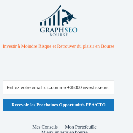
Investir à Moindre Risque et Retrouver du plaisir en Bourse
Recevoir les Prochaines Opportunités PEA/CTO
Mes Conseils
Mon Portefeuille
Mieux investir en bourse