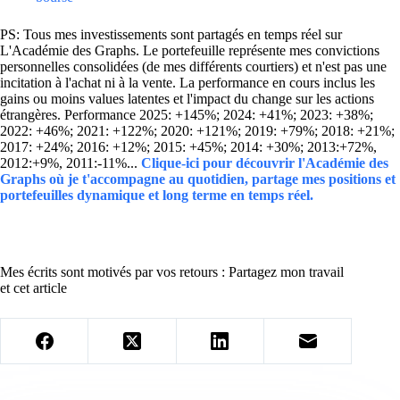
PS: Tous mes investissements sont partagés en temps réel sur
L'Académie des Graphs. Le portefeuille représente mes convictions
personnelles consolidées (de mes différents courtiers) et n'est pas une
incitation à l'achat ni à la vente. La performance en cours inclus les
gains ou moins values latentes et l'impact du change sur les actions
étrangères. Performance 2025: +145%; 2024: +41%; 2023: +38%;
2022: +46%; 2021: +122%; 2020: +121%; 2019: +79%; 2018: +21%;
2017: +24%; 2016: +12%; 2015: +45%; 2014: +30%; 2013:+72%,
2012:+9%, 2011:-11%...
Clique-ici pour découvrir l'Académie des
Graphs où je t'accompagne au quotidien, partage mes positions et
portefeuilles dynamique et long terme en temps réel.
Mes écrits sont motivés par vos retours : Partagez mon travail
et cet article