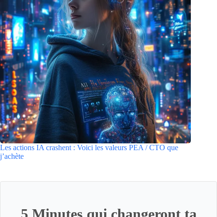
Les actions IA crashent : Voici les valeurs PEA / CTO que
j’achète
5 Minutes qui changeront ta