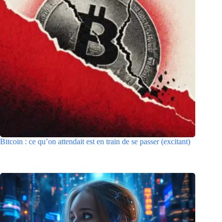
Bitcoin : ce qu’on attendait est en train de se passer (excitant)