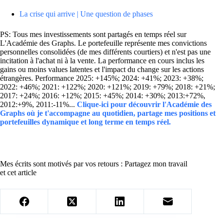
La crise qui arrive | Une question de phases
PS: Tous mes investissements sont partagés en temps réel sur
L'Académie des Graphs. Le portefeuille représente mes convictions
personnelles consolidées (de mes différents courtiers) et n'est pas une
incitation à l'achat ni à la vente. La performance en cours inclus les
gains ou moins values latentes et l'impact du change sur les actions
étrangères. Performance 2025: +145%; 2024: +41%; 2023: +38%;
2022: +46%; 2021: +122%; 2020: +121%; 2019: +79%; 2018: +21%;
2017: +24%; 2016: +12%; 2015: +45%; 2014: +30%; 2013:+72%,
2012:+9%, 2011:-11%...
Clique-ici pour découvrir l'Académie des
Graphs où je t'accompagne au quotidien, partage mes positions et
portefeuilles dynamique et long terme en temps réel.
Mes écrits sont motivés par vos retours : Partagez mon travail
et cet article