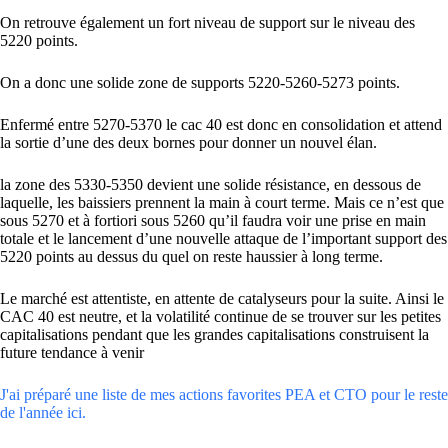
On retrouve également un fort niveau de support sur le niveau des
5220 points.
On a donc une solide zone de supports 5220-5260-5273 points.
Enfermé entre 5270-5370 le cac 40 est donc en consolidation et attend
la sortie d’une des deux bornes pour donner un nouvel élan.
la zone des 5330-5350 devient une solide résistance, en dessous de
laquelle, les baissiers prennent la main à court terme. Mais ce n’est que
sous 5270 et à fortiori sous 5260 qu’il faudra voir une prise en main
totale et le lancement d’une nouvelle attaque de l’important support des
5220 points au dessus du quel on reste haussier à long terme.
Le marché est attentiste, en attente de catalyseurs pour la suite. Ainsi le
CAC 40 est neutre, et la volatilité continue de se trouver sur les petites
capitalisations pendant que les grandes capitalisations construisent la
future tendance à venir
J'ai préparé une liste de mes actions favorites PEA et CTO pour le reste
de l'année ici.