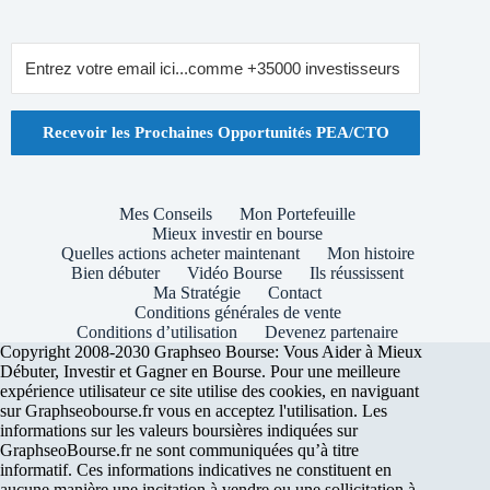
Recevoir les Prochaines Opportunités PEA/CTO
Mes Conseils
Mon Portefeuille
Mieux investir en bourse
Quelles actions acheter maintenant
Mon histoire
Bien débuter
Vidéo Bourse
Ils réussissent
Ma Stratégie
Contact
Conditions générales de vente
Conditions d’utilisation
Devenez partenaire
Copyright 2008-2030 Graphseo Bourse: Vous Aider à Mieux
Débuter, Investir et Gagner en Bourse. Pour une meilleure
expérience utilisateur ce site utilise des cookies, en naviguant
sur Graphseobourse.fr vous en acceptez l'utilisation. Les
informations sur les valeurs boursières indiquées sur
GraphseoBourse.fr ne sont communiquées qu’à titre
informatif. Ces informations indicatives ne constituent en
aucune manière une incitation à vendre ou une sollicitation à