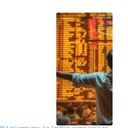
PEA et Comptes titres : Les 2 meilleurs courtiers pour le top