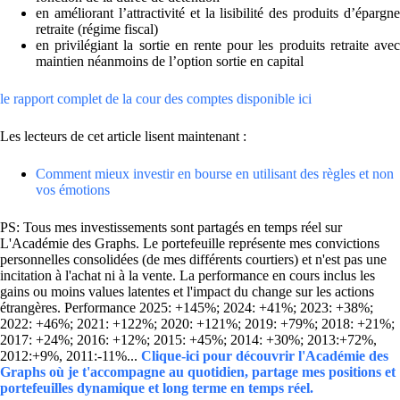
en améliorant l’attractivité et la lisibilité des produits d’épargne
retraite (régime fiscal)
en privilégiant la sortie en rente pour les produits retraite avec
maintien néanmoins de l’option sortie en capital
le rapport complet de la cour des comptes disponible ici
Les lecteurs de cet article lisent maintenant :
Comment mieux investir en bourse en utilisant des règles et non
vos émotions
PS: Tous mes investissements sont partagés en temps réel sur
L'Académie des Graphs. Le portefeuille représente mes convictions
personnelles consolidées (de mes différents courtiers) et n'est pas une
incitation à l'achat ni à la vente. La performance en cours inclus les
gains ou moins values latentes et l'impact du change sur les actions
étrangères. Performance 2025: +145%; 2024: +41%; 2023: +38%;
2022: +46%; 2021: +122%; 2020: +121%; 2019: +79%; 2018: +21%;
2017: +24%; 2016: +12%; 2015: +45%; 2014: +30%; 2013:+72%,
2012:+9%, 2011:-11%...
Clique-ici pour découvrir l'Académie des
Graphs où je t'accompagne au quotidien, partage mes positions et
portefeuilles dynamique et long terme en temps réel.