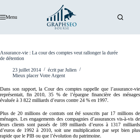
Passer
au
contenu
Menu
Assurance-vie : La cour des comptes veut rallonger la durée
de détention
23 juillet 2014
écrit par
Julien
Mieux placer Votre Argent
Dans son rapport, la Cour des comptes rappelle que l’assurance-vie
représentait, fin 2010, 35 % de l’épargne financière des ménages
évaluée à 3 822 milliards d’euros contre 24 % en 1997.
Plus de 20 millions de contrats ont été souscrits par 17 millions de
ménages. Les engagements des compagnies d’assurances vis-à-vis de
leurs clients sont passés de 189 milliards d’euros à 1317 milliards
d’euros de 1992 à 2010, soit une multiplication par sept bien plus
rapide que le PIB ou que l’évolution du patrimoine.