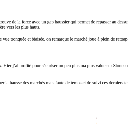
etrouve de la force avec un gap haussier qui permet de repasser au dessus
ère vers les plus hauts.
e vue tronquée et biaisée, on remarque le marché joue à plein de rattrapa
. Hier j’ai profité pour sécuriser un peu plus ma plus value sur Stoneco
r la hausse des marchés mais faute de temps et de suivi ces derniers tem