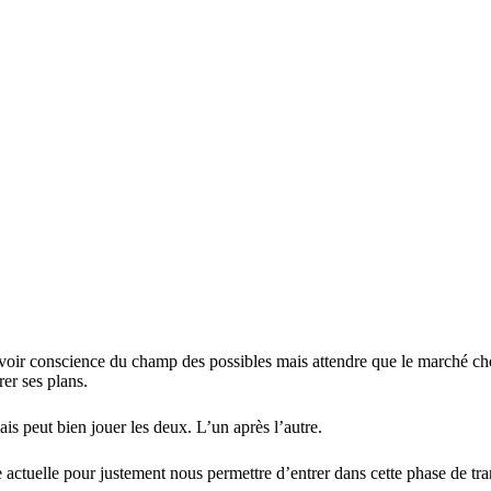
. Avoir conscience du champ des possibles mais attendre que le marché ch
rer ses plans.
is peut bien jouer les deux. L’un après l’autre.
ctuelle pour justement nous permettre d’entrer dans cette phase de tran