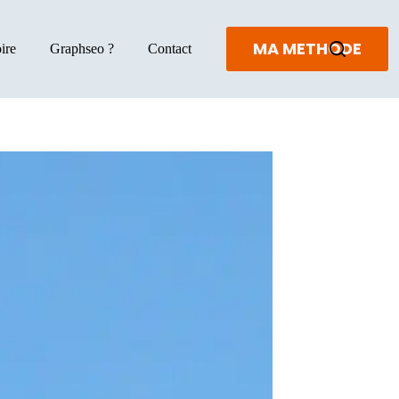
MA METHODE
ire
Graphseo ?
Contact