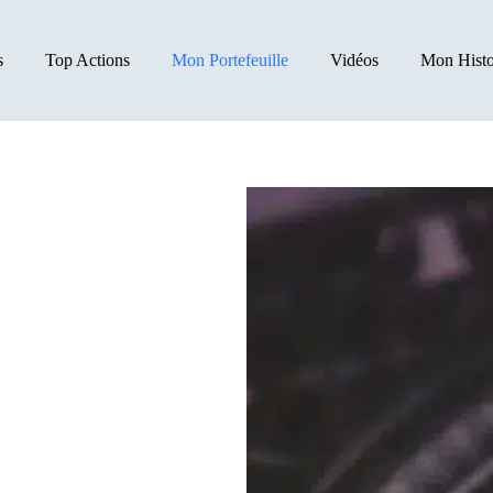
s
Top Actions
Mon Portefeuille
Vidéos
Mon Histo