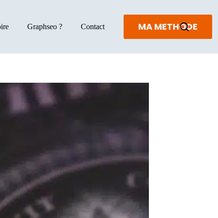
MA METHODE
ire
Graphseo ?
Contact