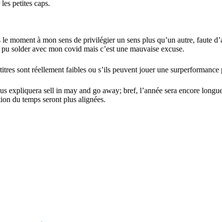
les petites caps.
as le moment à mon sens de privilégier un sens plus qu’un autre, faute d
as pu solder avec mon covid mais c’est une mauvaise excuse.
 titres sont réellement faibles ou s’ils peuvent jouer une surperformanc
nous expliquera sell in may and go away; bref, l’année sera encore long
tion du temps seront plus alignées.