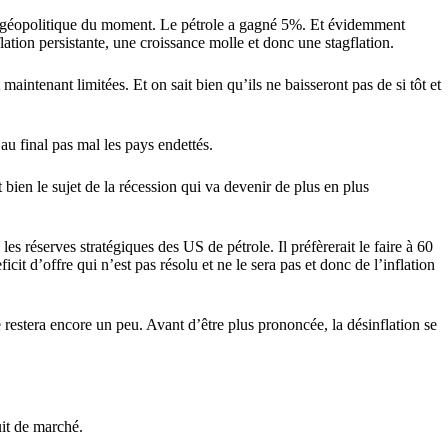
njeu géopolitique du moment. Le pétrole a gagné 5%. Et évidemment
nflation persistante, une croissance molle et donc une stagflation.
ntenant limitées. Et on sait bien qu’ils ne baisseront pas de si tôt et
au final pas mal les pays endettés.
 bien le sujet de la récession qui va devenir de plus en plus
s réserves stratégiques des US de pétrole. Il préfèrerait le faire à 60
icit d’offre qui n’est pas résolu et ne le sera pas et donc de l’inflation
 restera encore un peu. Avant d’être plus prononcée, la désinflation se
uit de marché.