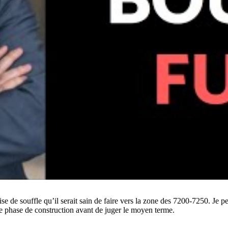
rise de souffle qu’il serait sain de faire vers la zone des 7200-7250. Je 
ne phase de construction avant de juger le moyen terme.