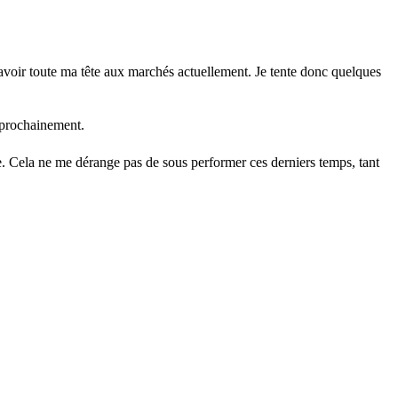
’avoir toute ma tête aux marchés actuellement. Je tente donc quelques
e prochainement.
ue. Cela ne me dérange pas de sous performer ces derniers temps, tant