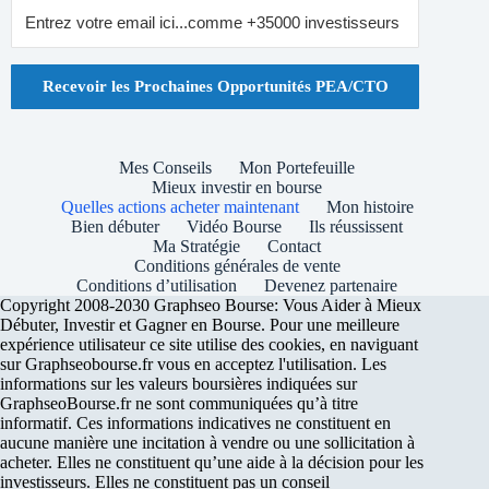
Recevoir les Prochaines Opportunités PEA/CTO
Mes Conseils
Mon Portefeuille
Mieux investir en bourse
Quelles actions acheter maintenant
Mon histoire
Bien débuter
Vidéo Bourse
Ils réussissent
Ma Stratégie
Contact
Conditions générales de vente
Conditions d’utilisation
Devenez partenaire
Copyright 2008-2030 Graphseo Bourse: Vous Aider à Mieux
Débuter, Investir et Gagner en Bourse. Pour une meilleure
expérience utilisateur ce site utilise des cookies, en naviguant
sur Graphseobourse.fr vous en acceptez l'utilisation. Les
informations sur les valeurs boursières indiquées sur
GraphseoBourse.fr ne sont communiquées qu’à titre
informatif. Ces informations indicatives ne constituent en
aucune manière une incitation à vendre ou une sollicitation à
acheter. Elles ne constituent qu’une aide à la décision pour les
investisseurs. Elles ne constituent pas un conseil