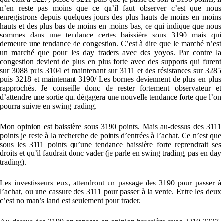
n’en reste pas moins que ce qu’il faut observer c’est que nous
enregistrons depuis quelques jours des plus hauts de moins en moins
hauts et des plus bas de moins en moins bas, ce qui indique que nous
sommes dans une tendance certes baissière sous 3190 mais qui
demeure une tendance de congestion. C’est à dire que le marché n’est
un marché que pour les day traders avec des yoyos. Par contre la
congestion devient de plus en plus forte avec des supports qui furent
sur 3088 puis 3104 et maintenant sur 3111 et des résistances sur 3285
puis 3218 et maintenant 3190/ Les bornes deviennent de plus en plus
rapprochés. Je conseille donc de rester fortement observateur et
d’attendre une sortie qui dégagera une nouvelle tendance forte que l’on
pourra suivre en swing trading.
Mon opinion est baissière sous 3190 points. Mais au-dessus des 3111
points je reste à la recherche de points d’entrées à l’achat. Ce n’est que
sous les 3111 points qu’une tendance baissière forte reprendrait ses
droits et qu’il faudrait donc vader (je parle en swing trading, pas en day
trading).
Les investisseurs eux, attendront un passage des 3190 pour passer à
l’achat, ou une cassure des 3111 pour passer à la vente. Entre les deux
c’est no man’s land est seulement pour trader.