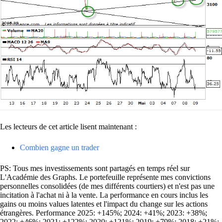
Les lecteurs de cet article lisent maintenant :
Combien gagne un trader
PS: Tous mes investissements sont partagés en temps réel sur
L'Académie des Graphs. Le portefeuille représente mes convictions
personnelles consolidées (de mes différents courtiers) et n'est pas une
incitation à l'achat ni à la vente. La performance en cours inclus les
gains ou moins values latentes et l'impact du change sur les actions
étrangères. Performance 2025: +145%; 2024: +41%; 2023: +38%;
2022: +46%; 2021: +122%; 2020: +121%; 2019: +79%; 2018: +21%;