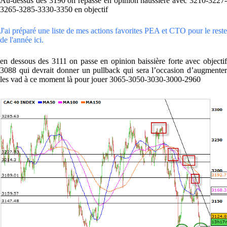
Au-dessus des 3190 on repasse en opinion haussière avec 3210-3227-
3265-3285-3330-3350 en objectif
J'ai préparé une liste de mes actions favorites PEA et CTO pour le reste
de l'année ici.
en dessous des 3111 on passe en opinion baissière forte avec objectif
3088 qui devrait donner un pullback qui sera l’occasion d’augmenter
les vad à ce moment là pour jouer 3065-3050-3030-3000-2960