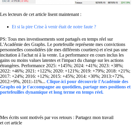
Les lecteurs de cet article lisent maintenant :
Et si la pire Crise à venir était de notre faute ?
PS: Tous mes investissements sont partagés en temps réel sur
L'Académie des Graphs. Le portefeuille représente mes convictions
personnelles consolidées (de mes différents courtiers) et n'est pas une
incitation à l'achat ni à la vente. La performance en cours inclus les
gains ou moins values latentes et l'impact du change sur les actions
étrangères. Performance 2025: +145%; 2024: +41%; 2023: +38%;
2022: +46%; 2021: +122%; 2020: +121%; 2019: +79%; 2018: +21%;
2017: +24%; 2016: +12%; 2015: +45%; 2014: +30%; 2013:+72%,
2012:+9%, 2011:-11%...
Clique-ici pour découvrir l'Académie des
Graphs où je t'accompagne au quotidien, partage mes positions et
portefeuilles dynamique et long terme en temps réel.
Mes écrits sont motivés par vos retours : Partagez mon travail
et cet article