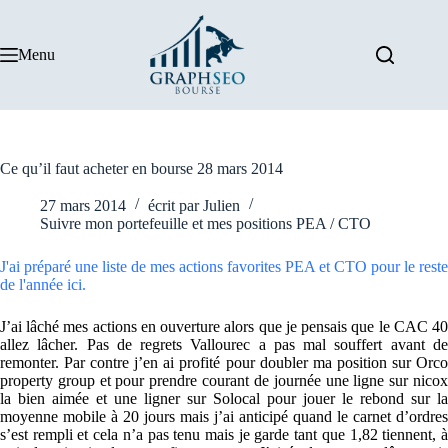
Passer
au
contenu
Menu
Ce qu’il faut acheter en bourse 28 mars 2014
27 mars 2014
écrit par
Julien
Suivre mon portefeuille et mes positions PEA / CTO
J'ai préparé une liste de mes actions favorites PEA et CTO pour le reste
de l'année ici.
J’ai lâché mes actions en ouverture alors que je pensais que le CAC 40
allez lâcher. Pas de regrets Vallourec a pas mal souffert avant de
remonter. Par contre j’en ai profité pour doubler ma position sur Orco
property group et pour prendre courant de journée une ligne sur nicox
la bien aimée et une ligner sur Solocal pour jouer le rebond sur la
moyenne mobile à 20 jours mais j’ai anticipé quand le carnet d’ordres
s’est rempli et cela n’a pas tenu mais je garde tant que 1,82 tiennent, à