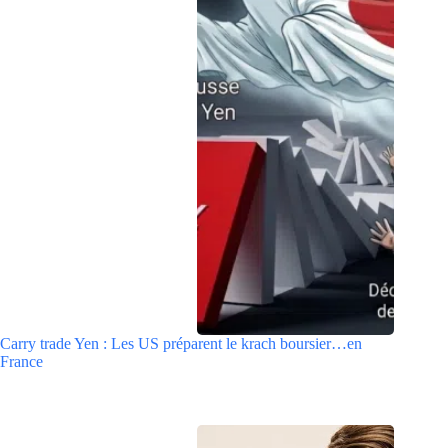
Carry trade Yen : Les US préparent le krach boursier…en
France