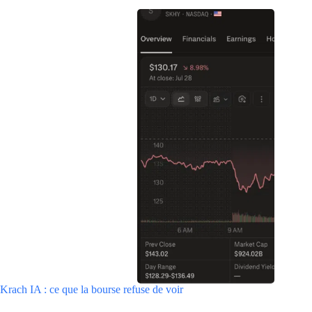
Krach IA : ce que la bourse refuse de voir