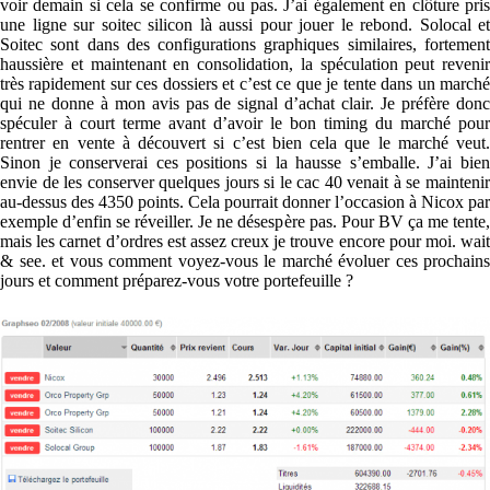
voir demain si cela se confirme ou pas. J’ai également en clôture pris
une ligne sur soitec silicon là aussi pour jouer le rebond. Solocal et
Soitec sont dans des configurations graphiques similaires, fortement
haussière et maintenant en consolidation, la spéculation peut revenir
très rapidement sur ces dossiers et c’est ce que je tente dans un marché
qui ne donne à mon avis pas de signal d’achat clair. Je préfère donc
spéculer à court terme avant d’avoir le bon timing du marché pour
rentrer en vente à découvert si c’est bien cela que le marché veut.
Sinon je conserverai ces positions si la hausse s’emballe. J’ai bien
envie de les conserver quelques jours si le cac 40 venait à se maintenir
au-dessus des 4350 points. Cela pourrait donner l’occasion à Nicox par
exemple d’enfin se réveiller. Je ne désespère pas. Pour BV ça me tente,
mais les carnet d’ordres est assez creux je trouve encore pour moi. wait
& see. et vous comment voyez-vous le marché évoluer ces prochains
jours et comment préparez-vous votre portefeuille ?