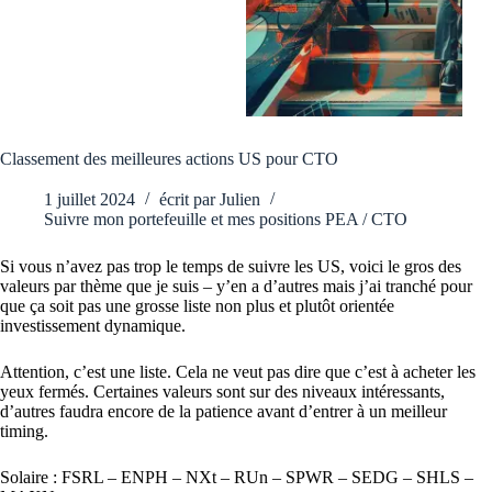
Classement des meilleures actions US pour CTO
1 juillet 2024
écrit par
Julien
Suivre mon portefeuille et mes positions PEA / CTO
Si vous n’avez pas trop le temps de suivre les US, voici le gros des
valeurs par thème que je suis – y’en a d’autres mais j’ai tranché pour
que ça soit pas une grosse liste non plus et plutôt orientée
investissement dynamique.
Attention, c’est une liste. Cela ne veut pas dire que c’est à acheter les
yeux fermés. Certaines valeurs sont sur des niveaux intéressants,
d’autres faudra encore de la patience avant d’entrer à un meilleur
timing.
Solaire : FSRL – ENPH – NXt – RUn – SPWR – SEDG – SHLS –