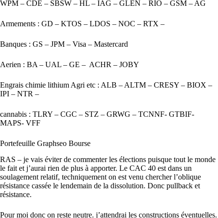
WPM – CDE – SBSW – HL – IAG – GLEN – RIO – GSM – AG
Armements : GD – KTOS – LDOS – NOC – RTX –
Banques : GS – JPM – Visa – Mastercard
Aerien : BA – UAL – GE – ACHR – JOBY
Engrais chimie lithium Agri etc : ALB – ALTM – CRESY – BIOX –
IPI – NTR –
cannabis : TLRY – CGC – STZ – GRWG – TCNNF- GTBIF-
MAPS- VFF
Portefeuille Graphseo Bourse
RAS – je vais éviter de commenter les élections puisque tout le monde
le fait et j’aurai rien de plus à apporter. Le CAC 40 est dans un
soulagement relatif, techniquement on est venu chercher l’oblique
résistance cassée le lendemain de la dissolution. Donc pullback et
résistance.
Pour moi donc on reste neutre. j’attendrai les constructions éventuelles.