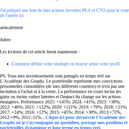
J'ai préparé une liste de mes actions favorites PEA et CTO pour le reste
de l'année ici.
amicalement
Julien
Les lecteurs de cet article lisent maintenant :
Comment définir votre stratégie en bourse selon votre profil
PS: Tous mes investissements sont partagés en temps réel sur
L'Académie des Graphs. Le portefeuille représente mes convictions
personnelles consolidées (de mes différents courtiers) et n'est pas une
incitation à l'achat ni à la vente. La performance en cours inclus les
gains ou moins values latentes et l'impact du change sur les actions
étrangères. Performance 2025: +145%; 2024: +41%; 2023: +38%;
2022: +46%; 2021: +122%; 2020: +121%; 2019: +79%; 2018: +21%;
2017: +24%; 2016: +12%; 2015: +45%; 2014: +30%; 2013:+72%,
2012:+9%, 2011:-11%...
Clique-ici pour découvrir l'Académie des
Graphs où je t'accompagne au quotidien, partage mes positions et
portefeuilles dynamique et long terme en temps réel.