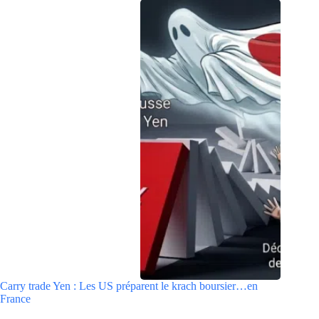
Carry trade Yen : Les US préparent le krach boursier…en
France