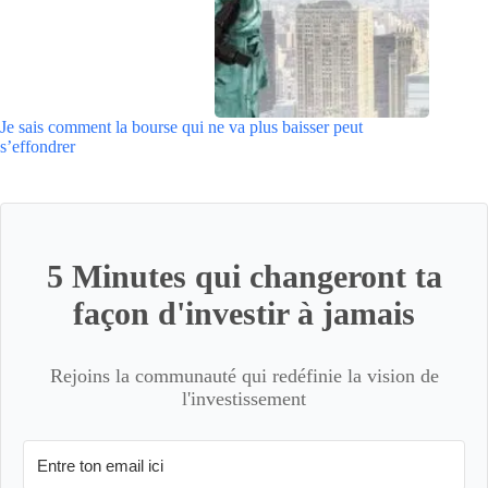
Je sais comment la bourse qui ne va plus baisser peut
s’effondrer
5 Minutes qui changeront ta
façon d'investir à jamais
Rejoins la communauté qui redéfinie la vision de
l'investissement