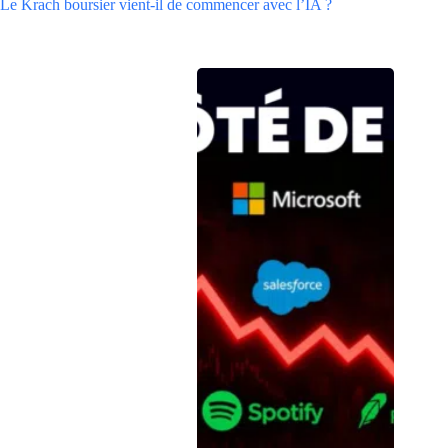
Le Krach boursier vient-il de commencer avec l’IA ?