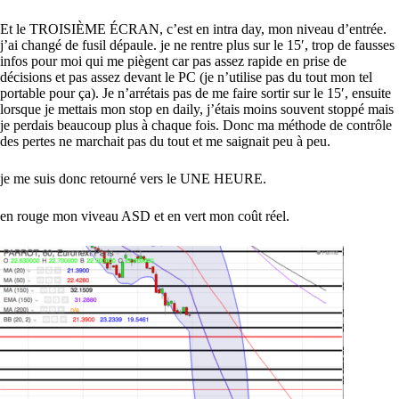
Et le TROISIÈME ÉCRAN, c’est en intra day, mon niveau d’entrée.
j’ai changé de fusil dépaule. je ne rentre plus sur le 15′, trop de fausses
infos pour moi qui me piègent car pas assez rapide en prise de
décisions et pas assez devant le PC (je n’utilise pas du tout mon tel
portable pour ça). Je n’arrétais pas de me faire sortir sur le 15′, ensuite
lorsque je mettais mon stop en daily, j’étais moins souvent stoppé mais
je perdais beaucoup plus à chaque fois. Donc ma méthode de contrôle
des pertes ne marchait pas du tout et me saignait peu à peu.
je me suis donc retourné vers le UNE HEURE.
en rouge mon viveau ASD et en vert mon coût réel.