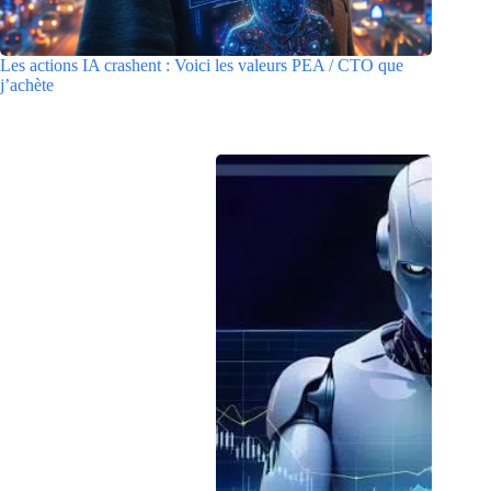
Les actions IA crashent : Voici les valeurs PEA / CTO que
j’achète