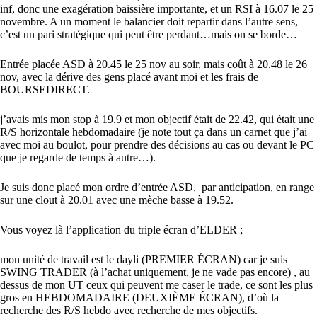
inf, donc une exagération baissière importante, et un RSI à 16.07 le 25
novembre. A un moment le balancier doit repartir dans l’autre sens,
c’est un pari stratégique qui peut être perdant…mais on se borde…
Entrée placée ASD à 20.45 le 25 nov au soir, mais coût à 20.48 le 26
nov, avec la dérive des gens placé avant moi et les frais de
BOURSEDIRECT.
j’avais mis mon stop à 19.9 et mon objectif était de 22.42, qui était une
R/S horizontale hebdomadaire (je note tout ça dans un carnet que j’ai
avec moi au boulot, pour prendre des décisions au cas ou devant le PC
que je regarde de temps à autre…).
Je suis donc placé mon ordre d’entrée ASD, par anticipation, en range
sur une clout à 20.01 avec une mèche basse à 19.52.
Vous voyez là l’application du triple écran d’ELDER ;
mon unité de travail est le dayli (PREMIER ÉCRAN) car je suis
SWING TRADER (à l’achat uniquement, je ne vade pas encore) , au
dessus de mon UT ceux qui peuvent me caser le trade, ce sont les plus
gros en HEBDOMADAIRE (DEUXIÈME ÉCRAN), d’où la
recherche des R/S hebdo avec recherche de mes objectifs.