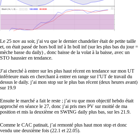
Le 25 nov au soir, j’ai vu que le dernier chandelier était de petite taille
et, on était passé de hors boll inf à In boll inf (sur les plus bas du jour =
mèche basse du daily) , donc baisse de la volat à la baisse, avec un
STO haussier en tendance.
J’ai cherché à entrer sur les plus haut récent en tendance sur mon UT
inférieure mais en cherchant à entrer en range sur l’UT de travail du
dessus le daily. j’ai mon stop sur le plus bas récent (deux heures avant)
sur 19.9
Ensuite le marché a fait le reste ; j’ai vu que mon objectif hebdo était
approché en séance le 27, donc j’ai pris mes PV sur moitié de ma
position et mis la deuxième en SWING daily plus bas, sur les 21.9.
Comme le CAC patinait, j’ai remonté plus haut mon stop et donc
vendu une deuxième fois (22.1 et 22.05).