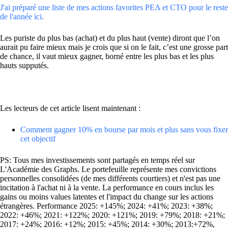
J'ai préparé une liste de mes actions favorites PEA et CTO pour le reste
de l'année ici.
Les puriste du plus bas (achat) et du plus haut (vente) diront que l’on
aurait pu faire mieux mais je crois que si on le fait, c’est une grosse part
de chance, il vaut mieux gagner, borné entre les plus bas et les plus
hauts supputés.
Les lecteurs de cet article lisent maintenant :
Comment gagner 10% en bourse par mois et plus sans vous fixer
cet objectif
PS: Tous mes investissements sont partagés en temps réel sur
L'Académie des Graphs. Le portefeuille représente mes convictions
personnelles consolidées (de mes différents courtiers) et n'est pas une
incitation à l'achat ni à la vente. La performance en cours inclus les
gains ou moins values latentes et l'impact du change sur les actions
étrangères. Performance 2025: +145%; 2024: +41%; 2023: +38%;
2022: +46%; 2021: +122%; 2020: +121%; 2019: +79%; 2018: +21%;
2017: +24%; 2016: +12%; 2015: +45%; 2014: +30%; 2013:+72%,