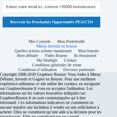
Recevoir les Prochaines Opportunités PEA/CTO
Mes Conseils
Mon Portefeuille
Mieux investir en bourse
Quelles actions acheter maintenant
Mon histoire
Bien débuter
Vidéo Bourse
Ils réussissent
Ma Stratégie
Contact
Conditions générales de vente
Conditions d’utilisation
Devenez partenaire
Copyright 2008-2030 Graphseo Bourse: Vous Aider à Mieux
Débuter, Investir et Gagner en Bourse. Pour une meilleure
expérience utilisateur ce site utilise des cookies, en naviguant
sur Graphseobourse.fr vous en acceptez l'utilisation. Les
informations sur les valeurs boursières indiquées sur
GraphseoBourse.fr ne sont communiquées qu’à titre
informatif. Ces informations indicatives ne constituent en
aucune manière une incitation à vendre ou une sollicitation à
acheter. Elles ne constituent qu’une aide à la décision pour les
investisseurs. Elles ne constituent pas un conseil