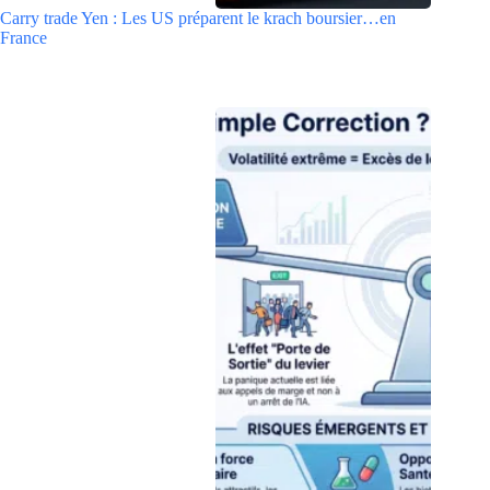
Carry trade Yen : Les US préparent le krach boursier…en
France