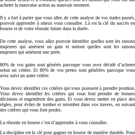
acheter la mauvaise action au mauvais moment.
Il y a fort à parier que vous aller, de cette analyse de vos trades passés,
pouvoir apprendre à mieux vous connaître. Là est la clé du succès en
bourse et de votre réussite future dans la durée.
De cette analyse, vous allez pouvoir identifier quelles sont les raisons
majeures qui amènent un gain et surtout quelles sont les raisons
majeures qui amènent une perte.
80% de vos gains sont générés parceque vous avez décidé d’acheter
selon un critère. Et 80% de vos pertes sont générées parceque vous
avez suivi un autre critère.
Vous devez identifier ces critères qui vous poussent à prendre position.
Vous devez identifier les critères qui vous font prendre de bonnes
décisions et engendrent des gains. Et vous devez mettre en place des
règles, pour éviter de tomber et retomber dans vos travers, en suivant
des critères qui vous font perdre.
La réussite en bourse c’est d’apprendre à vous connaître.
La discipline est la clé pour gagner en bourse de manière durable. Pour