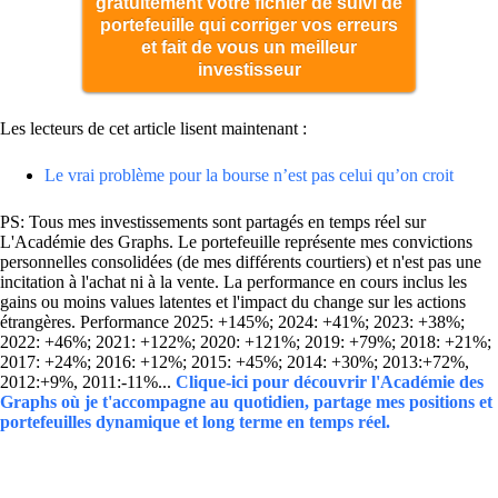
gratuitement votre fichier de suivi de
portefeuille qui corriger vos erreurs
et fait de vous un meilleur
investisseur
Les lecteurs de cet article lisent maintenant :
Le vrai problème pour la bourse n’est pas celui qu’on croit
PS: Tous mes investissements sont partagés en temps réel sur
L'Académie des Graphs. Le portefeuille représente mes convictions
personnelles consolidées (de mes différents courtiers) et n'est pas une
incitation à l'achat ni à la vente. La performance en cours inclus les
gains ou moins values latentes et l'impact du change sur les actions
étrangères. Performance 2025: +145%; 2024: +41%; 2023: +38%;
2022: +46%; 2021: +122%; 2020: +121%; 2019: +79%; 2018: +21%;
2017: +24%; 2016: +12%; 2015: +45%; 2014: +30%; 2013:+72%,
2012:+9%, 2011:-11%...
Clique-ici pour découvrir l'Académie des
Graphs où je t'accompagne au quotidien, partage mes positions et
portefeuilles dynamique et long terme en temps réel.