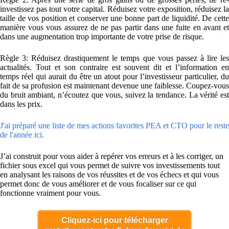
investissez pas tout votre capital. Réduisez votre exposition, réduisez la
taille de vos position et conserver une bonne part de liquidité. De cette
manière vous vous assurez de ne pas partir dans une fuite en avant et
dans une augmentation trop importante de votre prise de risque.
Règle 3: Réduisez drastiquement le temps que vous passez à lire les
actualités. Tout et son contraire est souvent dit et l’information en
temps réel qui aurait du être un atout pour l’investisseur particulier, du
fait de sa profusion est maintenant devenue une faiblesse. Coupez-vous
du bruit ambiant, n’écoutez que vous, suivez la tendance. La vérité est
dans les prix.
J'ai préparé une liste de mes actions favorites PEA et CTO pour le reste
de l'année ici.
J’ai construit pour vous aider à repérer vos erreurs et à les corriger, un
fichier sous excel qui vous permet de suivre vos investissements tout
en analysant les raisons de vos réussites et de vos échecs et qui vous
permet donc de vous améliorer et de vous focaliser sur ce qui
fonctionne vraiment pour vous.
Cliquez-ici pour télécharger