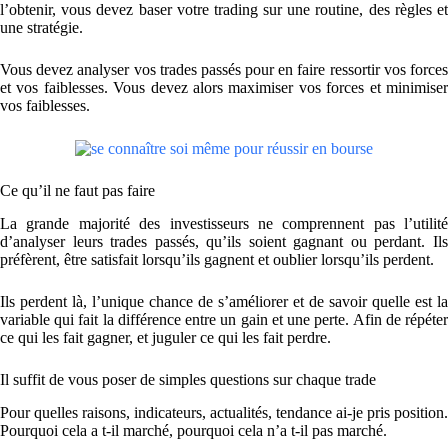
l’obtenir, vous devez baser votre trading sur une routine, des règles et
une stratégie.
Vous devez analyser vos trades passés pour en faire ressortir vos forces
et vos faiblesses. Vous devez alors maximiser vos forces et minimiser
vos faiblesses.
Ce qu’il ne faut pas faire
La grande majorité des investisseurs ne comprennent pas l’utilité
d’analyser leurs trades passés, qu’ils soient gagnant ou perdant. Ils
préfèrent, être satisfait lorsqu’ils gagnent et oublier lorsqu’ils perdent.
Ils perdent là, l’unique chance de s’améliorer et de savoir quelle est la
variable qui fait la différence entre un gain et une perte. Afin de répéter
ce qui les fait gagner, et juguler ce qui les fait perdre.
Il suffit de vous poser de simples questions sur chaque trade
Pour quelles raisons, indicateurs, actualités, tendance ai-je pris position.
Pourquoi cela a t-il marché, pourquoi cela n’a t-il pas marché.