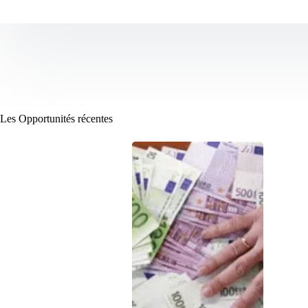
Les Opportunités récentes