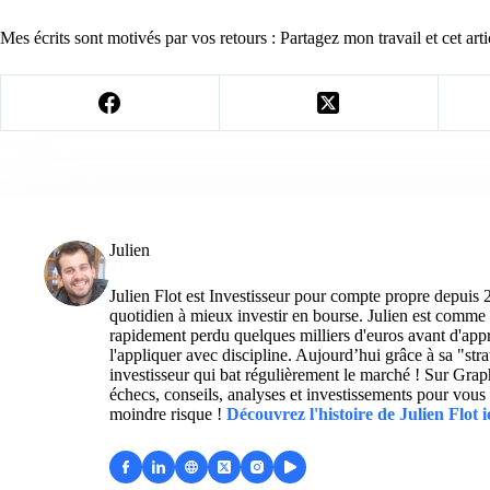
Mes écrits sont motivés par vos retours : Partagez mon travail et cet arti
Julien
Julien Flot est Investisseur pour compte propre depuis 
quotidien à mieux investir en bourse. Julien est comme 
rapidement perdu quelques milliers d'euros avant d'appre
l'appliquer avec discipline. Aujourd’hui grâce à sa "str
investisseur qui bat régulièrement le marché ! Sur Grap
échecs, conseils, analyses et investissements pour vous 
moindre risque !
Découvrez l'histoire de Julien Flot i