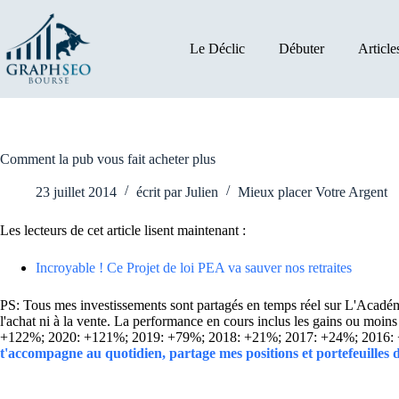
Passer
au
contenu
Le Déclic
Débuter
Article
Comment la pub vous fait acheter plus
23 juillet 2014
écrit par
Julien
Mieux placer Votre Argent
Les lecteurs de cet article lisent maintenant :
Incroyable ! Ce Projet de loi PEA va sauver nos retraites
PS: Tous mes investissements sont partagés en temps réel sur L'Académie
l'achat ni à la vente. La performance en cours inclus les gains ou mo
+122%; 2020: +121%; 2019: +79%; 2018: +21%; 2017: +24%; 2016:
t'accompagne au quotidien, partage mes positions et portefeuilles