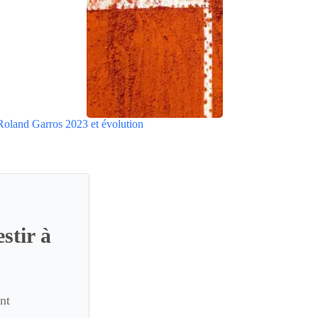
Roland Garros 2023 et évolution
stir à
nt