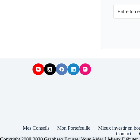
Mes Conseils
Mon Portefeuille
Mieux investir en bo
Contact
Copyright 2008-2030 Graphseo Bourse: Vous Aider à Mieux Débuter, Inve