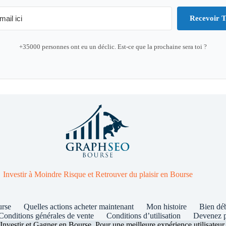
Recevoir T
+35000 personnes ont eu un déclic. Est-ce que la prochaine sera toi ?
Investir à Moindre Risque et Retrouver du plaisir en Bourse
urse
Quelles actions acheter maintenant
Mon histoire
Bien dé
Conditions générales de vente
Conditions d’utilisation
Devenez p
stir et Gagner en Bourse. Pour une meilleure expérience utilisateur ce