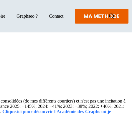
MA METHODE
ire
Graphseo ?
Contact
solidées (de mes différents courtiers) et n'est pas une incitation à
Performance 2025: +145%; 2024: +41%; 2023: +38%; 2022: +46%; 2021:
..
Clique-ici pour découvrir l'Académie des Graphs où je