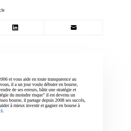
cle
2006 et vous aide en toute transparence au
vous, il a un jour voulu débuter en bourse,
ndre de ses erreurs, bâtir une stratégie et
atégie du moindre risque" il est devenu un
hseo bourse, il partage depuis 2008 ses succès,
aider à mieux investir et gagner en bourse à
ci
.