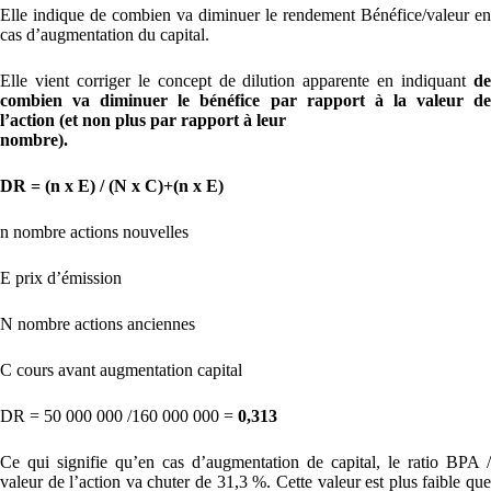
Elle indique de combien va diminuer le rendement Bénéfice/valeur en
cas d’augmentation du capital.
Elle vient corriger le concept de dilution apparente en indiquant
de
combien va diminuer le bénéfice par rapport à la valeur de
l’action (et non plus par rapport à leur
nombre).
DR = (n x E) / (N x C)+(n x E)
n nombre actions nouvelles
E prix d’émission
N nombre actions anciennes
C cours avant augmentation capital
DR = 50 000 000 /160 000 000 =
0,313
Ce qui signifie qu’en cas d’augmentation de capital, le ratio BPA /
valeur de l’action va chuter de 31,3 %. Cette valeur est plus faible que