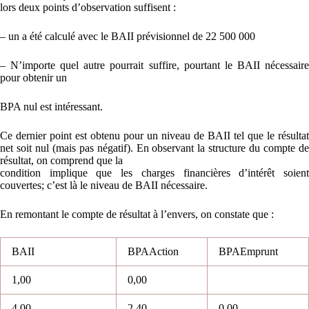
lors deux points d’observation suffisent :
– un a été calculé avec le BAII prévisionnel de 22 500 000
– N’importe quel autre pourrait suffire, pourtant le BAII nécessaire
pour obtenir un
BPA nul est intéressant.
Ce dernier point est obtenu pour un niveau de BAII tel que le résultat
net soit nul (mais pas négatif). En observant la structure du compte de
résultat, on comprend que la
condition implique que les charges financières d’intérêt soient
couvertes; c’est là le niveau de BAII nécessaire.
En remontant le compte de résultat à l’envers, on constate que :
BAII
BPAAction
BPAEmprunt
1,00
0,00
4,00
2,40
0,00