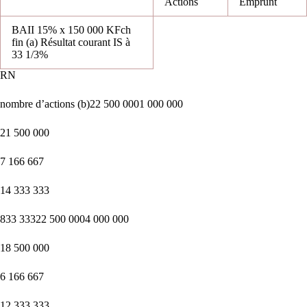
Actions
Emprunt
BAII 15% x 150 000 KFch
fin (a) Résultat courant IS à
33 1/3%
RN
nombre d’actions (b)22 500 0001 000 000
21 500 000
7 166 667
14 333 333
833 33322 500 0004 000 000
18 500 000
6 166 667
12 333 333