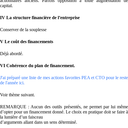
actionnaires anciens. Parfois opposition à toute augmentation de
capital.
IV La structure financière de l’entreprise
Conserver de la souplesse
V Le coût des financements
Déjà abordé.
VI Cohérence du plan de financement.
J'ai préparé une liste de mes actions favorites PEA et CTO pour le reste
de l'année ici.
Voir thème suivant.
REMARQUE : Aucun des outils présentés, ne permet par lui même
d’opter pour un financement donné. Le choix en pratique doit se faire à
la lumière d’un faisceau
d’arguments allant dans un sens déterminé.