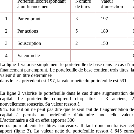
Portefeuillecorrespondant
Nombre
Valeur
à un financement
de titres
d’uneaction
1
Par emprunt
3
197
2
Par actions
5
189
3
Souscription
2
150
4
Valeur nette
La ligne 1 valorise simplement le portefeuille de base dans le cas d’un
financement par emprunt. Le portefeuille de base contient trois titres, la
valeur d’un titre déterminée
dans le test précédent est 197, la valeur nette du portefeuille est 591.
La ligne 2 valorise le portefeuille dans le cas d’une augmentation de
capital. Le portefeuille comprend cinq titres : 3 anciens, 2
nouvellement souscrits. Sa valeur ressort à
945. En fait on ne peut pas dire que le seul fait de l’augmentation de
capital à permis au portefeuille d’atteindre une telle valeur.
L’actionnaire a dû en effet apporter 300
euros pour obtenir les titres nouveaux. Il faut donc neutraliser cet
apport (ligne 3). La valeur nette du portefeuille ressort à 645 euros