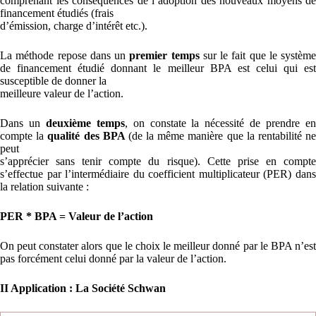
comprenant les conséquences de l’adoption des nouveaux moyens de
financement étudiés (frais
d’émission, charge d’intérêt etc.).
La méthode repose dans un
premier temps
sur le fait que le système
de financement étudié donnant le meilleur BPA est celui qui est
susceptible de donner la
meilleure valeur de l’action.
Dans un
deuxième temps
, on constate la nécessité de prendre e
compte la
qualité des BPA
(de la même manière que la rentabilité n
peut
s’apprécier sans tenir compte du risque). Cette prise en compte
s’effectue par l’intermédiaire du coefficient multiplicateur (PER) dans
la relation suivante :
PER * BPA = Valeur de l’action
On peut constater alors que le choix le meilleur donné par le BPA n’est
pas forcément celui donné par la valeur de l’action.
II Application : La Société Schwan