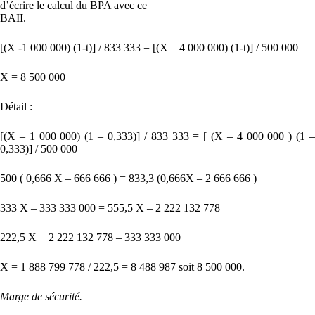
d’écrire le calcul du BPA avec ce
BAII.
[(X -1 000 000) (1-t)] / 833 333 = [(X – 4 000 000) (1-t)] / 500 000
X = 8 500 000
Détail :
[(X – 1 000 000) (1 – 0,333)] / 833 333 = [ (X – 4 000 000 ) (1 –
0,333)] / 500 000
500 ( 0,666 X – 666 666 ) = 833,3 (0,666X – 2 666 666 )
333 X – 333 333 000 = 555,5 X – 2 222 132 778
222,5 X = 2 222 132 778 – 333 333 000
X = 1 888 799 778 / 222,5 = 8 488 987 soit 8 500 000.
Marge de sécurité.