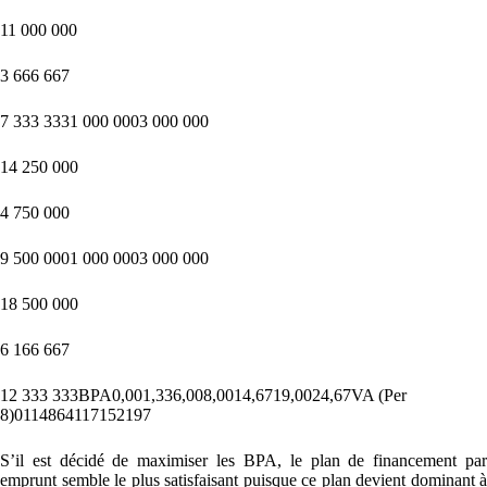
11 000 000
3 666 667
7 333 3331 000 0003 000 000
14 250 000
4 750 000
9 500 0001 000 0003 000 000
18 500 000
6 166 667
12 333 333BPA0,001,336,008,0014,6719,0024,67VA (Per
8)0114864117152197
S’il est décidé de maximiser les BPA, le plan de financement par
emprunt semble le plus satisfaisant puisque ce plan devient dominant à