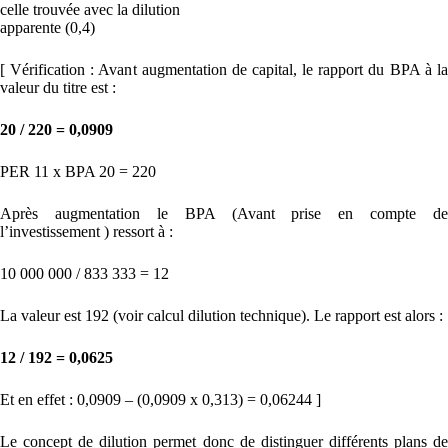
celle trouvée avec la dilution
apparente (0,4)
[ Vérification : Avant augmentation de capital, le rapport du BPA à la
valeur du titre est :
20 / 220 = 0,0909
PER 11 x BPA 20 = 220
Après augmentation le BPA (Avant prise en compte de
l’investissement ) ressort à :
10 000 000 / 833 333 = 12
La valeur est 192 (voir calcul dilution technique). Le rapport est alors :
12 / 192 = 0,0625
Et en effet : 0,0909 – (0,0909 x 0,313) = 0,06244 ]
Le concept de dilution permet donc de distinguer différents plans de