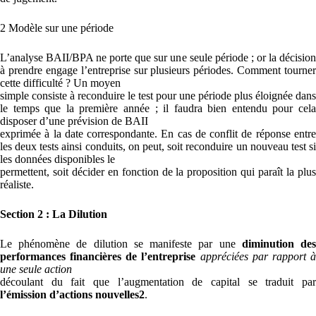
2 Modèle sur une période
L’analyse BAII/BPA ne porte que sur une seule période ; or la décision
à prendre engage l’entreprise sur plusieurs périodes. Comment tourner
cette difficulté ? Un moyen
simple consiste à reconduire le test pour une période plus éloignée dans
le temps que la première année ; il faudra bien entendu pour cela
disposer d’une prévision de BAII
exprimée à la date correspondante. En cas de conflit de réponse entre
les deux tests ainsi conduits, on peut, soit reconduire un nouveau test si
les données disponibles le
permettent, soit décider en fonction de la proposition qui paraît la plus
réaliste.
Section 2 : La Dilution
Le phénomène de dilution se manifeste par une
diminution de
performances financières de l’entreprise
appréciées par rapport 
une seule action
découlant du fait que l’augmentation de capital se traduit par
l’émission d’actions nouvelles
2
.