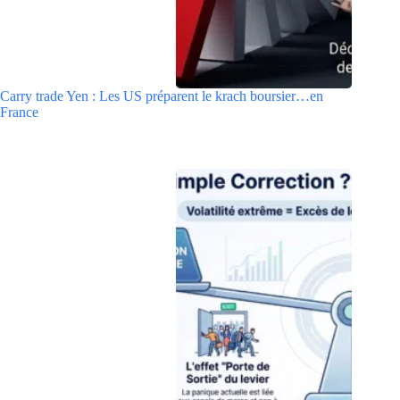
Carry trade Yen : Les US préparent le krach boursier…en
France