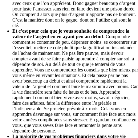
avec ceux que l’on apprécient. Donc gagner beaucoup d’argent
pour juste l’amassez sans rien en faire devient une prison dorée.
On comprend alors que plus d’argent n’apporte pas de bonheur.
C’est la manière dont on le gagne, dont on l’utilise qui sont la
clé.
Et c’est pour cela que je vous souhaite de comprendre la
valeur de l’argent en en ayant peu au début
. Comprendre
comment se contenter de peu, dépenser moins, se concentrer sur
l’essentiel, mettre de coté plutôt que la gratification instantanée
de l’achat de maintenant. Ne pas être pauvre, mais devoir
compter avant de se faire plaisir, apprendre à compter sur soi, à
dépendre de soi. Au-delà de tout ce que je tenterai de vous
apprendre. Vous ne comprendrez les conseils que bien mieux par
vous même en vivant les situations. Et cela passe par ne pas
avoir beaucoup au début et ainsi comprendre rapidement la
valeur de l’argent et comment faire le maximum avec moins. Car
la vie financière sera faite de hauts et de bas. Apprendre
rapidement comment bien vivre avec moins, savoir négocier,
faire des affaires, faire la différence entre l’agréable et
l’indispensable. Se projeter, prévoir à x mois. Cela vous en
apprendra davantage sur vous, sur comment faire face aux mois
voire années compliquées sans stresser. En gardant confiance en
vous, que vous savez faire face et remonter la pente sans
dépendre de personne.
La majorité de vos problèmes financiers dans votre vie