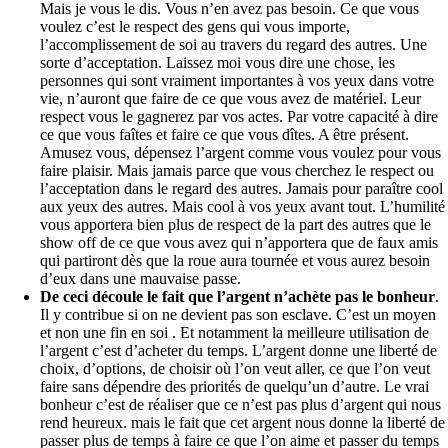
Mais je vous le dis. Vous n’en avez pas besoin. Ce que vous
voulez c’est le respect des gens qui vous importe,
l’accomplissement de soi au travers du regard des autres. Une
sorte d’acceptation. Laissez moi vous dire une chose, les
personnes qui sont vraiment importantes à vos yeux dans votre
vie, n’auront que faire de ce que vous avez de matériel. Leur
respect vous le gagnerez par vos actes. Par votre capacité à dire
ce que vous faîtes et faire ce que vous dîtes. A être présent.
Amusez vous, dépensez l’argent comme vous voulez pour vous
faire plaisir. Mais jamais parce que vous cherchez le respect ou
l’acceptation dans le regard des autres. Jamais pour paraître cool
aux yeux des autres. Mais cool à vos yeux avant tout. L’humilité
vous apportera bien plus de respect de la part des autres que le
show off de ce que vous avez qui n’apportera que de faux amis
qui partiront dès que la roue aura tournée et vous aurez besoin
d’eux dans une mauvaise passe.
De ceci découle le fait que l’argent n’achète pas le bonheur
.
Il y contribue si on ne devient pas son esclave. C’est un moyen
et non une fin en soi . Et notamment la meilleure utilisation de
l’argent c’est d’acheter du temps. L’argent donne une liberté de
choix, d’options, de choisir où l’on veut aller, ce que l’on veut
faire sans dépendre des priorités de quelqu’un d’autre. Le vrai
bonheur c’est de réaliser que ce n’est pas plus d’argent qui nous
rend heureux. mais le fait que cet argent nous donne la liberté de
passer plus de temps à faire ce que l’on aime et passer du temps