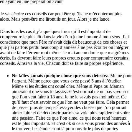
en ayant eu une préparation avant.
Je vais écrire ces conseils car peut être qu’ils ne m’écouteront plus
alors. Mais peut-être me liront ils un jour. Alors je me lance.
Dans tous les cas il y’a quelques trucs qu’il est important de
comprendre le plus tôt dans la vie d’un jeune homme à mon sens. J’ai
conscience que mon Père m’avait déjà dit beaucoup de ces choses et
que j’ai parfois perdu beaucoup d’années à ne pas écouter ou intégrer
avant de faire l’erreur moi même. Je n’ai aucun doute que malgré mes
écrits, ils devront faire leurs propres erreurs pour comprendre certains
conseils. Ainsi va la vie. Chacun doit se faire sa propre expérience.
Ne faîtes jamais quelque chose que vous détestez
. Même pour
l’argent. Même parce que vous avez passé 5 ans à l’étudier.
Même si les études ont couté cher. Même si Papa ou Maman
aimeraient que vous le fassiez. C’est normal de ne pas savoir ce
que l’on veut faire à 18 ans. Je ne le savais pas moi même. Ce
qu’il faut c’est savoir ce que l’on ne veut pas faire. Cela permet
de passer plus de temps à essayer des choses que l’on pourrait
aimer faire et de découvrir parfois sa voie plus rapidement voire
une passion. Faire ce que l’on aime, ce qui nous rend heureux
est le plus important. Et c’est ok si cela vous prend des années à
le trouver. Les études sont là pour ouvrir le plus de portes