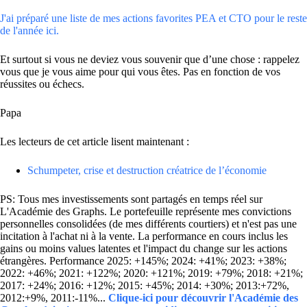
J'ai préparé une liste de mes actions favorites PEA et CTO pour le reste
de l'année ici.
Et surtout si vous ne deviez vous souvenir que d’une chose : rappelez
vous que je vous aime pour qui vous êtes. Pas en fonction de vos
réussites ou échecs.
Papa
Les lecteurs de cet article lisent maintenant :
Schumpeter, crise et destruction créatrice de l’économie
PS: Tous mes investissements sont partagés en temps réel sur
L'Académie des Graphs. Le portefeuille représente mes convictions
personnelles consolidées (de mes différents courtiers) et n'est pas une
incitation à l'achat ni à la vente. La performance en cours inclus les
gains ou moins values latentes et l'impact du change sur les actions
étrangères. Performance 2025: +145%; 2024: +41%; 2023: +38%;
2022: +46%; 2021: +122%; 2020: +121%; 2019: +79%; 2018: +21%;
2017: +24%; 2016: +12%; 2015: +45%; 2014: +30%; 2013:+72%,
2012:+9%, 2011:-11%...
Clique-ici pour découvrir l'Académie des