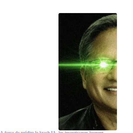
A force de prédire le krach IA, les investisseurs loupent