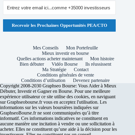
Recevoir les Prochaines Opportunités PEA/CTO
Mes Conseils
Mon Portefeuille
Mieux investir en bourse
Quelles actions acheter maintenant
Mon histoire
Bien débuter
Vidéo Bourse
Ils réussissent
Ma Stratégie
Contact
Conditions générales de vente
Conditions d’utilisation
Devenez partenaire
Copyright 2008-2030 Graphseo Bourse: Vous Aider à Mieux
Débuter, Investir et Gagner en Bourse. Pour une meilleure
expérience utilisateur ce site utilise des cookies, en naviguant
sur Graphseobourse.fr vous en acceptez l'utilisation. Les
informations sur les valeurs boursières indiquées sur
GraphseoBourse.fr ne sont communiquées qu’à titre
informatif. Ces informations indicatives ne constituent en
aucune manière une incitation à vendre ou une sollicitation à
acheter. Elles ne constituent qu’une aide à la décision pour les
investisseurs. Elles ne constituent pas un conseil