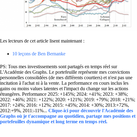
Les lecteurs de cet article lisent maintenant :
10 leçons de Ben Bernanke
PS: Tous mes investissements sont partagés en temps réel sur
L'Académie des Graphs. Le portefeuille représente mes convictions
personnelles consolidées (de mes différents courtiers) et n'est pas une
incitation à l'achat ni à la vente. La performance en cours inclus les
gains ou moins values latentes et l'impact du change sur les actions
étrangères. Performance 2025: +145%; 2024: +41%; 2023: +38%;
2022: +46%; 2021: +122%; 2020: +121%; 2019: +79%; 2018: +21%;
2017: +24%; 2016: +12%; 2015: +45%; 2014: +30%; 2013:+72%,
2012:+9%, 2011:-11%...
Clique-ici pour découvrir l'Académie des
Graphs où je t'accompagne au quotidien, partage mes positions et
portefeuilles dynamique et long terme en temps réel.