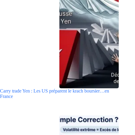
Carry trade Yen : Les US préparent le krach boursier…en
France