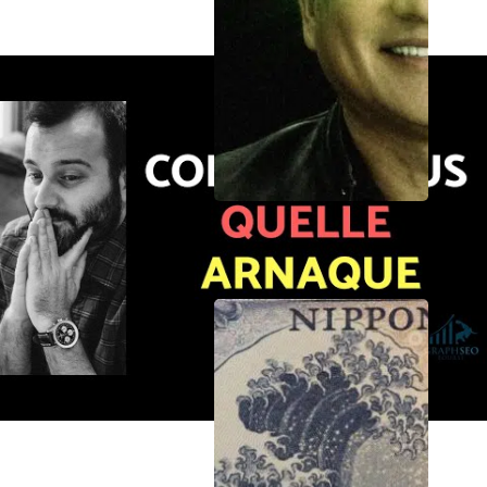
A force de prédire le krach IA, les investisseurs loupent
l’essentiel