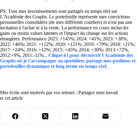
PS: Tous mes investissements sont partagés en temps réel sur
L'Académie des Graphs. Le portefeuille représente mes convictions
personnelles consolidées (de mes différents courtiers) et n'est pas une
incitation à l'achat ni à la vente. La performance en cours inclus les
gains ou moins values latentes et l'impact du change sur les actions
étrangères. Performance 2025: +145%; 2024: +41%; 2023: +38%;
2022: +46%; 2021: +122%; 2020: +121%; 2019: +79%; 2018: +21%;
2017: +24%; 2016: +12%; 2015: +45%; 2014: +30%; 2013:+72%,
2012:+9%, 2011:-11%...
Clique-ici pour découvrir l'Académie des
Graphs où je t'accompagne au quotidien, partage mes positions et
portefeuilles dynamique et long terme en temps réel.
Mes écrits sont motivés par vos retours : Partagez mon travail
et cet article