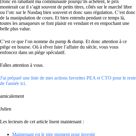
Donc en rabattant ma communauté pourqu’ils achètent, le prix
monterait car il s’agit souvent de petits titres, côtés sur le marché libre
ou l’otc sur le Nasdaq bien souvent et donc sans régulation. C’est donc
de la manipulation de cours. Et bien entendu pendant ce temps là,
toutes les arnaqueurs se font plaisir en vendant et en empochant une
belle plus value.
C’est ce que l’on nomme du pump & dump. Et donc attention à ce
piège en bourse. Où à rêver faire l’affaire du siècle, vous vous
enfoncez dans un piège spéculatif.
Faîtes attention à vous.
J'ai préparé une liste de mes actions favorites PEA et CTO pour le reste
de l'année ici.
amicalement
Julien
Les lecteurs de cet article lisent maintenant :
Maintenant est le pire moment pour investir