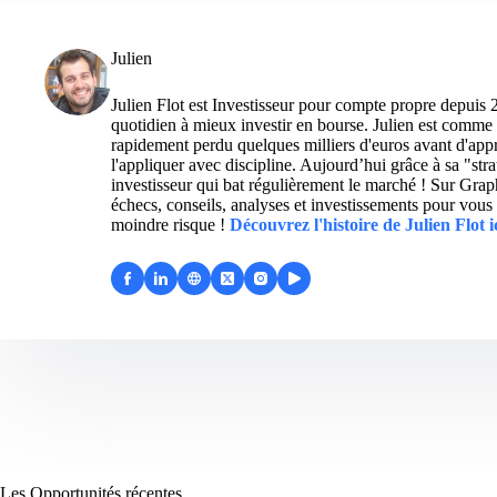
Julien
Julien Flot est Investisseur pour compte propre depuis 
quotidien à mieux investir en bourse. Julien est comme 
rapidement perdu quelques milliers d'euros avant d'appre
l'appliquer avec discipline. Aujourd’hui grâce à sa "str
investisseur qui bat régulièrement le marché ! Sur Grap
échecs, conseils, analyses et investissements pour vous 
moindre risque !
Découvrez l'histoire de Julien Flot i
Les Opportunités récentes