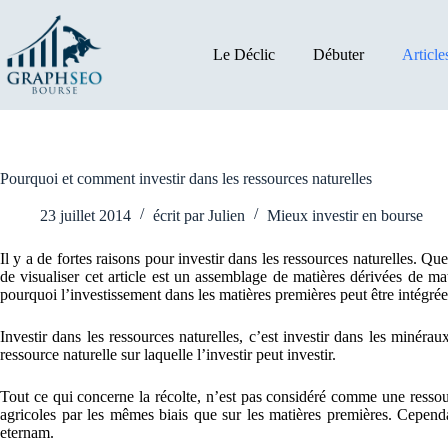
Passer
au
contenu
Le Déclic
Débuter
Article
Pourquoi et comment investir dans les ressources naturelles
23 juillet 2014
écrit par
Julien
Mieux investir en bourse
Il y a de fortes raisons pour investir dans les ressources naturelles. Que
de visualiser cet article est un assemblage de matières dérivées de ma
pourquoi l’investissement dans les matières premières peut être intégrée
Investir dans les ressources naturelles, c’est investir dans les minérau
ressource naturelle sur laquelle l’investir peut investir.
Tout ce qui concerne la récolte, n’est pas considéré comme une ressour
agricoles par les mêmes biais que sur les matières premières. Cepend
eternam.