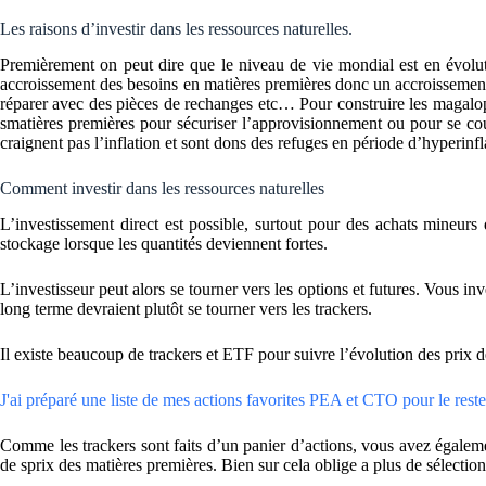
Les raisons d’investir dans les ressources naturelles.
Premièrement on peut dire que le niveau de vie mondial est en évol
accroissement des besoins en matières premières donc un accroissement d
réparer avec des pièces de rechanges etc… Pour construire les magalo
smatières premières pour sécuriser l’approvisionnement ou pour se cou
craignent pas l’inflation et sont dons des refuges en période d’hyperinfla
Comment investir dans les ressources naturelles
L’investissement direct est possible, surtout pour des achats mineur
stockage lorsque les quantités deviennent fortes.
L’investisseur peut alors se tourner vers les options et futures. Vous inv
long terme devraient plutôt se tourner vers les trackers.
Il existe beaucoup de trackers et ETF pour suivre l’évolution des prix 
J'ai préparé une liste de mes actions favorites PEA et CTO pour le reste 
Comme les trackers sont faits d’un panier d’actions, vous avez égalemen
de sprix des matières premières. Bien sur cela oblige a plus de sélectio