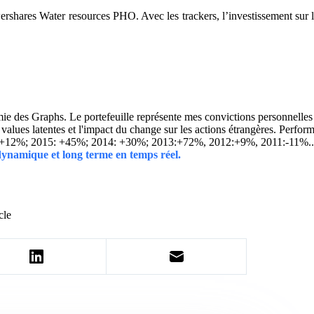
rshares Water resources PHO. Avec les trackers, l’investissement sur les
 des Graphs. Le portefeuille représente mes convictions personnelles con
ins values latentes et l'impact du change sur les actions étrangères. 
 +12%; 2015: +45%; 2014: +30%; 2013:+72%, 2012:+9%, 2011:-11%.
 dynamique et long terme en temps réel.
cle