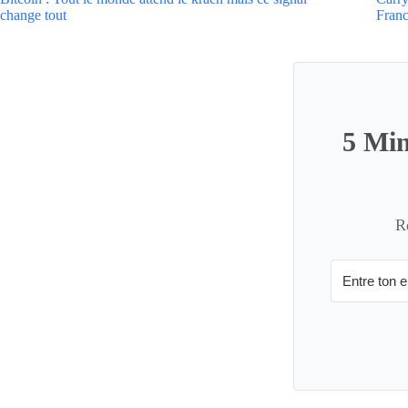
change tout
Fran
5 Min
R