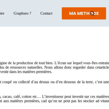
MA METHODE
ire
Graphseo ?
Contact
origine de la production de tout bien. L’écran sur lequel vous êtes entrain
us de ressources naturelles. Nous allons donc regarder dans cetarticle
vestir dans les matières premières.
est coupé ou collecté d’au dessus ou d’en dessous de la terre, c’est une
 cacao, café, cotton etc… L’investisseur peut investir sur ces matières
nt aux matières premières, cad qu’on ne peut pas les stocker ad vitam