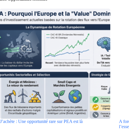
J’achète : Une opportunité rare sur PEA est là
A for
l’esse