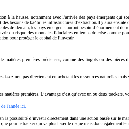
ution à la hausse, notamment avec l’arrivée des pays émergents qui 
es besoins de ba^tir les infrastructures d’extraction.Il y aura ensuite 
poles de demain, les pays émergents auront besoin d’énormément de re
vrir du risque des monnaies fiduciaires en temps de crise comme pour 
tion pour protéger le capital de l’investir.
s de matières premières précieuses, comme des lingots ou des pièces 
estissez non pas directement en achetant les ressources naturelles mais sur
des matières premières. L’avantage c’est qu’avec un ou deux trackers, vo
de l'année ici.
 la possibilité d’investir directement dans une action basée sur le mar
n que pour le tracker qui va plus lisser le risque mais donc également le