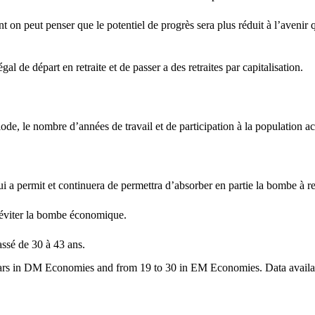
 on peut penser que le potentiel de progrès sera plus réduit à l’avenir
l de départ en retraite et de passer a des retraites par capitalisation.
ode, le nombre d’années de travail et de participation à la population a
e qui a permit et continuera de permettra d’absorber en partie la bombe 
r éviter la bombe économique.
ssé de 30 à 43 ans.