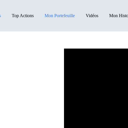
s
Top Actions
Mon Portefeuille
Vidéos
Mon Histo