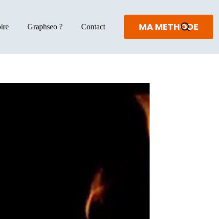
MA METHODE
ire
Graphseo ?
Contact