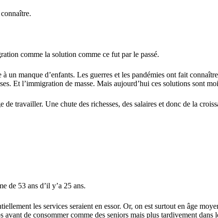
connaître.
gration comme la solution comme ce fut par le passé.
ce à un manque d’enfants. Les guerres et les pandémies ont fait connaîtr
ses. Et l’immigration de masse. Mais aujourd’hui ces solutions sont moin
e travailler. Une chute des richesses, des salaires et donc de la croiss
e de 53 ans d’il y’a 25 ans.
ellement les services seraient en essor. Or, on est surtout en âge moye
 avant de consommer comme des seniors mais plus tardivement dans le