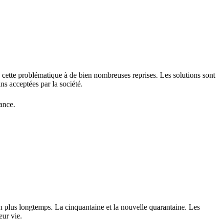
e cette problématique à de bien nombreuses reprises. Les solutions sont
s acceptées par la société.
ance.
n plus longtemps. La cinquantaine et la nouvelle quarantaine. Les
ur vie.