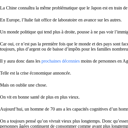
La Chine connaîtra la même problématique que le Japon est en train de 
En Europe, l’Italie fait office de laboratoire en avance sur les autres.
Un monde politique qui tend plus à droite, pousse à ne pas voir l’immi
Car oui, ce n’est pas la première fois que le monde et des pays sont fa
toujours, plus d’argent ou de baisse d’impôts pour les familles nombreu
Il y aura donc dans les
prochaines décennies
moins de personnes en Age d
Telle est la crise économique annoncée.
Mais on oublie une chose.
On vit en bonne santé de plus en plus vieux.
Aujourd’hui, un homme de 70 ans a les capacités cognitives d’un homm
On a toujours pensé qu’on vivrait vieux plus longtemps. Donc qu’essenti
personnes âgées continuent de consommer comme avant plus longtemps