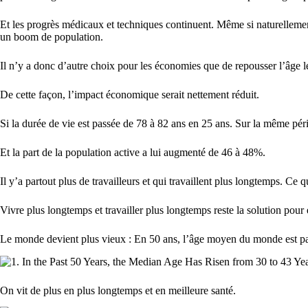
Et les progrès médicaux et techniques continuent. Même si naturellement
un boom de population.
Il n’y a donc d’autre choix pour les économies que de repousser l’âge léga
De cette façon, l’impact économique serait nettement réduit.
Si la durée de vie est passée de 78 à 82 ans en 25 ans. Sur la même péri
Et la part de la population active a lui augmenté de 46 à 48%.
Il y’a partout plus de travailleurs et qui travaillent plus longtemps. C
Vivre plus longtemps et travailler plus longtemps reste la solution pou
Le monde devient plus vieux : En 50 ans, l’âge moyen du monde est pa
On vit de plus en plus longtemps et en meilleure santé.