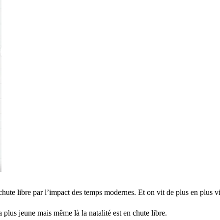
en chute libre par l’impact des temps modernes. Et on vit de plus en plus 
a plus jeune mais même là la natalité est en chute libre.