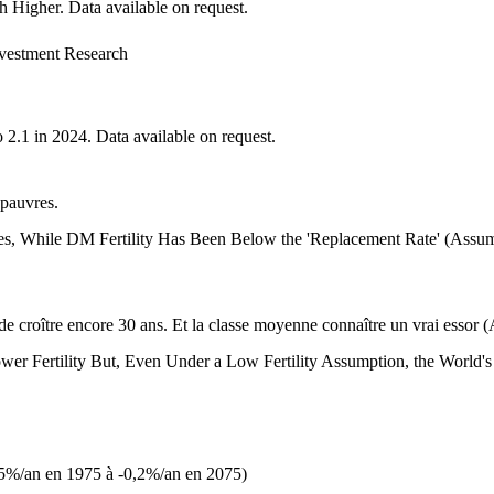
nvestment Research
 pauvres.
 de croître encore 30 ans. Et la classe moyenne connaître un vrai essor 
2,5%/an en 1975 à -0,2%/an en 2075)