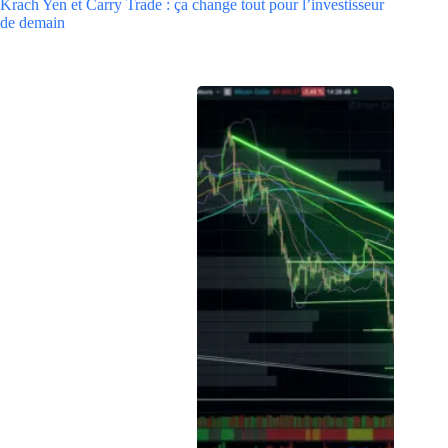
Krach Yen et Carry Trade : ça change tout pour l’investisseur
de demain