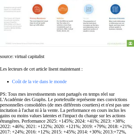
source: virtual capitalist
Les lecteurs de cet article lisent maintenant :
Coût de la vie dans le monde
PS: Tous mes investissements sont partagés en temps réel sur
L'Académie des Graphs. Le portefeuille représente mes convictions
personnelles consolidées (de mes différents courtiers) et n'est pas une
incitation à l'achat ni à la vente. La performance en cours inclus les
gains ou moins values latentes et l'impact du change sur les actions
étrangères. Performance 2025: +145%; 2024: +41%; 2023: +38%;
2022: +46%; 2021: +122%; 2020: +121%; 2019: +79%; 2018: +21%;
2017: +24%; 2016: +12%; 2015: +45%; 2014: +30%; 2013:+72%,