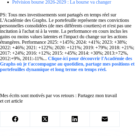
Prévision bourse 2026-2029 : La bourse va changer
PS: Tous mes investissements sont partagés en temps réel sur
L'Académie des Graphs. Le portefeuille représente mes convictions
personnelles consolidées (de mes différents courtiers) et n'est pas une
incitation à l'achat ni à la vente. La performance en cours inclus les
gains ou moins values latentes et l'impact du change sur les actions
étrangères. Performance 2025: +145%; 2024: +41%; 2023: +38%;
2022: +46%; 2021: +122%; 2020: +121%; 2019: +79%; 2018: +21%;
2017: +24%; 2016: +12%; 2015: +45%; 2014: +30%; 2013:+72%,
2012:+9%, 2011:-11%...
Clique-ici pour découvrir l'Académie des
Graphs où je t'accompagne au quotidien, partage mes positions et
portefeuilles dynamique et long terme en temps réel.
Mes écrits sont motivés par vos retours : Partagez mon travail
et cet article