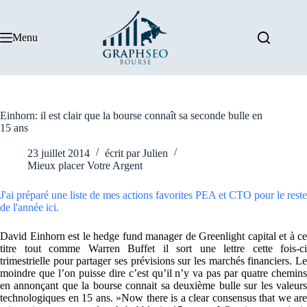
Passer
au
contenu
Menu
Einhorn: il est clair que la bourse connaît sa seconde bulle en
15 ans
23 juillet 2014
écrit par
Julien
Mieux placer Votre Argent
J'ai préparé une liste de mes actions favorites PEA et CTO pour le reste
de l'année ici.
David Einhorn est le hedge fund manager de Greenlight capital et à ce
titre tout comme Warren Buffet il sort une lettre cette fois-ci
trimestrielle pour partager ses prévisions sur les marchés financiers. Le
moindre que l’on puisse dire c’est qu’il n’y va pas par quatre chemins
en annonçant que la bourse connait sa deuxième bulle sur les valeurs
technologiques en 15 ans. »Now there is a clear consensus that we are