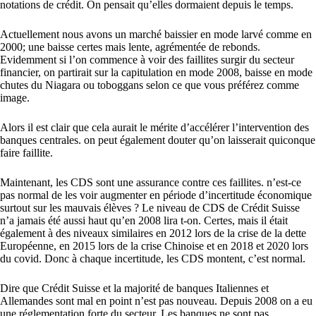
notations de crédit. On pensait qu’elles dormaient depuis le temps.
Actuellement nous avons un marché baissier en mode larvé comme en
2000; une baisse certes mais lente, agrémentée de rebonds.
Evidemment si l’on commence à voir des faillites surgir du secteur
financier, on partirait sur la capitulation en mode 2008, baisse en mode
chutes du Niagara ou toboggans selon ce que vous préférez comme
image.
Alors il est clair que cela aurait le mérite d’accélérer l’intervention des
banques centrales. on peut également douter qu’on laisserait quiconque
faire faillite.
Maintenant, les CDS sont une assurance contre ces faillites. n’est-ce
pas normal de les voir augmenter en période d’incertitude économique
surtout sur les mauvais élèves ? Le niveau de CDS de Crédit Suisse
n’a jamais été aussi haut qu’en 2008 lira t-on. Certes, mais il était
également à des niveaux similaires en 2012 lors de la crise de la dette
Européenne, en 2015 lors de la crise Chinoise et en 2018 et 2020 lors
du covid. Donc à chaque incertitude, les CDS montent, c’est normal.
Dire que Crédit Suisse et la majorité de banques Italiennes et
Allemandes sont mal en point n’est pas nouveau. Depuis 2008 on a eu
une réglementation forte du secteur. Les banques ne sont pas