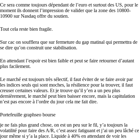
Ce sera comme toujours dépendant de l’euro et surtout des US, pour le
moment ils donnent l’impression de valider que la zone des 10800-
10900 sur Nasdaq offre du soutien.
Tout cela reste bien fragile.
Sur cac on soufflera que sur fermeture du gap matinal qui permettra de
se dire qu’on construit une stabilisation.
En attendant l’espoir est bien faible et peut se faire retourner d’autant
plus facilement.
Le marché est toujours très sélectif, il faut éviter de se faire avoir par
les indices seuls qui sont moches, la résilience pour la trouver, il faut
creuser certaines valeurs. Et je trouve qu’il y’en a un peu plus
dernièrement, le marché peut bien baisser encore, mais la capitulation
n’est pas encore à l’ordre du jour cela me fait dire.
Portefeuille graphseo bourse
je ne fais plus grand chose, on est un peu sur le fil, y’a toujours la
volatilité pour faire des A/R, c’est assez fatiguant et j’ai un peu lâché ce
jour même si y’a la place. Liquide à 40% en attendant de voir les