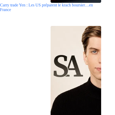
Carry trade Yen : Les US préparent le krach boursier…en
France