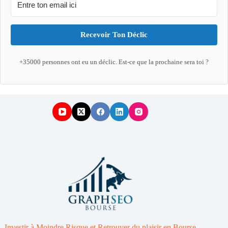
Recevoir Ton Déclic
+35000 personnes ont eu un déclic. Est-ce que la prochaine sera toi ?
Investir à Moindre Risque et Retrouver du plaisir en Bourse