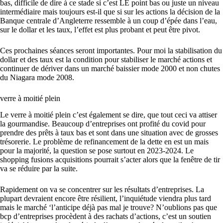
bas, difficile de dire à ce stade si c’est LE point bas ou juste un niveau
intermédiaire mais toujours est-il que si sur les actions la décision de la
Banque centrale d’Angleterre ressemble à un coup d’épée dans l’eau,
sur le dollar et les taux, l’effet est plus probant et peut être pivot.
Ces prochaines séances seront importantes. Pour moi la stabilisation du
dollar et des taux est la condition pour stabiliser le marché actions et
continuer de dériver dans un marché baissier mode 2000 et non chutes
du Niagara mode 2008.
verre à moitié plein
Le verre à moitié plein c’est également se dire, que tout ceci va attiser
la gourmandise. Beaucoup d’entreprises ont profité du covid pour
prendre des prêts à taux bas et sont dans une situation avec de grosses
trésorerie. Le problème de refinancement de la dette en est un mais
pour la majorité, la question se pose surtout en 2023-2024. Le
shopping fusions acquisitions pourrait s’acter alors que la fenêtre de tir
va se réduire par la suite.
Rapidement on va se concentrer sur les résultats d’entreprises. La
plupart devraient encore être résilient, l’inquiétude viendra plus tard
mais le marché ‘l’anticipe déjà pas mal je trouve? N’oublions pas que
bcp d’entreprises procèdent à des rachats d’actions, c’est un soutien