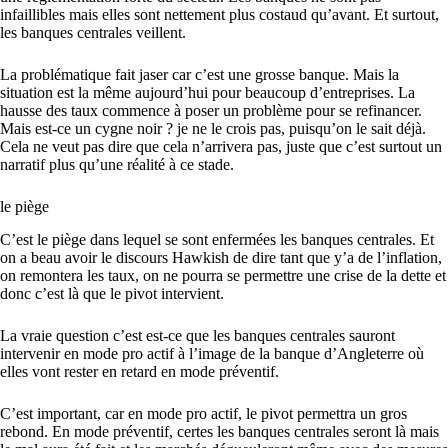
infaillibles mais elles sont nettement plus costaud qu’avant. Et surtout,
les banques centrales veillent.
La problématique fait jaser car c’est une grosse banque. Mais la
situation est la même aujourd’hui pour beaucoup d’entreprises. La
hausse des taux commence à poser un problème pour se refinancer.
Mais est-ce un cygne noir ? je ne le crois pas, puisqu’on le sait déjà.
Cela ne veut pas dire que cela n’arrivera pas, juste que c’est surtout un
narratif plus qu’une réalité à ce stade.
le piège
C’est le piège dans lequel se sont enfermées les banques centrales. Et
on a beau avoir le discours Hawkish de dire tant que y’a de l’inflation,
on remontera les taux, on ne pourra se permettre une crise de la dette et
donc c’est là que le pivot intervient.
La vraie question c’est est-ce que les banques centrales sauront
intervenir en mode pro actif à l’image de la banque d’Angleterre où
elles vont rester en retard en mode préventif.
C’est important, car en mode pro actif, le pivot permettra un gros
rebond. En mode préventif, certes les banques centrales seront là mais