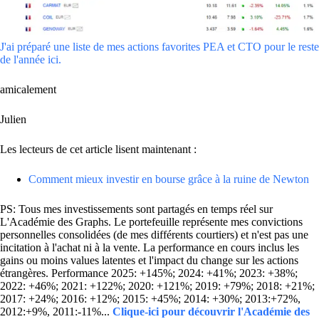
J'ai préparé une liste de mes actions favorites PEA et CTO pour le reste
de l'année ici.
amicalement
Julien
Les lecteurs de cet article lisent maintenant :
Comment mieux investir en bourse grâce à la ruine de Newton
PS: Tous mes investissements sont partagés en temps réel sur
L'Académie des Graphs. Le portefeuille représente mes convictions
personnelles consolidées (de mes différents courtiers) et n'est pas une
incitation à l'achat ni à la vente. La performance en cours inclus les
gains ou moins values latentes et l'impact du change sur les actions
étrangères. Performance 2025: +145%; 2024: +41%; 2023: +38%;
2022: +46%; 2021: +122%; 2020: +121%; 2019: +79%; 2018: +21%;
2017: +24%; 2016: +12%; 2015: +45%; 2014: +30%; 2013:+72%,
2012:+9%, 2011:-11%...
Clique-ici pour découvrir l'Académie des