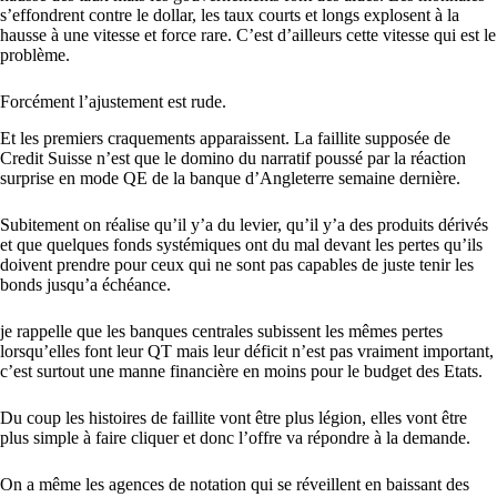
s’effondrent contre le dollar, les taux courts et longs explosent à la
hausse à une vitesse et force rare. C’est d’ailleurs cette vitesse qui est le
problème.
Forcément l’ajustement est rude.
Et les premiers craquements apparaissent. La faillite supposée de
Credit Suisse n’est que le domino du narratif poussé par la réaction
surprise en mode QE de la banque d’Angleterre semaine dernière.
Subitement on réalise qu’il y’a du levier, qu’il y’a des produits dérivés
et que quelques fonds systémiques ont du mal devant les pertes qu’ils
doivent prendre pour ceux qui ne sont pas capables de juste tenir les
bonds jusqu’a échéance.
je rappelle que les banques centrales subissent les mêmes pertes
lorsqu’elles font leur QT mais leur déficit n’est pas vraiment important,
c’est surtout une manne financière en moins pour le budget des Etats.
Du coup les histoires de faillite vont être plus légion, elles vont être
plus simple à faire cliquer et donc l’offre va répondre à la demande.
On a même les agences de notation qui se réveillent en baissant des