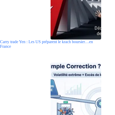
Carry trade Yen : Les US préparent le krach boursier…en
France