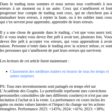
Dans le trading nous sommes et nous serons tous confrontés à nos
erreurs à un moment ou à un autre. Ceux qui s’améliorent et font
progresser leur compte de trading sont ceux, qui ne cherchent pas à
mutualiser leurs erreurs, à rejeter la faute, ou à les oublier mais ceux
qui s’en servent pour apprendre, apprendre de leurs erreurs.
Il y a une chose de garantie dans le trading, c’est que vous aurez tort;
Et si vous tradez vous devez être prêt à avoir tort, plusieurs fois. Vous
devez être prêt à accepter vos erreurs, qui vous apprendront à avoir
raison. Personne n’entre dans le trading avec la science infuse, ce sont
les personnes qui s’améliorent de part leurs erreurs qui survivent.
Les lecteurs de cet article lisent maintenant :
Classement des meilleurs traders en bourse de tous les temps et
autres surprises
PS: Tous mes investissements sont partagés en temps réel sur
L'Académie des Graphs. Le portefeuille représente mes convictions
personnelles consolidées (de mes différents courtiers) et n'est pas une
incitation à l'achat ni à la vente. La performance en cours inclus les
gains ou moins values latentes et l'impact du change sur les actions
étrangères. Performance 2025: +145%; 2024: +41%; 2023: +38%;