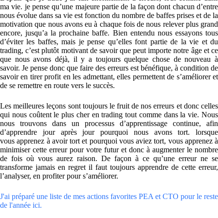
ma vie. je pense qu’une majeure partie de la façon dont chacun d’entre
nous évolue dans sa vie est fonction du nombre de baffes prises et de la
motivation que nous avons eu à chaque fois de nous relever plus grand
encore, jusqu’a la prochaine baffe. Bien entendu nous essayons tous
d’éviter les baffes, mais je pense qu’elles font partie de la vie et du
trading, c’est plutôt motivant de savoir que peut importe notre âge et ce
que nous avons déjà, il y a toujours quelque chose de nouveau à
savoir. Je pense donc que faire des erreurs est bénéfique, à condition de
savoir en tirer profit en les admettant, elles permettent de s’améliorer et
de se remettre en route vers le succès.
Les meilleures leçons sont toujours le fruit de nos erreurs et donc celles
qui nous coûtent le plus cher en trading tout comme dans la vie. Nous
nous trouvons dans un processus d’apprentissage continue, afin
d’apprendre jour après jour pourquoi nous avons tort. lorsque
vous apprenez à avoir tort et pourquoi vous aviez tort, vous apprenez à
minimiser cette erreur pour votre futur et donc à augmenter le nombre
de fois où vous aurez raison. De façon à ce qu’une erreur ne se
transforme jamais en regret il faut toujours apprendre de cette erreur,
l’analyser, en profiter pour s’améliorer.
J'ai préparé une liste de mes actions favorites PEA et CTO pour le reste
de l'année ici.