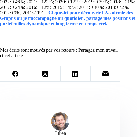
2022: +46%; 2021: +122%; 2020: +121%; 2019: +79%; 2018: +21%;
2017: +24%; 2016: +12%; 2015: +45%; 2014: +30%; 2013:+72%,
2012:+9%, 2011:-11%...
Clique-ici pour découvrir l'Académie des
Graphs où je t'accompagne au quotidien, partage mes positions et
portefeuilles dynamique et long terme en temps réel.
Mes écrits sont motivés par vos retours : Partagez mon travail
et cet article
Julien