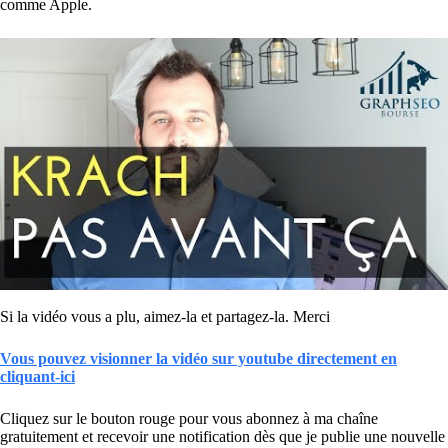
comme Apple.
Si la vidéo vous a plu, aimez-la et partagez-la. Merci
Vous pouvez visionner la vidéo sur youtube directement en
cliquant-ici
Cliquez sur le bouton rouge pour vous abonnez à ma chaîne
gratuitement et recevoir une notification dès que je publie une nouvelle