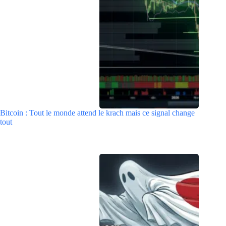
Bitcoin : Tout le monde attend le krach mais ce signal change
tout