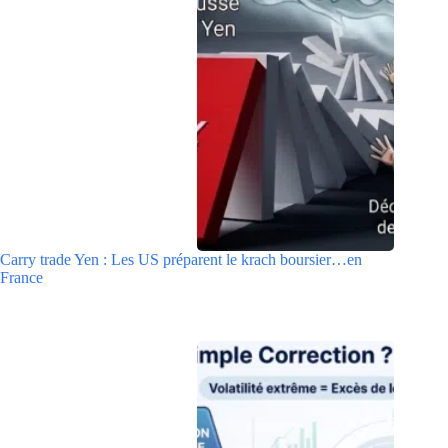
Carry trade Yen : Les US préparent le krach boursier…en
France