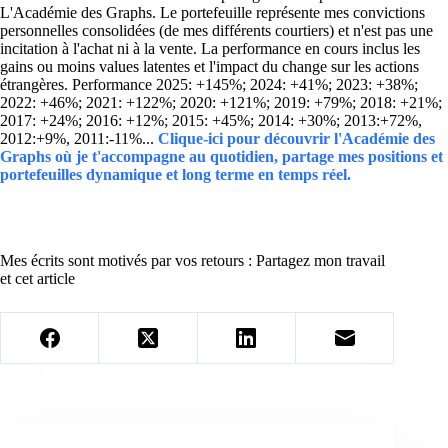
L'Académie des Graphs. Le portefeuille représente mes convictions
personnelles consolidées (de mes différents courtiers) et n'est pas une
incitation à l'achat ni à la vente. La performance en cours inclus les
gains ou moins values latentes et l'impact du change sur les actions
étrangères. Performance 2025: +145%; 2024: +41%; 2023: +38%;
2022: +46%; 2021: +122%; 2020: +121%; 2019: +79%; 2018: +21%;
2017: +24%; 2016: +12%; 2015: +45%; 2014: +30%; 2013:+72%,
2012:+9%, 2011:-11%...
Clique-ici pour découvrir l'Académie des
Graphs où je t'accompagne au quotidien, partage mes positions et
portefeuilles dynamique et long terme en temps réel.
Mes écrits sont motivés par vos retours : Partagez mon travail
et cet article