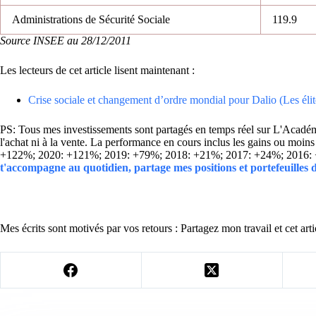
Administrations de Sécurité Sociale
119.9
Source INSEE au 28/12/2011
Les lecteurs de cet article lisent maintenant :
Crise sociale et changement d’ordre mondial pour Dalio (Les élit
PS: Tous mes investissements sont partagés en temps réel sur L'Académie
l'achat ni à la vente. La performance en cours inclus les gains ou mo
+122%; 2020: +121%; 2019: +79%; 2018: +21%; 2017: +24%; 2016:
t'accompagne au quotidien, partage mes positions et portefeuilles
Mes écrits sont motivés par vos retours : Partagez mon travail et cet arti