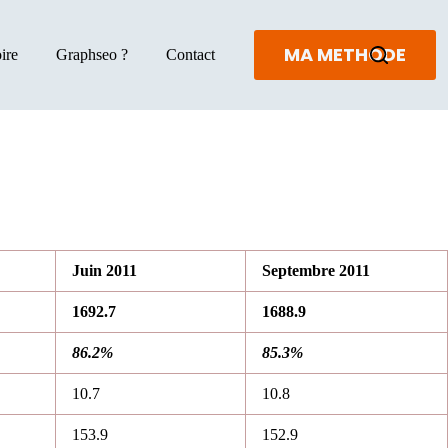
MA METHODE
ire
Graphseo ?
Contact
Juin 2011
Septemb
re 2011
1692.7
1688.9
86.2%
85.3%
10.7
10.8
153.9
152.9