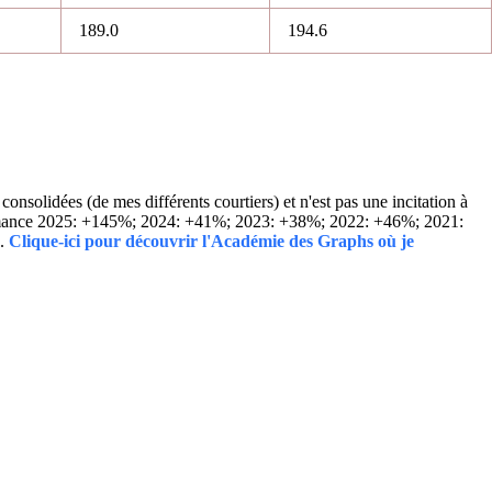
189.0
194.6
solidées (de mes différents courtiers) et n'est pas une incitation à
Performance 2025: +145%; 2024: +41%; 2023: +38%; 2022: +46%; 2021:
..
Clique-ici pour découvrir l'Académie des Graphs où je