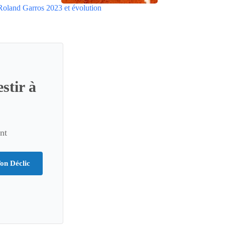
Roland Garros 2023 et évolution
stir à
nt
on Déclic