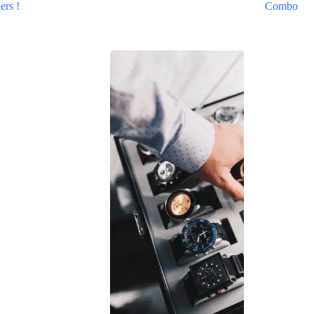
ers !
Combo