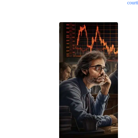
courti